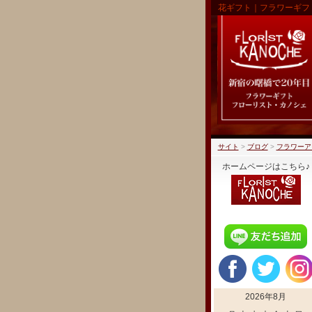
花ギフト｜フラワーギフ
サイト
>
ブログ
>
フラワーア
ホームページはこちら♪
2026年8月