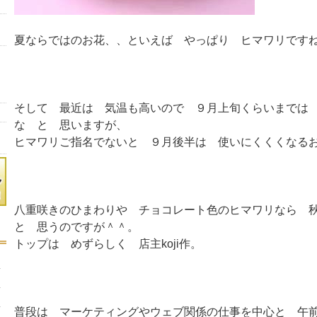
夏ならではのお花、、といえば やっぱり ヒマワリです
そして 最近は 気温も高いので ９月上旬くらいまでは
な と 思いますが、
ヒマワリご指名でないと ９月後半は 使いにくくくなる
八重咲きのひまわりや チョコレート色のヒマワリなら
と 思うのですが＾＾。
トップは めずらしく 店主koji作。
普段は マーケティングやウェブ関係の仕事を中心と 午