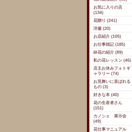
お気に入りの店
(134)
花贈り (241)
洋服 (20)
お店紹介 (105)
お仕事雑記 (185)
鉢花の紹介 (89)
私の花レッスン (46)
店主お休みフォトギ
ャラリー (74)
お見舞いに喜ばれる
もの (3)
好きな本 (40)
花の生産者さん
(151)
カノシェ 展示会
(49)
花仕事マニュアル