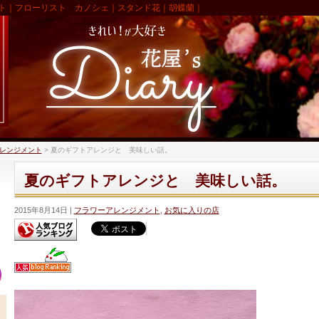
ト｜フローリスト カノシェ｜スタンド花｜胡蝶蘭｜
レンジメント
>
夏のギフトアレンジと 美味しい話。
夏のギフトアレンジと 美味しい話。
2015年8月14日
フラワーアレンジメント
,
お気に入りの店