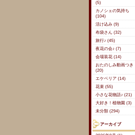
(5)
カノシェの気持ち
(104)
活け込み (9)
布袋さん (32)
旅行♪ (45)
夜花の会♪ (7)
会場装花 (14)
おたのしみ動画つき
(20)
エケベリア (14)
花束 (55)
小さな花物語♪ (21)
大好き！植物園 (3)
未分類 (294)
アーカイブ