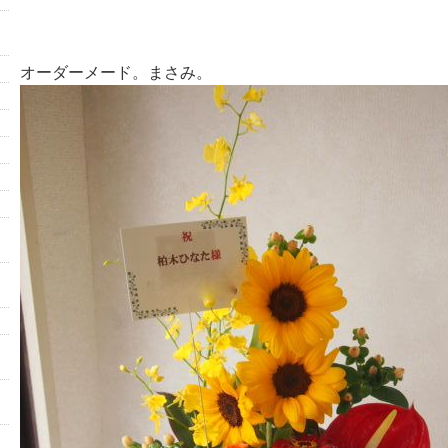
オーダーメード。まさみ。