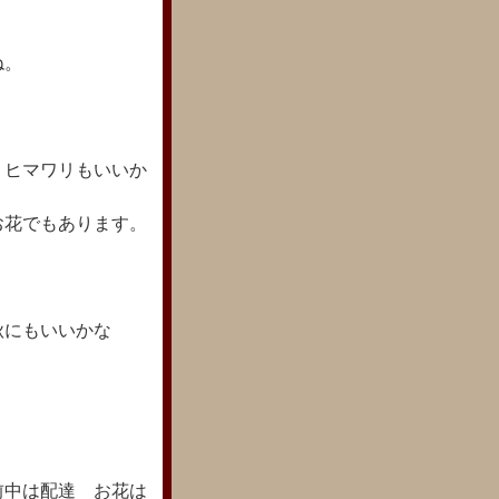
ね。
 ヒマワリもいいか
お花でもあります。
 秋にもいいかな
前中は配達 お花は