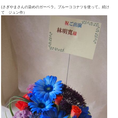
(さぎやまさんの染めのガーベラ。ブルーココナツを使って。続け
て ジュン作）