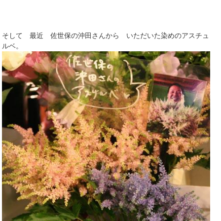
そして 最近 佐世保の沖田さんから いただいた染めのアスチュ
ルベ。