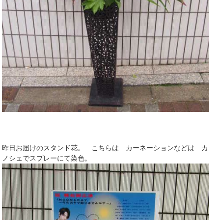
昨日お届けのスタンド花。 こちらは カーネーションなどは カ
ノシェでスプレーにて染色。