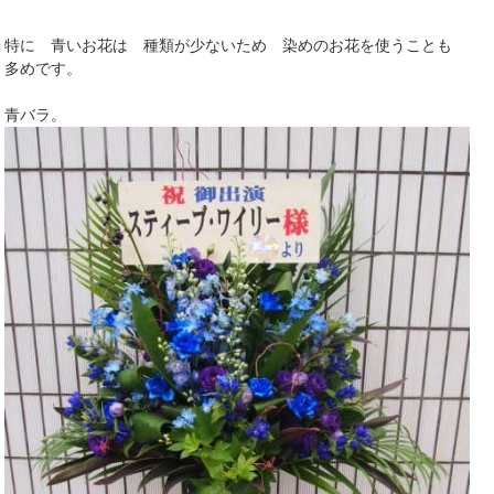
特に 青いお花は 種類が少ないため 染めのお花を使うことも
多めです。
青バラ。