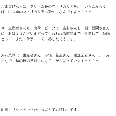
たまごぴんくは クリーム色のマトリカリアを。 いちごみるく
は 白八重のマトリカリアの染め なんですよ＊＾＾＊
今 生産者さんも 出荷 ピークで、吉村さんも 朝 新聞やさん
に おはようございますって 言われる時間まで 仕事して 仮眠
とって また 仕事 って 感じだそうです。
お花業界は 生産者さん 市場 花屋さん 運送業者さん、、 み
んなで 母の日の笑顔にむけて がんばっています＊＾＾＊
応援クリックをいただければとても嬉しいです↓