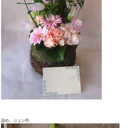
染め。ジュン作。