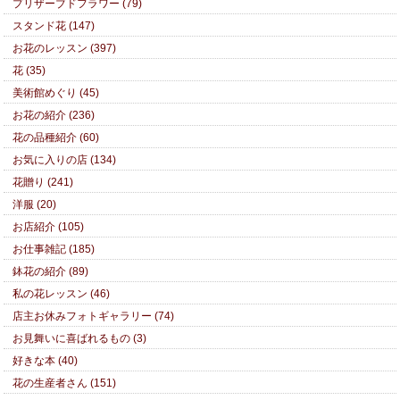
プリザーブドフラワー (79)
スタンド花 (147)
お花のレッスン (397)
花 (35)
美術館めぐり (45)
お花の紹介 (236)
花の品種紹介 (60)
お気に入りの店 (134)
花贈り (241)
洋服 (20)
お店紹介 (105)
お仕事雑記 (185)
鉢花の紹介 (89)
私の花レッスン (46)
店主お休みフォトギャラリー (74)
お見舞いに喜ばれるもの (3)
好きな本 (40)
花の生産者さん (151)