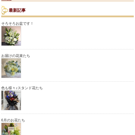
最新記事
そろそろお盆です！
お届けの花束たち
色も様々♪スタンド花たち
6月のお花たち