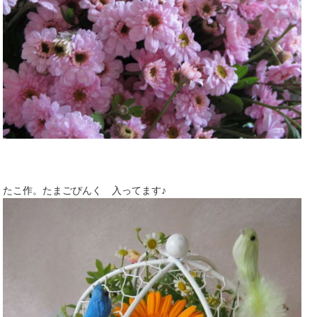
たこ作。たまごぴんく 入ってます♪