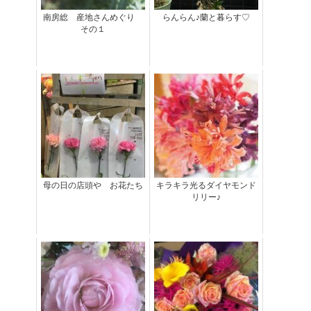
南房総 産地さんめぐり
らんらん♪蘭と暮らす♡
その１
母の日の店頭や お花たち
キラキラ光るダイヤモンド
リリー♪