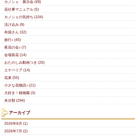
カノシェ 展示会 (49)
花仕事マニュアル (5)
カノシェの気持ち (104)
活け込み (9)
布袋さん (32)
旅行♪ (45)
夜花の会♪ (7)
会場装花 (14)
おたのしみ動画つき (20)
エケベリア (14)
花束 (55)
小さな花物語♪ (21)
大好き！植物園 (3)
未分類 (294)
アーカイブ
2026年8月 (1)
2026年7月 (2)