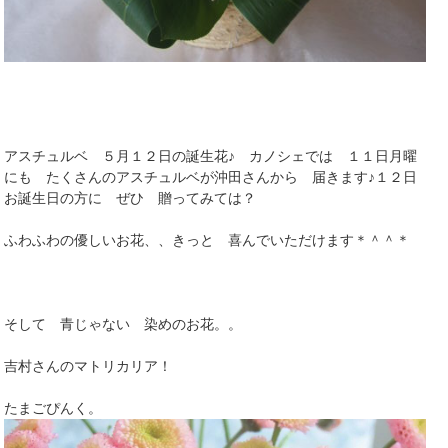
アスチュルベ ５月１２日の誕生花♪ カノシェでは １１日月曜
にも たくさんのアスチュルベが沖田さんから 届きます♪１２日
お誕生日の方に ぜひ 贈ってみては？
ふわふわの優しいお花、、きっと 喜んでいただけます＊＾＾＊
そして 青じゃない 染めのお花。。
吉村さんのマトリカリア！
たまごぴんく。