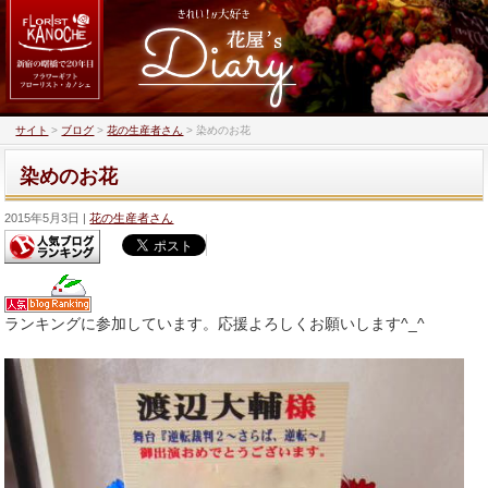
サイト
>
ブログ
>
花の生産者さん
>
染めのお花
染めのお花
2015年5月3日
花の生産者さん
ランキングに参加しています。応援よろしくお願いします^_^