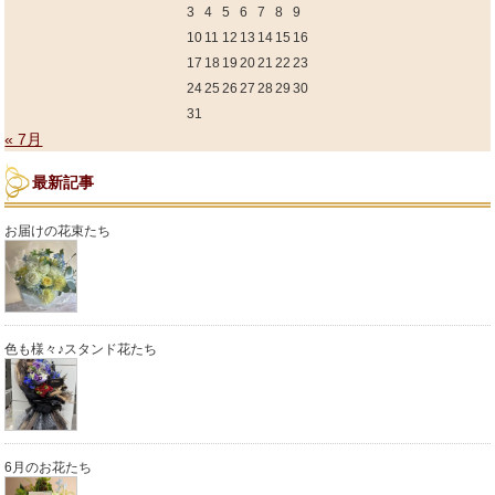
3
4
5
6
7
8
9
10
11
12
13
14
15
16
17
18
19
20
21
22
23
24
25
26
27
28
29
30
31
« 7月
最新記事
お届けの花束たち
色も様々♪スタンド花たち
6月のお花たち