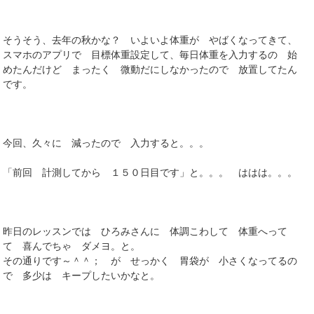
そうそう、去年の秋かな？ いよいよ体重が やばくなってきて、
スマホのアプリで 目標体重設定して、毎日体重を入力するの 始
めたんだけど まったく 微動だにしなかったので 放置してたん
です。
今回、久々に 減ったので 入力すると。。。
「前回 計測してから １５０日目です」と。。。 ははは。。。
昨日のレッスンでは ひろみさんに 体調こわして 体重へって
て 喜んでちゃ ダメヨ。と。
その通りです～＾＾； が せっかく 胃袋が 小さくなってるの
で 多少は キープしたいかなと。