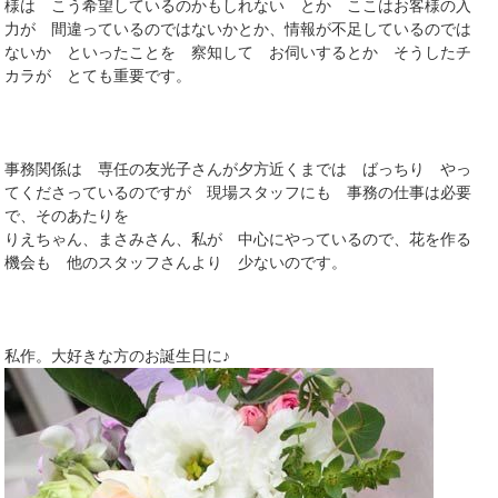
様は こう希望しているのかもしれない とか ここはお客様の入
力が 間違っているのではないかとか、情報が不足しているのでは
ないか といったことを 察知して お伺いするとか そうしたチ
カラが とても重要です。
事務関係は 専任の友光子さんが夕方近くまでは ばっちり やっ
てくださっているのですが 現場スタッフにも 事務の仕事は必要
で、そのあたりを
りえちゃん、まさみさん、私が 中心にやっているので、花を作る
機会も 他のスタッフさんより 少ないのです。
私作。大好きな方のお誕生日に♪