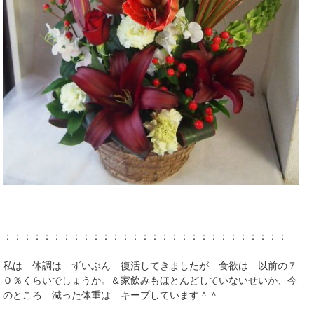
：：：：：：：：：：：：：：：：：：：：：：：：：：：：：
私は 体調は ずいぶん 復活してきましたが 食欲は 以前の７
０％くらいでしょうか。＆家飲みもほとんどしていないせいか、今
のところ 減った体重は キープしています＾＾