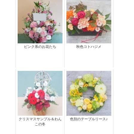
ピンク系のお花たち
秋色コトハジメ
クリスマスサンプル＆わん
色別のテーブルリース♪
この冬