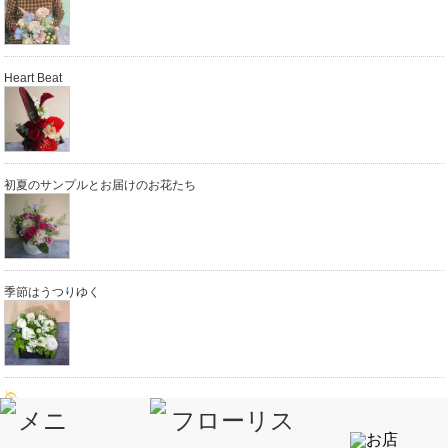
Heart Beat
初夏のサンプルとお届けのお花たち
季節はうつりゆく
ブログカテゴリー
自己紹介 (11)