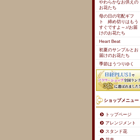
やわらかなお供えの
お花たち
母の日の宅配ギフ
ト 締め切りはもう
すぐですよ～♪/お届
けのお花たち
Heart Beat
初夏のサンプルとお
届けのお花たち
季節はうつりゆく
ショップメニュー
トップページ
アレンジメント
スタンド花
花束