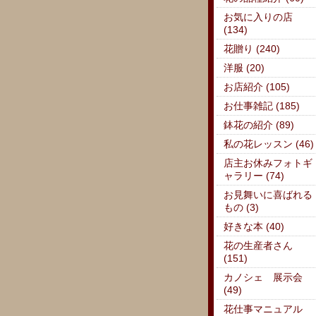
お気に入りの店
(134)
花贈り (240)
洋服 (20)
お店紹介 (105)
お仕事雑記 (185)
鉢花の紹介 (89)
私の花レッスン (46)
店主お休みフォトギ
ャラリー (74)
お見舞いに喜ばれる
もの (3)
好きな本 (40)
花の生産者さん
(151)
カノシェ 展示会
(49)
花仕事マニュアル