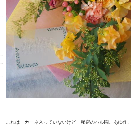
これは カーネ入っていないけど 秘密のハル園。あゆ作