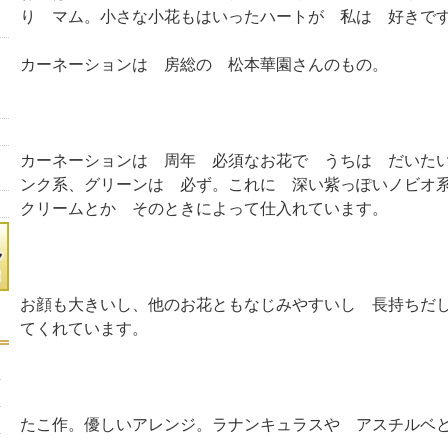
り マム。小さな小花もはいったハートが 私は 好きです
カーネーションは 房総の 松本華園さんのもの。
カーネーションは 周年 必須なお花で うちは だいた
ンク系、グリーンは 必ず。これに 深い紫っぽいノビオ
クリームとか そのときによって仕入れています。
お顔も大きいし、他のお花ともなじみやすいし 長持ちだ
てくれています。
たこ作。優しいアレンジ。ラナンキュラスや アスチルベ