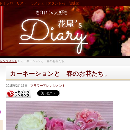
ト｜フローリスト カノシェ｜スタンド花｜胡蝶蘭｜
レンジメント
>
カーネーションと 春のお花たち。
カーネーションと 春のお花たち。
2015年2月17日
フラワーアレンジメント