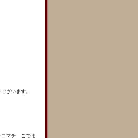
でございます。
ラコマチ こでま