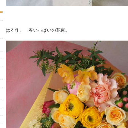
はる作。 春いっぱいの花束。