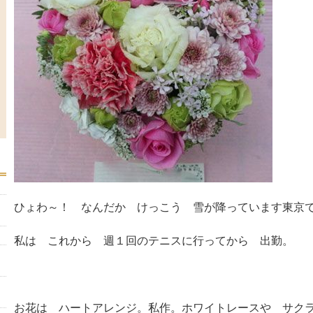
ひょわ～！ なんだか けっこう 雪が降っています東京
私は これから 週１回のテニスに行ってから 出勤。
お花は ハートアレンジ。私作。ホワイトレースや サク