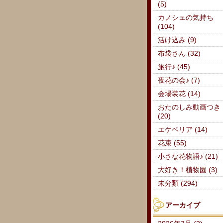
(5)
カノシェの気持ち
(104)
活け込み (9)
布袋さん (32)
旅行♪ (45)
夜花の会♪ (7)
会場装花 (14)
おたのしみ動画つき
(20)
エケベリア (14)
花束 (55)
小さな花物語♪ (21)
大好き！植物園 (3)
未分類 (294)
アーカイブ