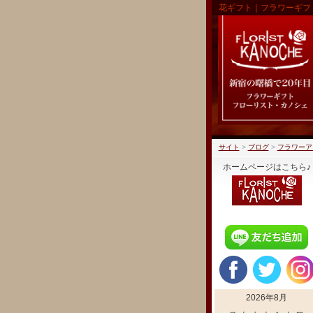
花ギフト｜フラワーギフ
サイト
>
ブログ
>
フラワーア
ホームページはこちら♪
2026年8月