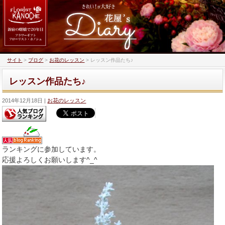
サイト
>
ブログ
>
お花のレッスン
>
レッスン作品たち♪
レッスン作品たち♪
2014年12月18日
お花のレッスン
ランキングに参加しています。
応援よろしくお願いします^_^