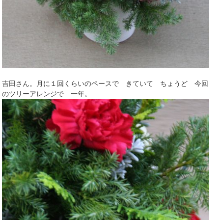
吉田さん。月に１回くらいのペースで きていて ちょうど 今回
のツリーアレンジで 一年。