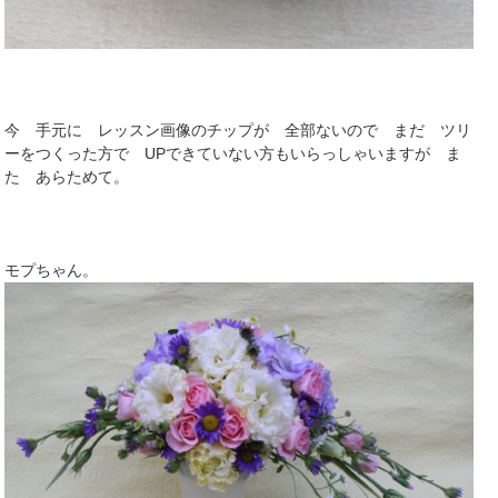
今 手元に レッスン画像のチップが 全部ないので まだ ツリ
ーをつくった方で UPできていない方もいらっしゃいますが ま
た あらためて。
モプちゃん。