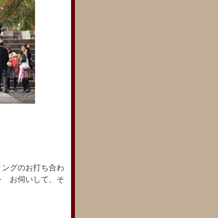
ィングのお打ち合わ
を お伺いして、そ