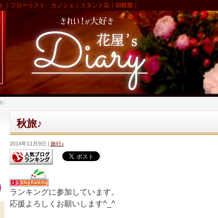
ト｜フローリスト カノシェ｜スタンド花｜胡蝶蘭｜
旅♪
秋旅♪
2014年11月9日
旅行♪
ランキングに参加しています。
応援よろしくお願いします^_^