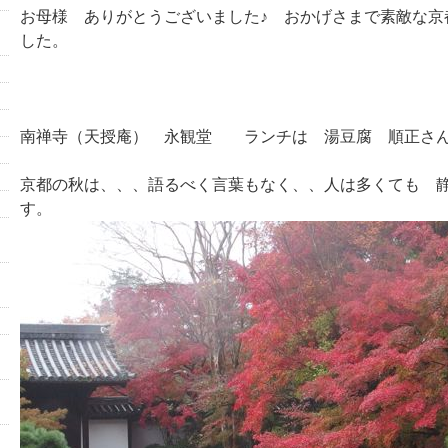
お母様 ありがとうございました♪ おかげさまで素敵な京
した。
南禅寺（天授庵） 永観堂 ランチは 湯豆腐 順正さ
京都の秋は、、、語るべく言葉もなく、、人は多くても 
す。