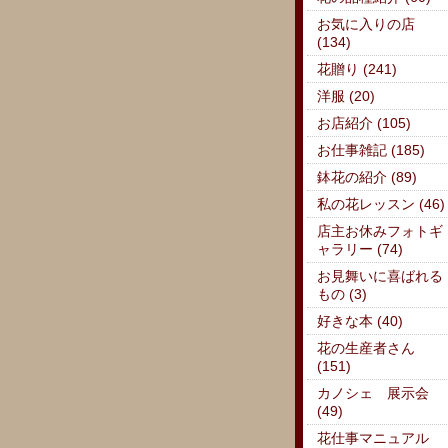
お気に入りの店
(134)
花贈り (241)
洋服 (20)
お店紹介 (105)
お仕事雑記 (185)
鉢花の紹介 (89)
私の花レッスン (46)
店主お休みフォトギ
ャラリー (74)
お見舞いに喜ばれる
もの (3)
好きな本 (40)
花の生産者さん
(151)
カノシェ 展示会
(49)
花仕事マニュアル