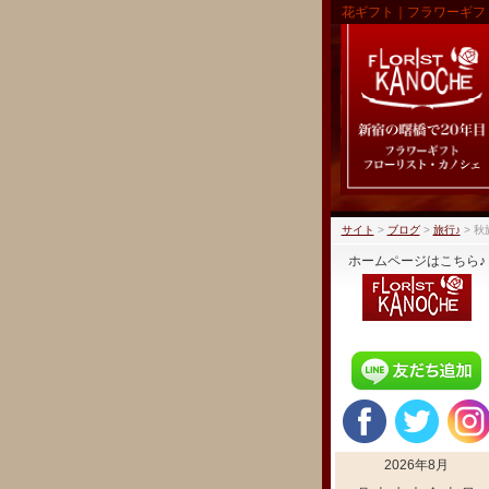
花ギフト｜フラワーギフ
サイト
>
ブログ
>
旅行♪
>
秋
ホームページはこちら♪
2026年8月