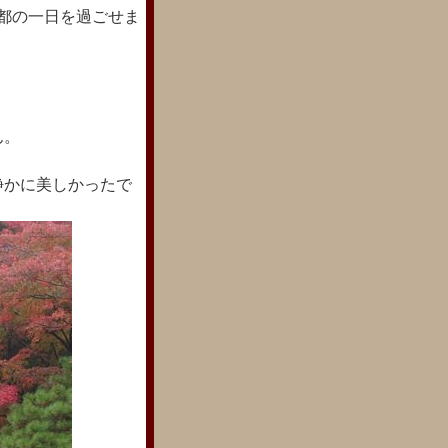
都の一日を過ごせま
ん。
静かに美しかったで