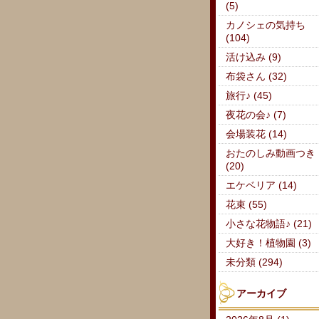
(5)
カノシェの気持ち
(104)
活け込み (9)
布袋さん (32)
旅行♪ (45)
夜花の会♪ (7)
会場装花 (14)
おたのしみ動画つき
(20)
エケベリア (14)
花束 (55)
小さな花物語♪ (21)
大好き！植物園 (3)
未分類 (294)
アーカイブ