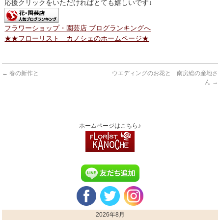
応援クリックをいただければとても嬉しいです↓
フラワーショップ・園芸店 ブログランキングへ
★★フローリスト カノシェのホームページ★
←
春の新作と
ウエディングのお花と 南房総の産地さ
ん
→
ホームページはこちら♪
2026年8月