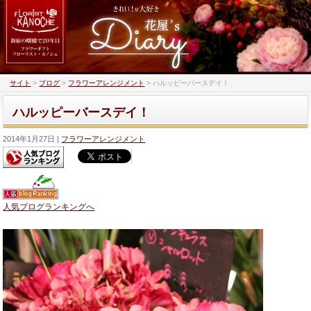
サイト
>
ブログ
>
フラワーアレンジメント
>
ハルッピーバースデイ！
ハルッピーバースデイ！
2014年1月27日
フラワーアレンジメント
人気ブログランキングへ