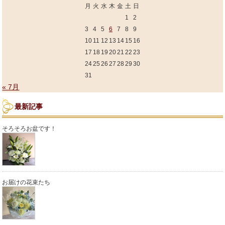
月
火
水
木
金
土
日
1
2
3
4
5
6
7
8
9
10
11
12
13
14
15
16
17
18
19
20
21
22
23
24
25
26
27
28
29
30
31
« 7月
最新記事
そろそろお盆です！
お届けの花束たち