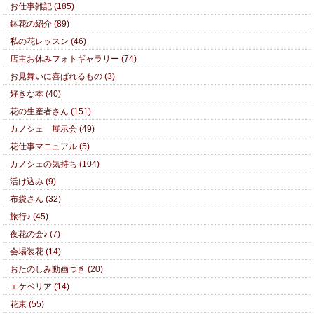
お仕事雑記 (185)
鉢花の紹介 (89)
私の花レッスン (46)
店主お休みフォトギャラリー (74)
お見舞いに喜ばれるもの (3)
好きな本 (40)
花の生産者さん (151)
カノシェ 展示会 (49)
花仕事マニュアル (5)
カノシェの気持ち (104)
活け込み (9)
布袋さん (32)
旅行♪ (45)
夜花の会♪ (7)
会場装花 (14)
おたのしみ動画つき (20)
エケベリア (14)
花束 (55)