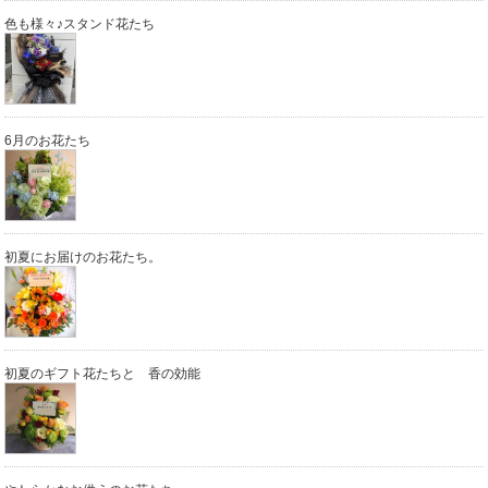
色も様々♪スタンド花たち
6月のお花たち
初夏にお届けのお花たち。
初夏のギフト花たちと 香の効能