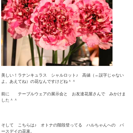
美しい！ラナンキュラス シャルロット♪ 高値（←誤字じゃない
よ。あえてね）の花なんですけどね＾＾
前に テーブルウェアの展示会と お友達花屋さんで みかけま
した＾＾
そして こちらは♪ オトナの階段登ってる ハルちゃんへの バ
ースデイの花束。