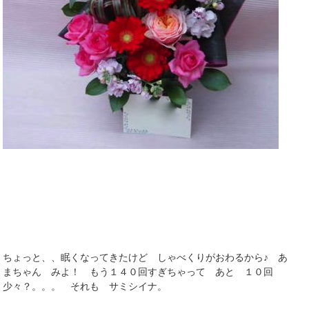
ちょっと、、眠くなってきたけど しゃべくりがおわるから♪ あ
まちゃん みよ！ もう１４０回すぎちゃって あと １０回
少々？。。。 それも サミシイナ。