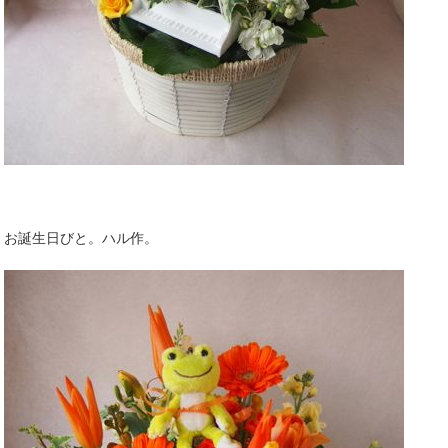
お誕生日びと。ハル作。