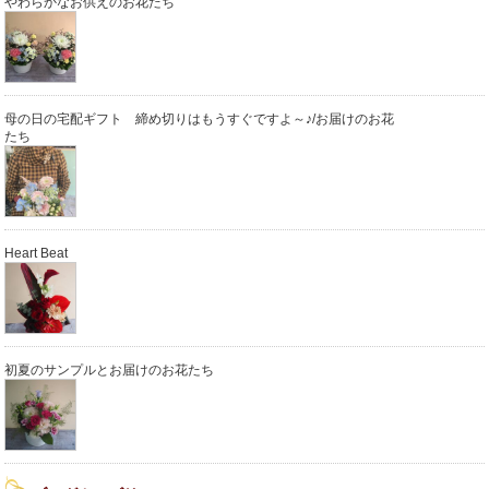
やわらかなお供えのお花たち
母の日の宅配ギフト 締め切りはもうすぐですよ～♪/お届けのお花
たち
Heart Beat
初夏のサンプルとお届けのお花たち