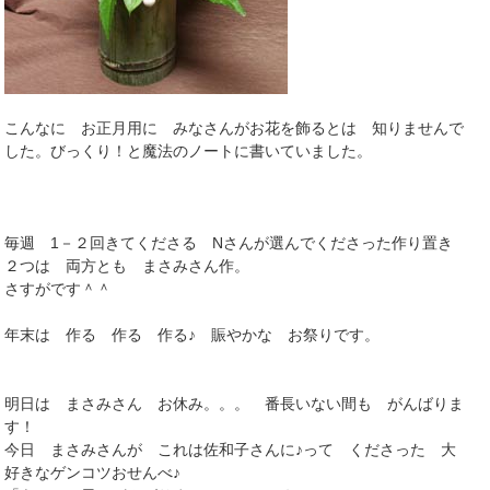
こんなに お正月用に みなさんがお花を飾るとは 知りませんで
した。びっくり！と魔法のノートに書いていました。
毎週 1－２回きてくださる Nさんが選んでくださった作り置き
２つは 両方とも まさみさん作。
さすがです＾＾
年末は 作る 作る 作る♪ 賑やかな お祭りです。
明日は まさみさん お休み。。。 番長いない間も がんばりま
す！
今日 まさみさんが これは佐和子さんに♪って くださった 大
好きなゲンコツおせんべ♪