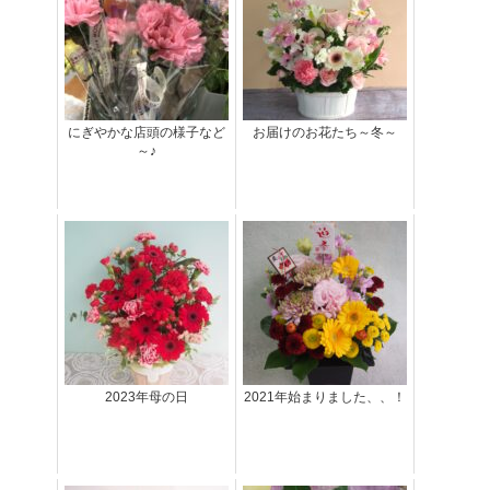
にぎやかな店頭の様子など
お届けのお花たち～冬～
～♪
2023年母の日
2021年始まりました、、！