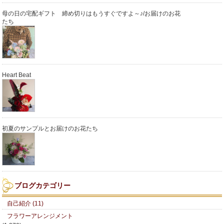
母の日の宅配ギフト 締め切りはもうすぐですよ～♪/お届けのお花
たち
Heart Beat
初夏のサンプルとお届けのお花たち
ブログカテゴリー
自己紹介 (11)
フラワーアレンジメント