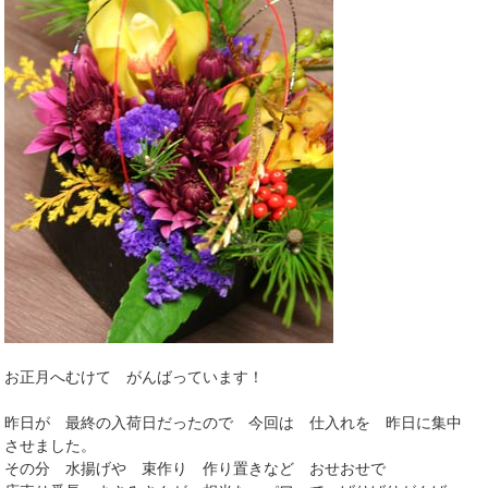
お正月へむけて がんばっています！
昨日が 最終の入荷日だったので 今回は 仕入れを 昨日に集中
させました。
その分 水揚げや 束作り 作り置きなど おせおせで