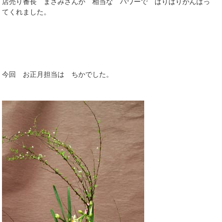
店売り番長 まさみさんが 相当な パワーで ばりばりがんばっ
てくれました。
今回 お正月担当は ちかでした。