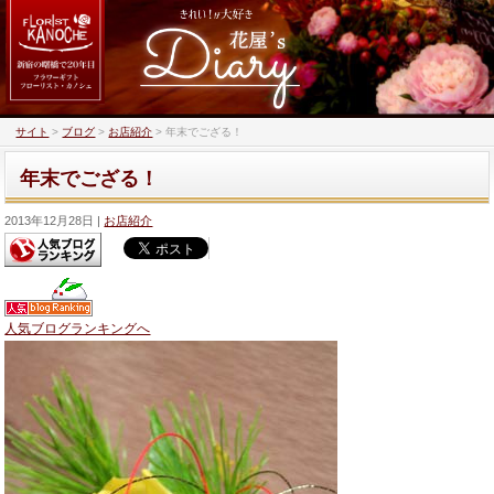
サイト
>
ブログ
>
お店紹介
>
年末でござる！
年末でござる！
2013年12月28日
お店紹介
人気ブログランキングへ