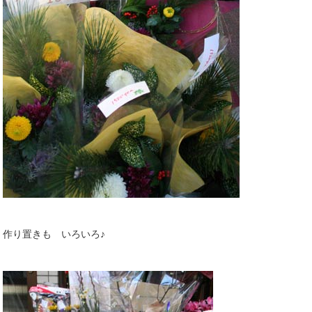
作り置きも いろいろ♪