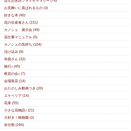
店主お休みフォトギャラリー (74)
お見舞いに喜ばれるもの (3)
好きな本 (40)
花の生産者さん (151)
カノシェ 展示会 (49)
花仕事マニュアル (5)
カノシェの気持ち (104)
活け込み (9)
布袋さん (32)
旅行♪ (45)
夜花の会♪ (7)
会場装花 (14)
おたのしみ動画つき (20)
エケベリア (14)
花束 (55)
小さな花物語♪ (21)
大好き！植物園 (3)
未分類 (294)