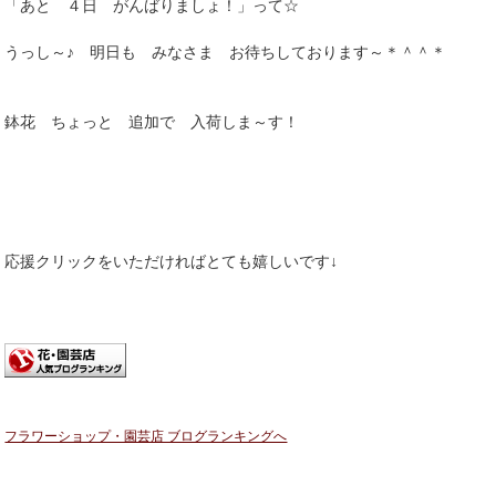
「あと ４日 がんばりましょ！」って☆
うっし～♪ 明日も みなさま お待ちしております～＊＾＾＊
鉢花 ちょっと 追加で 入荷しま～す！
応援クリックをいただければとても嬉しいです↓
フラワーショップ・園芸店 ブログランキングへ