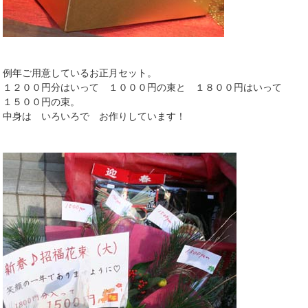
例年ご用意しているお正月セット。
１２００円分はいって １０００円の束と １８００円はいって
１５００円の束。
中身は いろいろで お作りしています！