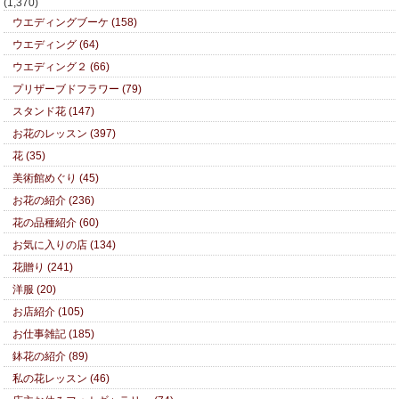
(1,370)
ウエディングブーケ (158)
ウエディング (64)
ウエディング２ (66)
プリザーブドフラワー (79)
スタンド花 (147)
お花のレッスン (397)
花 (35)
美術館めぐり (45)
お花の紹介 (236)
花の品種紹介 (60)
お気に入りの店 (134)
花贈り (241)
洋服 (20)
お店紹介 (105)
お仕事雑記 (185)
鉢花の紹介 (89)
私の花レッスン (46)