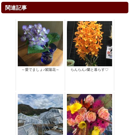
関連記事
～愛でましょ♪紫陽花～
らんらん♪蘭と暮らす♡