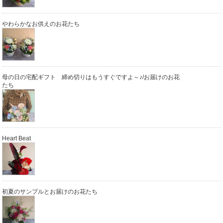
やわらかなお供えのお花たち
母の日の宅配ギフト 締め切りはもうすぐですよ～♪/お届けのお花
たち
Heart Beat
初夏のサンプルとお届けのお花たち