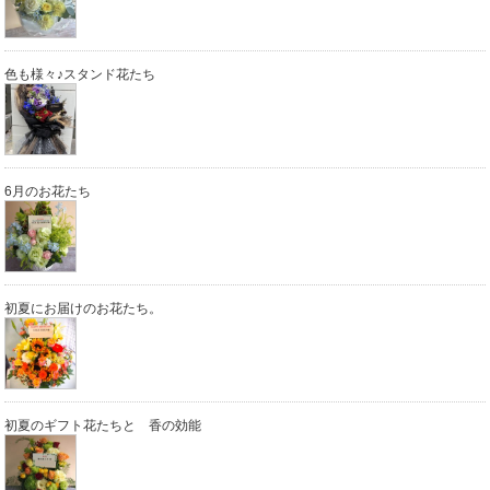
色も様々♪スタンド花たち
6月のお花たち
初夏にお届けのお花たち。
初夏のギフト花たちと 香の効能