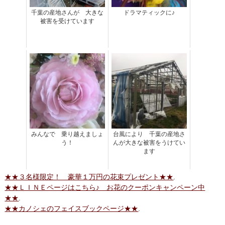
千葉の産地さんが 大きな
ドラマティックに♪
被害を受けています
みんなで 乗り越えましょ
台風により 千葉の産地さ
う！
んが大きな被害をうけてい
ます
★★３名様限定！ 豪華１万円の花束プレゼント★★
.
★★ＬＩＮＥページはこちら♪ お花のクーポンキャンペーン中
★★
.
★★カノシェのフェイスブックページ★★
.