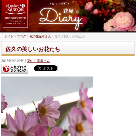
サイト
>
ブログ
>
花の生産者さん
>
佐久の美しいお花たち
佐久の美しいお花たち
2013年9月29日
花の生産者さん