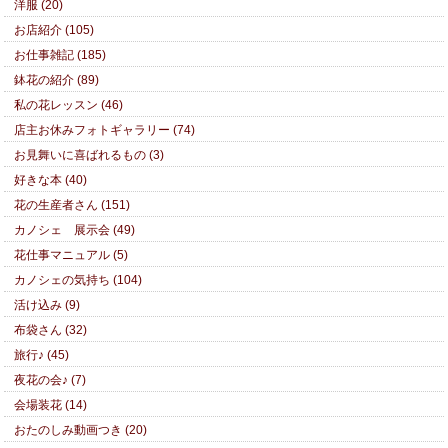
洋服 (20)
お店紹介 (105)
お仕事雑記 (185)
鉢花の紹介 (89)
私の花レッスン (46)
店主お休みフォトギャラリー (74)
お見舞いに喜ばれるもの (3)
好きな本 (40)
花の生産者さん (151)
カノシェ 展示会 (49)
花仕事マニュアル (5)
カノシェの気持ち (104)
活け込み (9)
布袋さん (32)
旅行♪ (45)
夜花の会♪ (7)
会場装花 (14)
おたのしみ動画つき (20)