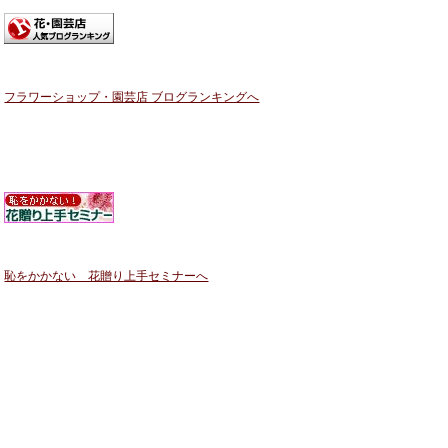
フラワーショップ・園芸店 ブログランキングへ
恥をかかない 花贈り上手セミナーへ