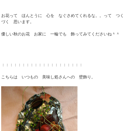
お花って ほんとうに 心を なぐさめてくれるな。。って つく
づく 思います。
優しい秋のお花 お家に 一輪でも 飾ってみてくださいね＾＾
：：：：：：：：：：：：：：：：：：：：
こちらは いつもの 美味し処さんへの 壁飾り。