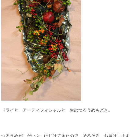
ドライと アーティフィシャルと 生のつるうめもどき。
つるうめが だいぶ はじけてきたので そろそろ お届けします