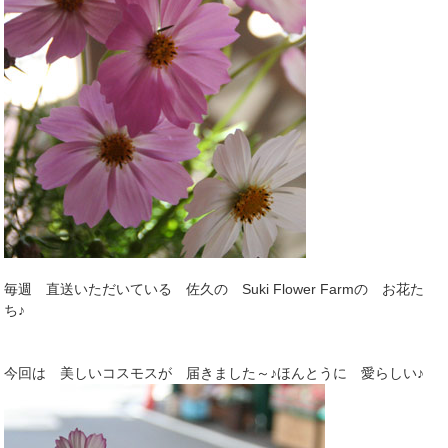
毎週 直送いただいている 佐久の Suki Flower Farmの お花た
ち♪
今回は 美しいコスモスが 届きました～♪ほんとうに 愛らしい♪