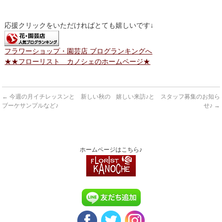
応援クリックをいただければとても嬉しいです↓
フラワーショップ・園芸店 ブログランキングへ
★★フローリスト カノシェのホームページ★
←
今週の月イチレッスンと 新しい秋の
嬉しい来訪♪と スタッフ募集のお知ら
ブーケサンプルなど♪
せ♪
→
ホームページはこちら♪