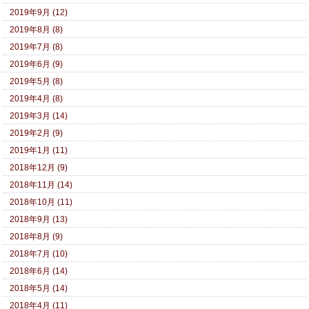
2019年9月 (12)
2019年8月 (8)
2019年7月 (8)
2019年6月 (9)
2019年5月 (8)
2019年4月 (8)
2019年3月 (14)
2019年2月 (9)
2019年1月 (11)
2018年12月 (9)
2018年11月 (14)
2018年10月 (11)
2018年9月 (13)
2018年8月 (9)
2018年7月 (10)
2018年6月 (14)
2018年5月 (14)
2018年4月 (11)