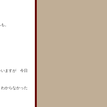
＾
へも。
ゃいますが 今日
？わからなかった