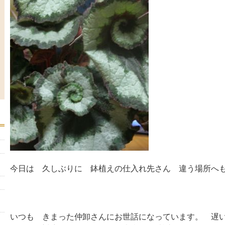
今日は 久しぶりに 鉢植えの仕入れ先さん 違う場所へ
いつも きまった仲卸さんにお世話になっています。 遅