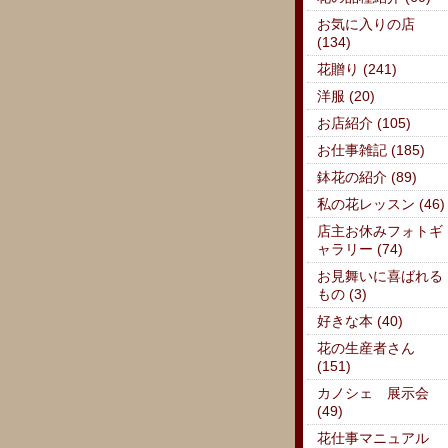
お気に入りの店
(134)
花贈り (241)
洋服 (20)
お店紹介 (105)
お仕事雑記 (185)
鉢花の紹介 (89)
私の花レッスン (46)
店主お休みフォトギ
ャラリー (74)
お見舞いに喜ばれる
もの (3)
好きな本 (40)
花の生産者さん
(151)
カノシェ 展示会
(49)
花仕事マニュアル