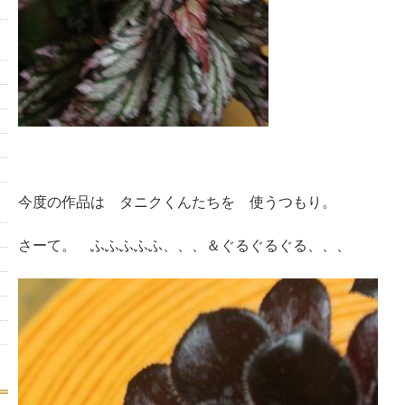
今度の作品は タニクくんたちを 使うつもり。
さーて。 ふふふふふ、、、＆ぐるぐるぐる、、、