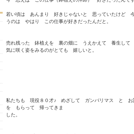
若い頃は あんまり 好きじゃないと 思っていたけど 
うのは やはり この仕事が好きだったんだと。
売れ残った 鉢植えを 裏の畑に うえかえて 養生して
気に咲く姿をみるのがとても 嬉しいと。
私たちも 現役８０才♪ めざして ガンバリマス と お
を もらって 帰ってきま
した。