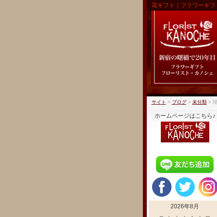
花ギフト｜フラワーギフ
サイト
>
ブログ
>
未分類
>
現
ホームページはこちら♪
2026年8月