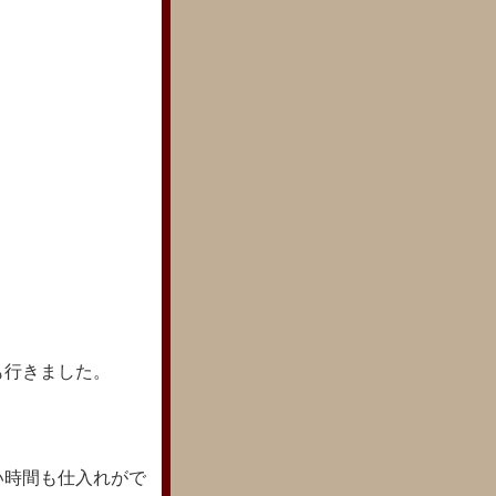
も行きました。
い時間も仕入れがで