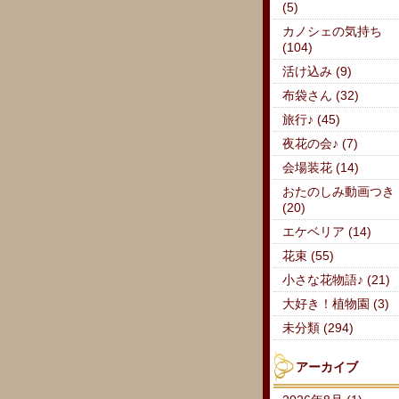
(5)
カノシェの気持ち
(104)
活け込み (9)
布袋さん (32)
旅行♪ (45)
夜花の会♪ (7)
会場装花 (14)
おたのしみ動画つき
(20)
エケベリア (14)
花束 (55)
小さな花物語♪ (21)
大好き！植物園 (3)
未分類 (294)
アーカイブ