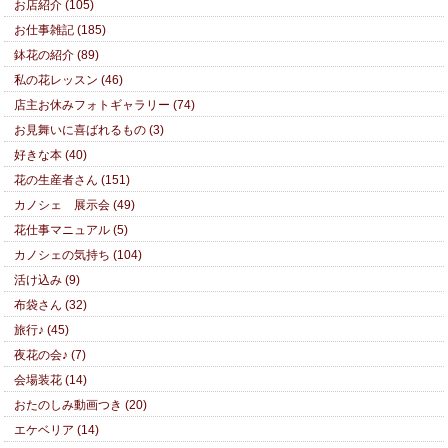
お店紹介 (105)
お仕事雑記 (185)
鉢花の紹介 (89)
私の花レッスン (46)
店主お休みフォトギャラリー (74)
お見舞いに喜ばれるもの (3)
好きな本 (40)
花の生産者さん (151)
カノシェ 展示会 (49)
花仕事マニュアル (5)
カノシェの気持ち (104)
活け込み (9)
布袋さん (32)
旅行♪ (45)
夜花の会♪ (7)
会場装花 (14)
おたのしみ動画つき (20)
エケベリア (14)