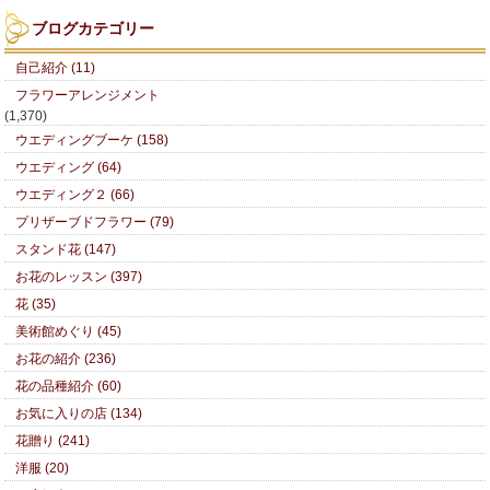
ブログカテゴリー
自己紹介 (11)
フラワーアレンジメント
(1,370)
ウエディングブーケ (158)
ウエディング (64)
ウエディング２ (66)
プリザーブドフラワー (79)
スタンド花 (147)
お花のレッスン (397)
花 (35)
美術館めぐり (45)
お花の紹介 (236)
花の品種紹介 (60)
お気に入りの店 (134)
花贈り (241)
洋服 (20)