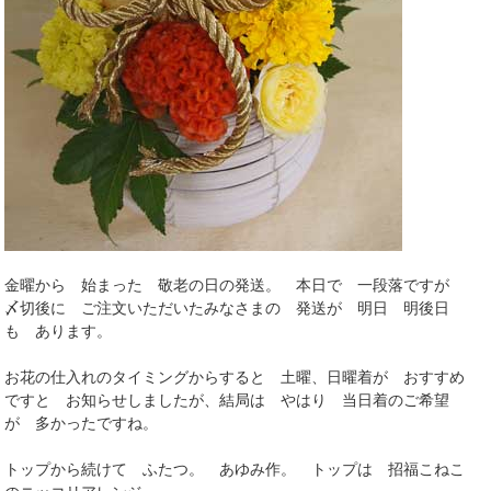
金曜から 始まった 敬老の日の発送。 本日で 一段落ですが
〆切後に ご注文いただいたみなさまの 発送が 明日 明後日
も あります。
お花の仕入れのタイミングからすると 土曜、日曜着が おすすめ
ですと お知らせしましたが、結局は やはり 当日着のご希望
が 多かったですね。
トップから続けて ふたつ。 あゆみ作。 トップは 招福こねこ