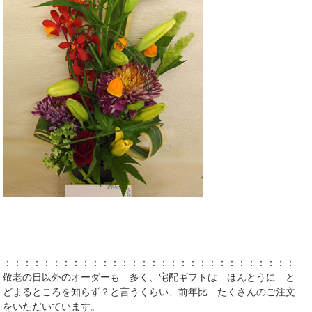
：：：：：：：：：：：：：：：：：：：：：：：：：：：：：：：
敬老の日以外のオーダーも 多く、宅配ギフトは ほんとうに と
どまるところを知らず？と言うくらい、前年比 たくさんのご注文
をいただいています。