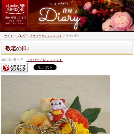
サイト
>
ブログ
>
フラワーアレンジメント
>
敬老の日♪
敬老の日♪
2012年9月16日
フラワーアレンジメント