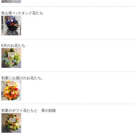
色も様々♪スタンド花たち
6月のお花たち
初夏にお届けのお花たち。
初夏のギフト花たちと 香の効能