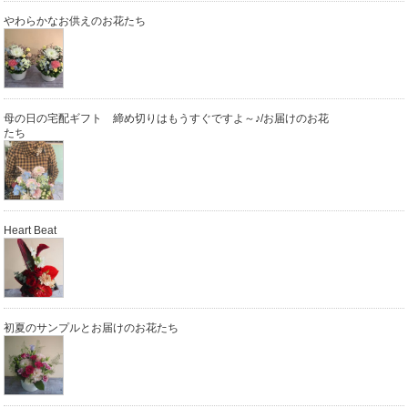
やわらかなお供えのお花たち
母の日の宅配ギフト 締め切りはもうすぐですよ～♪/お届けのお花
たち
Heart Beat
初夏のサンプルとお届けのお花たち