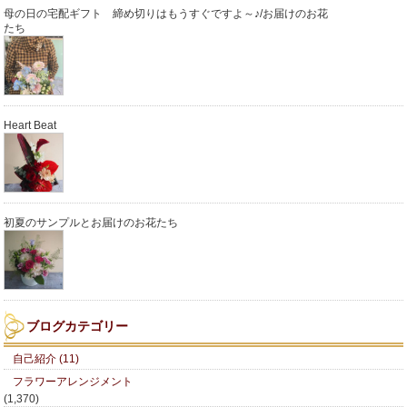
母の日の宅配ギフト 締め切りはもうすぐですよ～♪/お届けのお花
たち
Heart Beat
初夏のサンプルとお届けのお花たち
ブログカテゴリー
自己紹介 (11)
フラワーアレンジメント
(1,370)