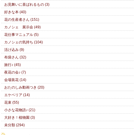
お見舞いに喜ばれるもの (3)
好きな本 (40)
花の生産者さん (151)
カノシェ 展示会 (49)
花仕事マニュアル (5)
カノシェの気持ち (104)
活け込み (9)
布袋さん (32)
旅行♪ (45)
夜花の会♪ (7)
会場装花 (14)
おたのしみ動画つき (20)
エケベリア (14)
花束 (55)
小さな花物語♪ (21)
大好き！植物園 (3)
未分類 (294)