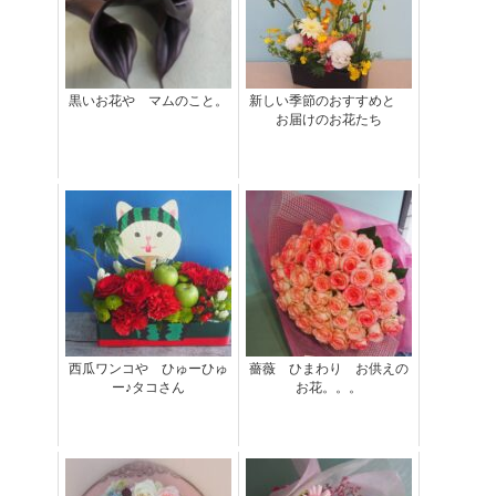
黒いお花や マムのこと。
新しい季節のおすすめと
お届けのお花たち
西瓜ワンコや ひゅーひゅ
薔薇 ひまわり お供えの
ー♪タコさん
お花。。。