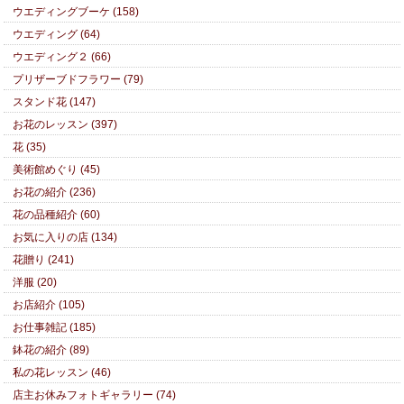
ウエディングブーケ (158)
ウエディング (64)
ウエディング２ (66)
プリザーブドフラワー (79)
スタンド花 (147)
お花のレッスン (397)
花 (35)
美術館めぐり (45)
お花の紹介 (236)
花の品種紹介 (60)
お気に入りの店 (134)
花贈り (241)
洋服 (20)
お店紹介 (105)
お仕事雑記 (185)
鉢花の紹介 (89)
私の花レッスン (46)
店主お休みフォトギャラリー (74)