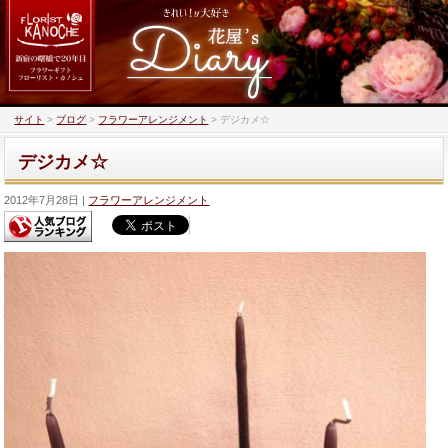
サイト
>
ブログ
>
フラワーアレンジメント
>
デジカメ☆
デジカメ☆
2012年7月28日
フラワーアレンジメント