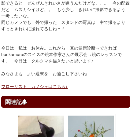
影できると ぜんぜんきれいさが違うんだけどな。。。 今の配置
だと ムズカシイけど。。 もう少し きれいに撮影できるよう
一考したいな。
同じカメラでも 外で撮った スタンドの写真は 中で撮るより
ずっときれいに撮れてるしね＾＾
今日は 私は お休み。これから 区の健康診断→できれば
bunkamuraのスイスの絵本作家さんの展示会→絵のレッスンで
す。 今日は クルクマを描きたいと思います♪
みなさまも よい週末を お過ごし下さいね！
フローリスト カノシェはこちら♪
関連記事