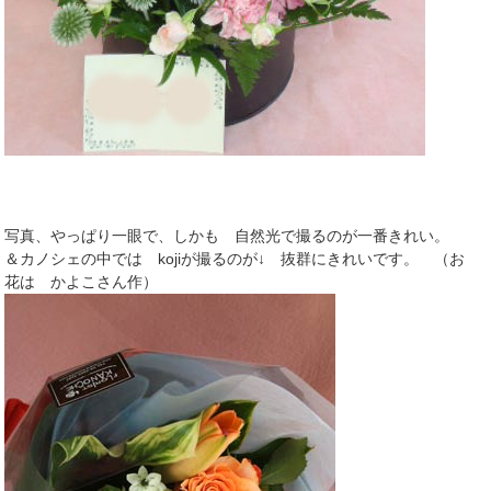
写真、やっぱり一眼で、しかも 自然光で撮るのが一番きれい。
＆カノシェの中では kojiが撮るのが↓ 抜群にきれいです。 （お
花は かよこさん作）