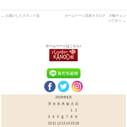
←
お届けしたスタンド花
ホームページ花束カタログ 大幅チェン
ジです☆
→
ホームページはこちら♪
2026年8月
月
火
水
木
金
土
日
1
2
3
4
5
6
7
8
9
10
11
12
13
14
15
16