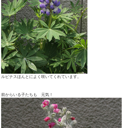
ルピナスほんとによく咲いてくれています。
前からいる子たちも 元気！