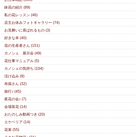
鉢花の紹介 (89)
私の花レッスン (46)
店主お休みフォトギャラリー (74)
お見舞いに喜ばれるもの (3)
好きな本 (40)
花の生産者さん (151)
カノシェ 展示会 (49)
花仕事マニュアル (5)
カノシェの気持ち (104)
活け込み (9)
布袋さん (32)
旅行♪ (45)
夜花の会♪ (7)
会場装花 (14)
おたのしみ動画つき (20)
エケベリア (14)
花束 (55)