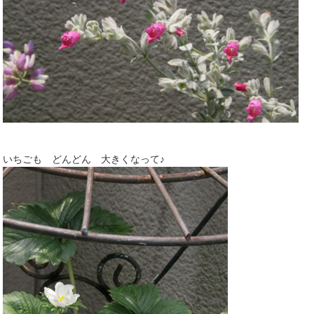
いちごも どんどん 大きくなって♪