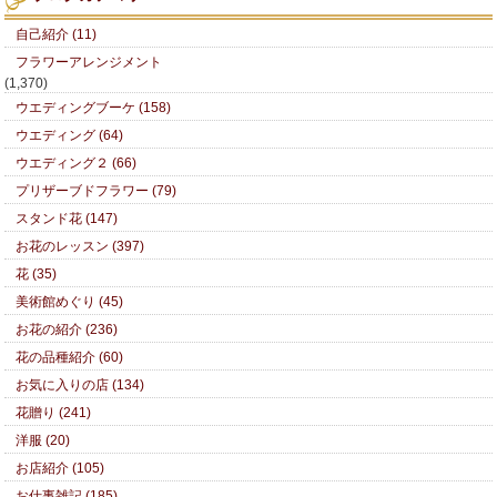
自己紹介 (11)
フラワーアレンジメント
(1,370)
ウエディングブーケ (158)
ウエディング (64)
ウエディング２ (66)
プリザーブドフラワー (79)
スタンド花 (147)
お花のレッスン (397)
花 (35)
美術館めぐり (45)
お花の紹介 (236)
花の品種紹介 (60)
お気に入りの店 (134)
花贈り (241)
洋服 (20)
お店紹介 (105)
お仕事雑記 (185)