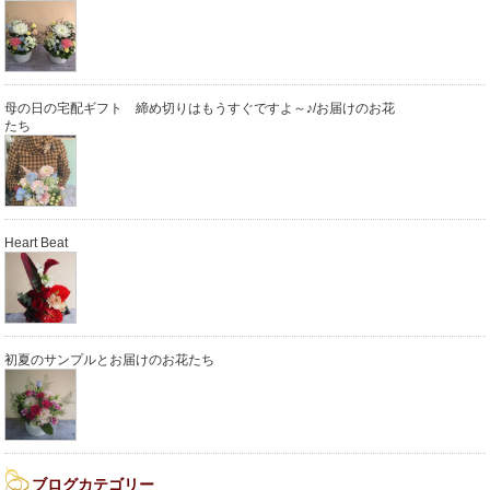
母の日の宅配ギフト 締め切りはもうすぐですよ～♪/お届けのお花
たち
Heart Beat
初夏のサンプルとお届けのお花たち
ブログカテゴリー