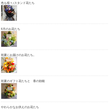
色も様々♪スタンド花たち
6月のお花たち
初夏にお届けのお花たち。
初夏のギフト花たちと 香の効能
やわらかなお供えのお花たち