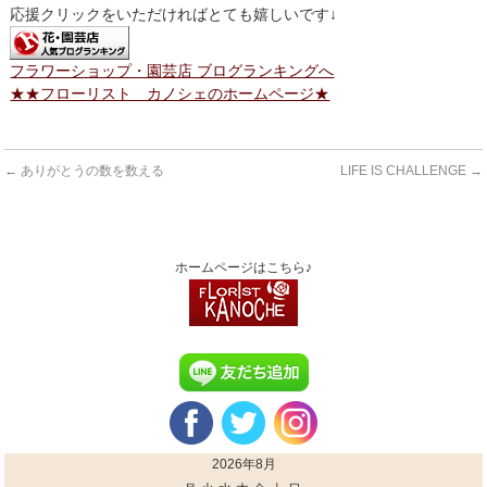
応援クリックをいただければとても嬉しいです↓
フラワーショップ・園芸店 ブログランキングへ
★★フローリスト カノシェのホームページ★
←
ありがとうの数を数える
LIFE IS CHALLENGE
→
ホームページはこちら♪
2026年8月