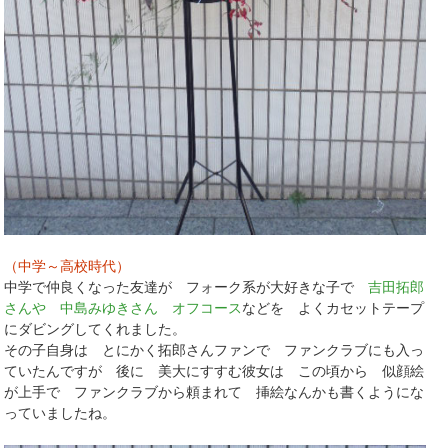
（中学～高校時代）
中学で仲良くなった友達が フォーク系が大好きな子で
吉田拓郎
さんや 中島みゆきさん オフコース
などを よくカセットテープ
にダビングしてくれました。
その子自身は とにかく拓郎さんファンで ファンクラブにも入っ
ていたんですが 後に 美大にすすむ彼女は この頃から 似顔絵
が上手で ファンクラブから頼まれて 挿絵なんかも書くようにな
っていましたね。