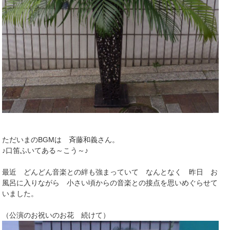
ただいまのBGMは 斉藤和義さん。
♪口笛ふいてある～こう～♪
最近 どんどん音楽との絆も強まっていて なんとなく 昨日 お
風呂に入りながら 小さい頃からの音楽との接点を思いめぐらせて
いました。
（公演のお祝いのお花 続けて）