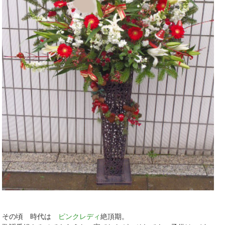
その頃 時代は
ピンクレディ
絶頂期。