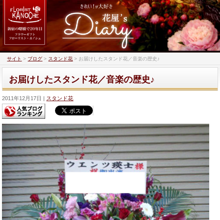
サイト
>
ブログ
>
スタンド花
>
お届けしたスタンド花／音楽の歴史♪
お届けしたスタンド花／音楽の歴史♪
2011年12月17日
スタンド花