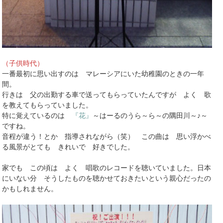
（子供時代）
一番最初に思い出すのは マレーシアにいた幼稚園のときの一年
間。
行きは 父の出勤する車で送ってもらっていたんですが よく 歌
を教えてもらっていました。
特に覚えているのは
『花』
～はーるのうら～ら～の隅田川～♪～
ですね。
音程が違う！とか 指導されながら（笑） この曲は 思い浮かべ
る風景がとても きれいで 好きでした。
家でも この頃は よく 唱歌のレコードを聴いていました。日本
にいない分 そうしたものを聴かせておきたいという親心だったの
かもしれません。