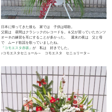
日本に帰ってきた後も 家では 子供は唱歌。
父親は 昼間はクラシックのレコードを。＆父が習っていたカンツ
オーネの練習を耳にすることが多かった。 週末の夜は 父と母
で ムード歌謡を歌っていましたね。
『コモエスタ赤坂』
が 私は 好きでした。
♪コモエスタセニョール～ コモエスタ セニョリータ～