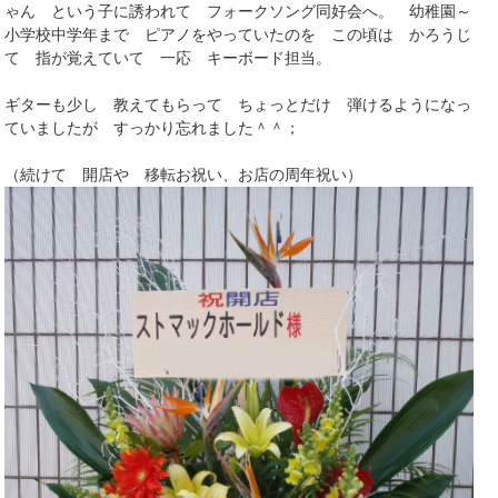
ゃん という子に誘われて フォークソング同好会へ。 幼稚園～
小学校中学年まで ピアノをやっていたのを この頃は かろうじ
て 指が覚えていて 一応 キーボード担当。
ギターも少し 教えてもらって ちょっとだけ 弾けるようになっ
ていましたが すっかり忘れました＾＾；
（続けて 開店や 移転お祝い、お店の周年祝い）