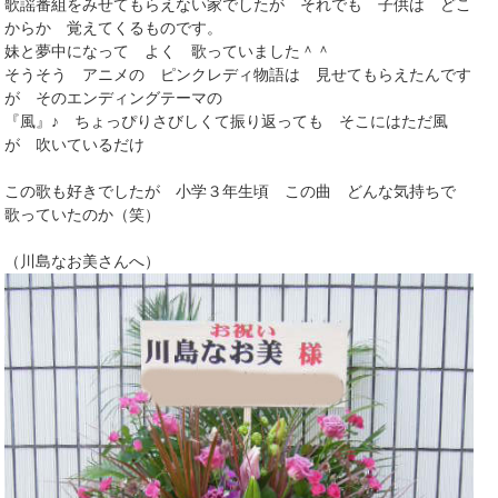
歌謡番組をみせてもらえない家でしたが それでも 子供は どこ
からか 覚えてくるものです。
妹と夢中になって よく 歌っていました＾＾
そうそう アニメの ピンクレディ物語は 見せてもらえたんです
が そのエンディングテーマの
『風』♪ ちょっぴりさびしくて振り返っても そこにはただ風
が 吹いているだけ
この歌も好きでしたが 小学３年生頃 この曲 どんな気持ちで
歌っていたのか（笑）
（川島なお美さんへ）