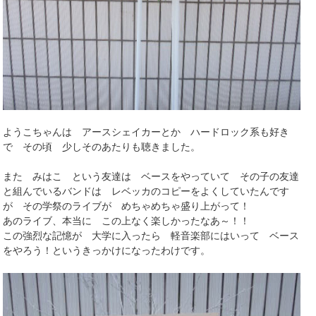
ようこちゃんは アースシェイカーとか ハードロック系も好き
で その頃 少しそのあたりも聴きました。
また みはこ という友達は ベースをやっていて その子の友達
と組んでいるバンドは レベッカのコピーをよくしていたんです
が その学祭のライブが めちゃめちゃ盛り上がって！
あのライブ、本当に この上なく楽しかったなあ～！！
この強烈な記憶が 大学に入ったら 軽音楽部にはいって ベース
をやろう！というきっかけになったわけです。