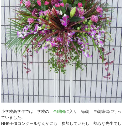
小学校高学年では 学校の
合唱団
に入り 毎朝 早朝練習に行っ
ていました。
NHK子供コンクールなんかにも 参加していたし 熱心な先生でし