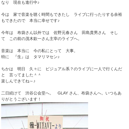
なり 現在も進行中♪
今は 家で音楽を聴く時間もできたし ライブに行ったりする余裕
もできたので 本当に幸せです♪
今年は 布袋さん以外では 佐野元春さん 田島貴男さん そし
て この前の茂木欽一さん主宰のライブへ。
音楽は 本当に 今の私にとって 大事。
特に 『生』は タマリマセン♪
ちかは 明日 久々に ビジュアル系？のライブに一人で行くんだ
と 言ってました＾＾
楽しんできてね～♪
二日続けて 渋谷公会堂へ。 GLAY さん、布袋さんへ。いつもあ
りがとうございます！