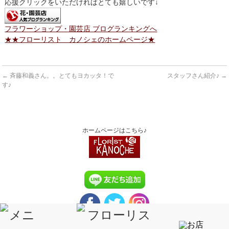
応援クリックをいただければとても嬉しいです↓
フラワーショップ・園芸店 ブログランキングへ
★★フローリスト カノシェのホームページ★
←
斉藤和義さん。。とてもヨカッタ！で
スタッフさん紹介♪
→
す♪
ホームページはこちら♪
2026年8月