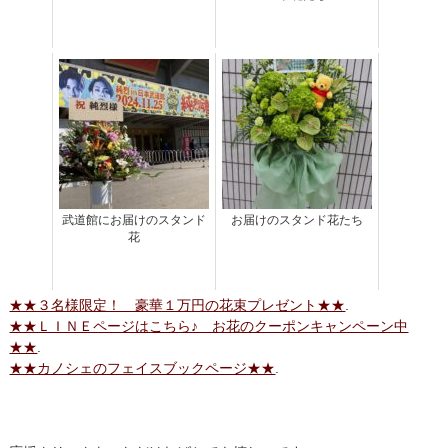
武道館にお届けのスタンド
お届けのスタンド花たち
花
★★３名様限定！ 豪華１万円の花束プレゼント★★
.
★★ＬＩＮＥページはこちら♪ お花のクーポンキャンペーン中
★★
.
★★カノシェのフェイスブックページ★★
.