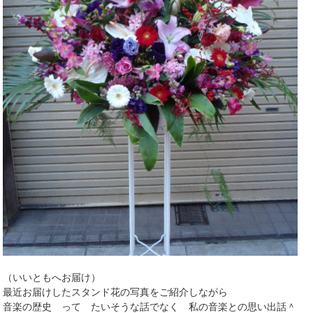
（いいともへお届け）
最近お届けしたスタンド花の写真をご紹介しながら
音楽の歴史 って たいそうな話でなく 私の音楽との思い出話＾