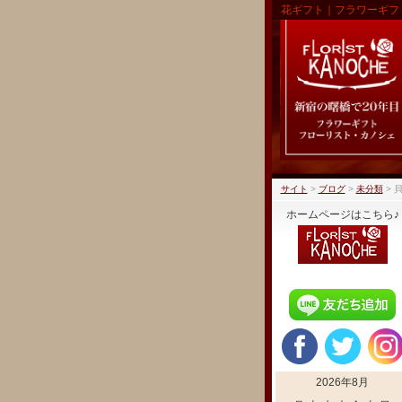
花ギフト｜フラワーギフ
サイト
>
ブログ
>
未分類
>
ホームページはこちら♪
2026年8月