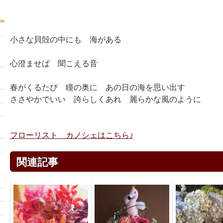
小さな貝殻の中にも 海がある
心澄ませば 聞こえる音
春がくるたび 瞳の奥に あの日の海を思い出す
ささやかでいい 誇らしくあれ 麗らかな風のように
フローリスト カノシェはこちら♪
関連記事