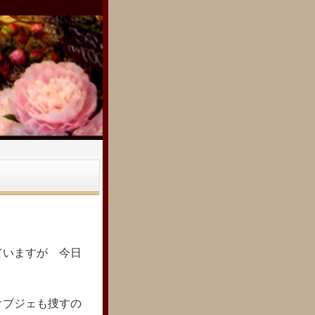
ていますが 今日
オブジェも捜すの