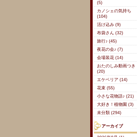
(5)
カノシェの気持ち
(104)
活け込み (9)
布袋さん (32)
旅行♪ (45)
夜花の会♪ (7)
会場装花 (14)
おたのしみ動画つき
(20)
エケベリア (14)
花束 (55)
小さな花物語♪ (21)
大好き！植物園 (3)
未分類 (294)
アーカイブ