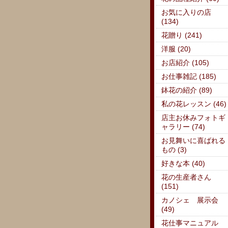
お気に入りの店
(134)
花贈り (241)
洋服 (20)
お店紹介 (105)
お仕事雑記 (185)
鉢花の紹介 (89)
私の花レッスン (46)
店主お休みフォトギ
ャラリー (74)
お見舞いに喜ばれる
もの (3)
好きな本 (40)
花の生産者さん
(151)
カノシェ 展示会
(49)
花仕事マニュアル