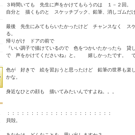
３時間いても 先生に声をかけてもらうのは １－２回
自分と 描くものと スケッチブック、鉛筆、消しゴムだ
最後 先生にみてもらいたかったけど チャンスなく ス
る。
帰りがけ ドアの前で
『いい調子で描けているので 色をつかいたかったら 貸
で 声をかけてくださいね』と。 嬉しかったです。 
色が 好きで 絵を習おうと思ったけど 鉛筆の世界も楽
かな。
身近なひとの顔も 描いてみたいんですよね。。。
：：：：：：：：：：：：：：：：：：：：：：
貝殻。
あなたは どんなことを 思い出しますか？