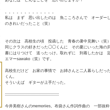
。。。。。。。。。。。。。
私は まず 思い出したのは 魚こころさんで オーダー
のきれいだったこと（笑）
その次は 高校生の頃 投函した 青春の暑中見舞い（笑
同じクラスの好きだった◯◯くんに その夏にいった海の
書にはりつけて 送ったっけ。取れずに 到着したかは 
エマーsawako（笑）です。
高校生だけど お家の事情で お姉さんと二人暮らしだっ
くん。
そういえば ギターが上手だった。
:::::::::::::::::::::::::::::::::::::::::::::::::::::::
今井美樹さんのmemoriies。布袋さん作詞作曲の 一部抜