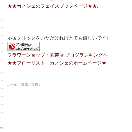
★★カノシェのフェイスブックページ★★
.
応援クリックをいただければとても嬉しいです↓
フラワーショップ・園芸店 ブログランキングへ
★★フローリスト カノシェのホームページ★
←
千葉 京成バラ園♪