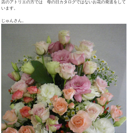
店のアトリエの方では 母の日カタログではないお花の発送をして
います。
じゅんさん。