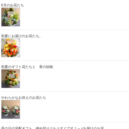
6月のお花たち
初夏にお届けのお花たち。
初夏のギフト花たちと 香の効能
やわらかなお供えのお花たち
母の日の宅配ギフト 締め切りはもうすぐですよ～♪/お届けのお花