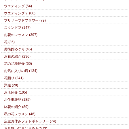
ウエディング (64)
ウエディング２ (66)
プリザーブドフラワー (79)
スタンド花 (147)
お花のレッスン (397)
花 (35)
美術館めぐり (45)
お花の紹介 (236)
花の品種紹介 (60)
お気に入りの店 (134)
花贈り (241)
洋服 (20)
お店紹介 (105)
お仕事雑記 (185)
鉢花の紹介 (89)
私の花レッスン (46)
店主お休みフォトギャラリー (74)
お見舞いに喜ばれるもの (3)