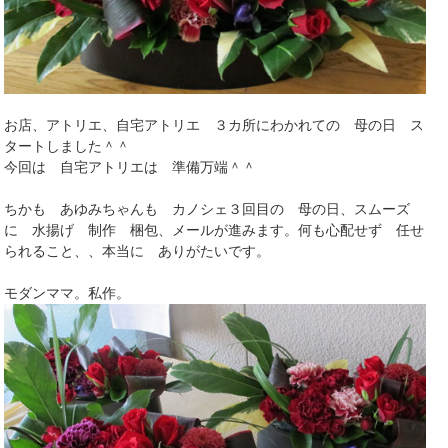
お店、アトリエ、自宅アトリエ ３カ所にわかれての 母の日 ス
タートしました＾＾
今回は 自宅アトリエは 準備万端＾＾
ちかも あゆみちゃんも カノシェ３回目の 母の日、スムーズ
に 水揚げ 制作 梱包、メールが進みます。何も心配せず 任せ
られること、、本当に ありがたいです。
モダンママ。私作。