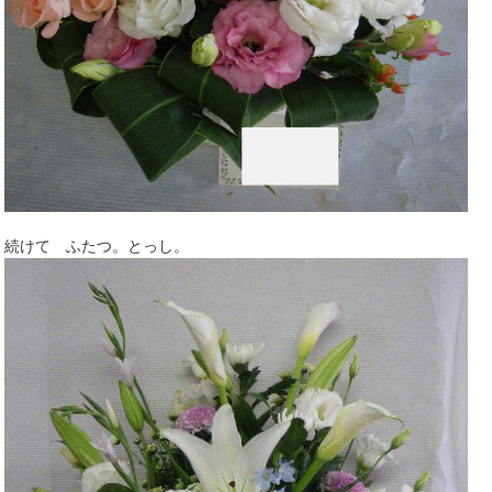
続けて ふたつ。とっし。