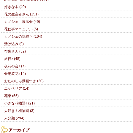
好きな本 (40)
花の生産者さん (151)
カノシェ 展示会 (49)
花仕事マニュアル (5)
カノシェの気持ち (104)
活け込み (9)
布袋さん (32)
旅行♪ (45)
夜花の会♪ (7)
会場装花 (14)
おたのしみ動画つき (20)
エケベリア (14)
花束 (55)
小さな花物語♪ (21)
大好き！植物園 (3)
未分類 (294)
アーカイブ