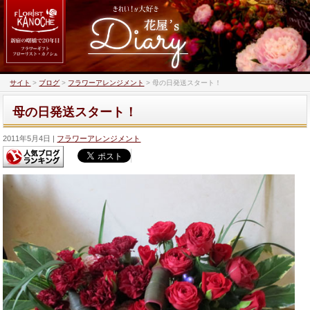
サイト
>
ブログ
>
フラワーアレンジメント
>
母の日発送スタート！
母の日発送スタート！
2011年5月4日
フラワーアレンジメント