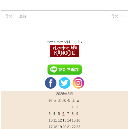
←
母の日 直前！
母の日♪
→
ホームページはこちら♪
2026年8月
月
火
水
木
金
土
日
1
2
3
4
5
6
7
8
9
10
11
12
13
14
15
16
17
18
19
20
21
22
23