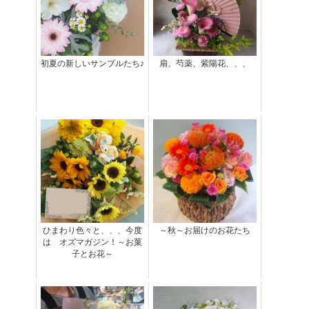
初夏の新しいサンプルたち♪
扇、芍薬、紫陽花、、、
ひまわり色々と、、、今度
～秋～お届けのお花たち
は オズマガジン！～お菓
子とお花～