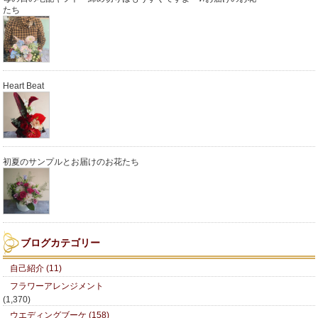
たち
Heart Beat
初夏のサンプルとお届けのお花たち
ブログカテゴリー
自己紹介 (11)
フラワーアレンジメント
(1,370)
ウエディングブーケ (158)