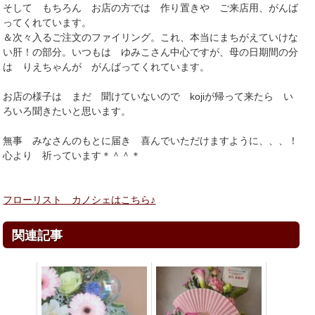
そして もちろん お店の方では 作り置きや ご来店用、がんば
ってくれています。
＆次々入るご注文のファイリング。これ、本当にまちがえていけな
い肝！の部分。いつもは ゆみこさん中心ですが、母の日期間の分
は りえちゃんが がんばってくれています。
お店の様子は まだ 聞けていないので kojiが帰って来たら い
ろいろ聞きたいと思います。
無事 みなさんのもとに届き 喜んでいただけますように、、、！
心より 祈っています＊＾＾＊
フローリスト カノシェはこちら♪
関連記事