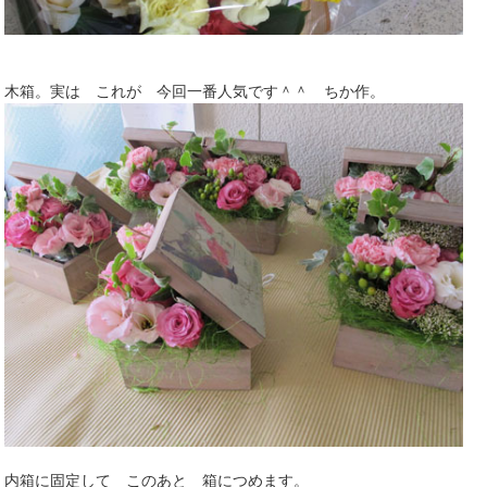
木箱。実は これが 今回一番人気です＾＾ ちか作。
内箱に固定して このあと 箱につめます。