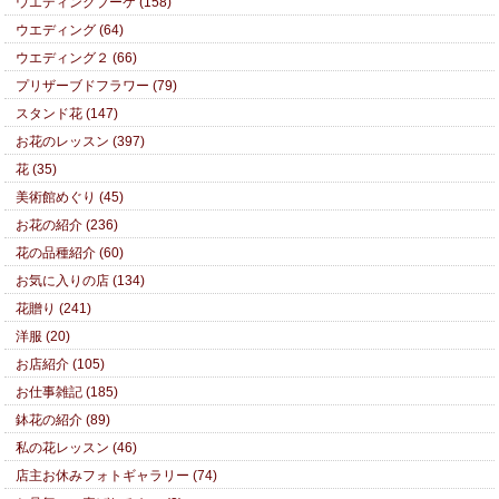
ウエディングブーケ (158)
ウエディング (64)
ウエディング２ (66)
プリザーブドフラワー (79)
スタンド花 (147)
お花のレッスン (397)
花 (35)
美術館めぐり (45)
お花の紹介 (236)
花の品種紹介 (60)
お気に入りの店 (134)
花贈り (241)
洋服 (20)
お店紹介 (105)
お仕事雑記 (185)
鉢花の紹介 (89)
私の花レッスン (46)
店主お休みフォトギャラリー (74)