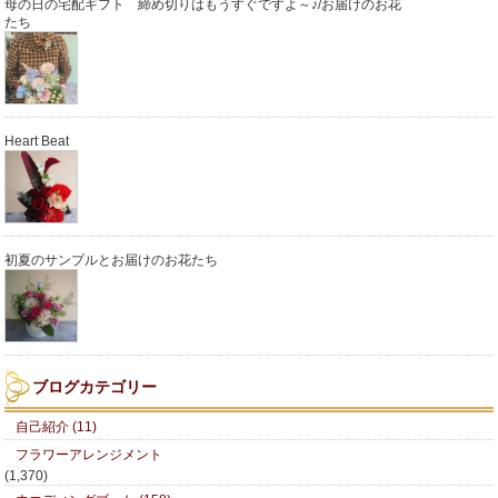
母の日の宅配ギフト 締め切りはもうすぐですよ～♪/お届けのお花
たち
Heart Beat
初夏のサンプルとお届けのお花たち
ブログカテゴリー
自己紹介 (11)
フラワーアレンジメント
(1,370)