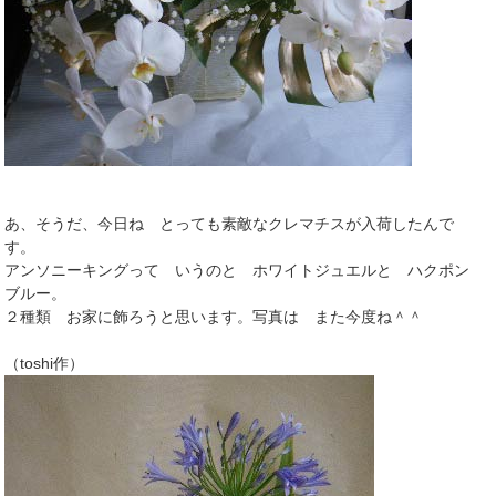
あ、そうだ、今日ね とっても素敵なクレマチスが入荷したんで
す。
アンソニーキングって いうのと ホワイトジュエルと ハクポン
ブルー。
２種類 お家に飾ろうと思います。写真は また今度ね＾＾
（toshi作）