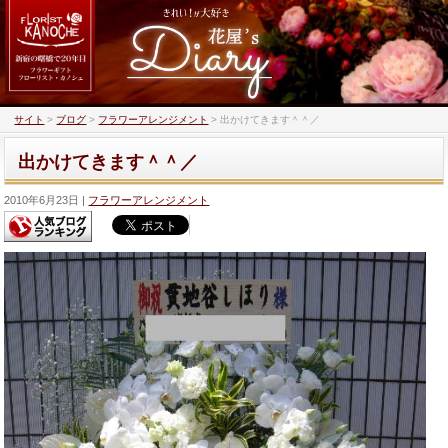
サイト
>
ブログ
>
フラワーアレンジメント
>
出かけてきます＾＾／
出かけてきます＾＾／
2010年6月23日
フラワーアレンジメント