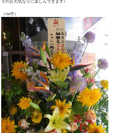
そのお天気なりに楽しんできます♪
（rie作）