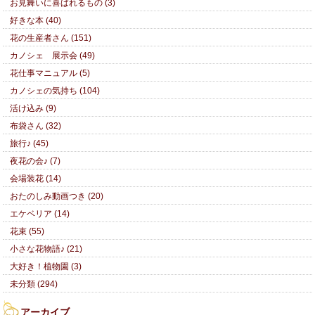
お見舞いに喜ばれるもの (3)
好きな本 (40)
花の生産者さん (151)
カノシェ 展示会 (49)
花仕事マニュアル (5)
カノシェの気持ち (104)
活け込み (9)
布袋さん (32)
旅行♪ (45)
夜花の会♪ (7)
会場装花 (14)
おたのしみ動画つき (20)
エケベリア (14)
花束 (55)
小さな花物語♪ (21)
大好き！植物園 (3)
未分類 (294)
アーカイブ