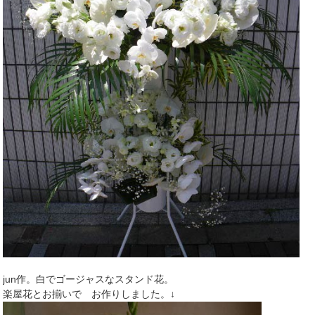
jun作。白でゴージャスなスタンド花。
楽屋花とお揃いで お作りしました。↓