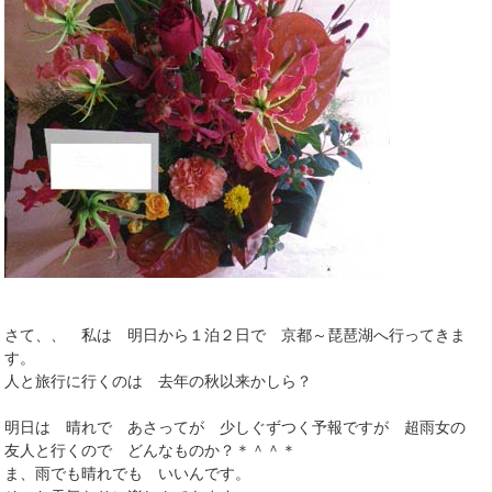
さて、、 私は 明日から１泊２日で 京都～琵琶湖へ行ってきま
す。
人と旅行に行くのは 去年の秋以来かしら？
明日は 晴れで あさってが 少しぐずつく予報ですが 超雨女の
友人と行くので どんなものか？＊＾＾＊
ま、雨でも晴れでも いいんです。