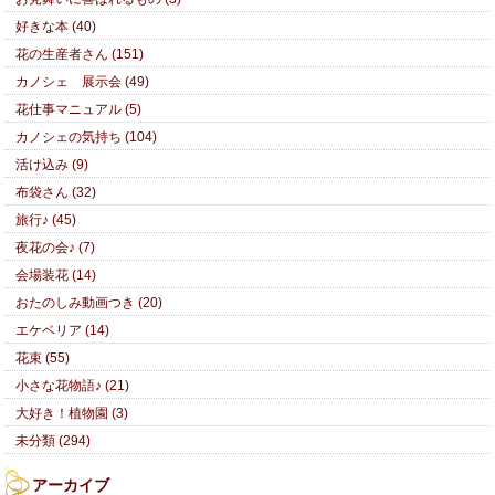
好きな本 (40)
花の生産者さん (151)
カノシェ 展示会 (49)
花仕事マニュアル (5)
カノシェの気持ち (104)
活け込み (9)
布袋さん (32)
旅行♪ (45)
夜花の会♪ (7)
会場装花 (14)
おたのしみ動画つき (20)
エケベリア (14)
花束 (55)
小さな花物語♪ (21)
大好き！植物園 (3)
未分類 (294)
アーカイブ