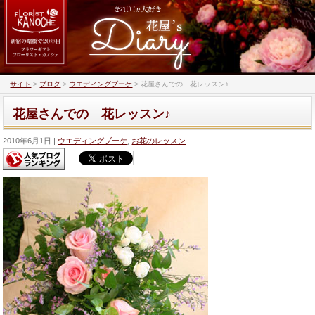
サイト
>
ブログ
>
ウエディングブーケ
>
花屋さんでの 花レッスン♪
花屋さんでの 花レッスン♪
2010年6月1日
ウエディングブーケ
,
お花のレッスン