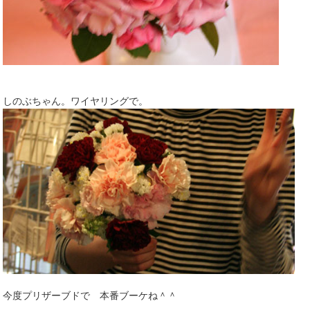
しのぶちゃん。ワイヤリングで。
今度プリザーブドで 本番ブーケね＾＾