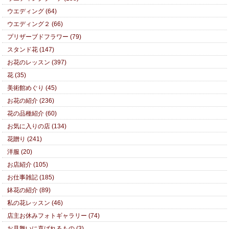
ウエディング (64)
ウエディング２ (66)
プリザーブドフラワー (79)
スタンド花 (147)
お花のレッスン (397)
花 (35)
美術館めぐり (45)
お花の紹介 (236)
花の品種紹介 (60)
お気に入りの店 (134)
花贈り (241)
洋服 (20)
お店紹介 (105)
お仕事雑記 (185)
鉢花の紹介 (89)
私の花レッスン (46)
店主お休みフォトギャラリー (74)
お見舞いに喜ばれるもの (3)