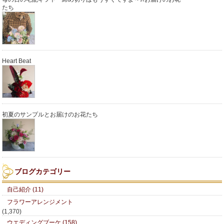
たち
Heart Beat
初夏のサンプルとお届けのお花たち
ブログカテゴリー
自己紹介 (11)
フラワーアレンジメント
(1,370)
ウエディングブーケ (158)