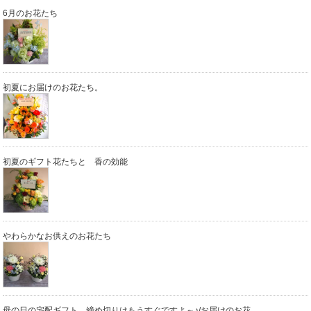
6月のお花たち
初夏にお届けのお花たち。
初夏のギフト花たちと 香の効能
やわらかなお供えのお花たち
母の日の宅配ギフト 締め切りはもうすぐですよ～♪/お届けのお花