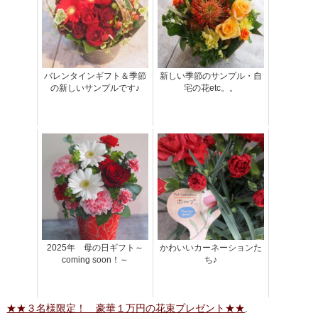
バレンタインギフト＆季節
新しい季節のサンプル・自
の新しいサンプルです♪
宅の花etc。。
2025年 母の日ギフト～
かわいいカーネーションた
coming soon！～
ち♪
★★３名様限定！ 豪華１万円の花束プレゼント★★
.