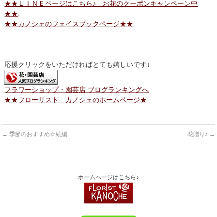
★★ＬＩＮＥページはこちら♪ お花のクーポンキャンペーン中
★★
.
★★カノシェのフェイスブックページ★★
.
応援クリックをいただければとても嬉しいです↓
フラワーショップ・園芸店 ブログランキングへ
★★フローリスト カノシェのホームページ★
←
季節のおすすめ☆続編
花贈り♪
→
ホームページはこちら♪