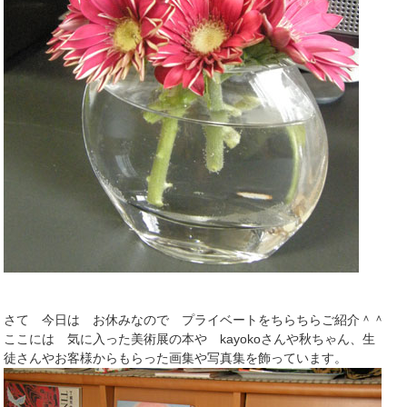
さて 今日は お休みなので プライベートをちらちらご紹介＾＾
ここには 気に入った美術展の本や kayokoさんや秋ちゃん、生
徒さんやお客様からもらった画集や写真集を飾っています。