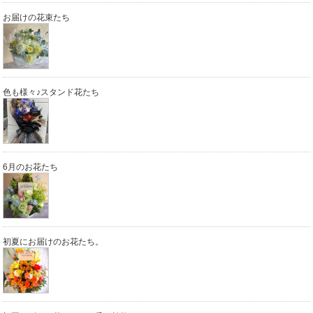
お届けの花束たち
色も様々♪スタンド花たち
6月のお花たち
初夏にお届けのお花たち。