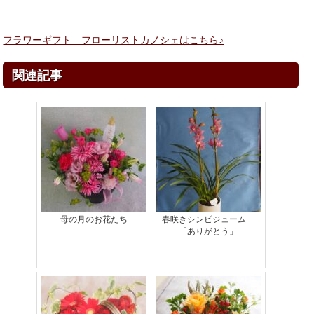
フラワーギフト フローリストカノシェはこちら♪
関連記事
母の月のお花たち
春咲きシンビジューム
「ありがとう」