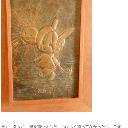
最近 久々に 服を買いました。しばらく買ってなかったし ご褒