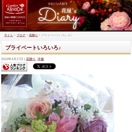
サイト
>
ブログ
>
花贈り
>
プライベートいろいろ♪
プライベートいろいろ♪
2010年4月17日
花贈り
,
洋服