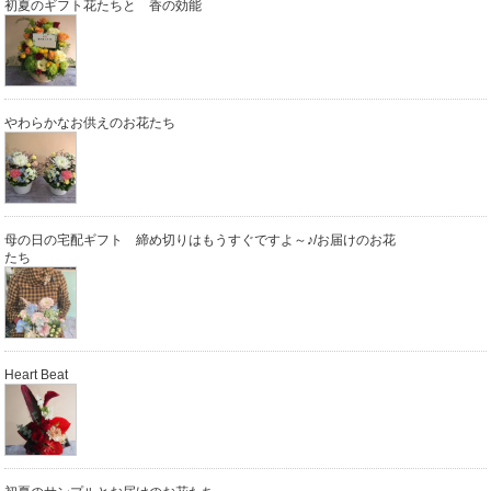
初夏のギフト花たちと 香の効能
やわらかなお供えのお花たち
母の日の宅配ギフト 締め切りはもうすぐですよ～♪/お届けのお花
たち
Heart Beat