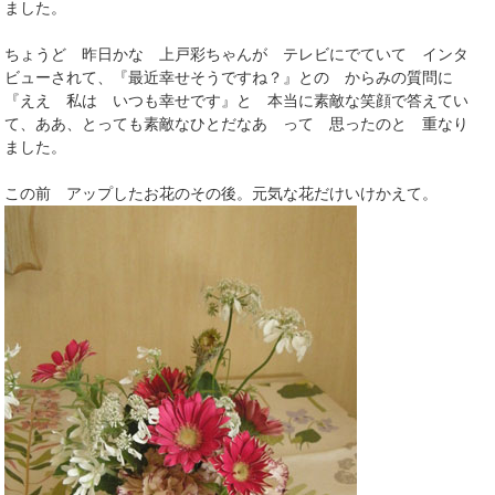
ました。
ちょうど 昨日かな 上戸彩ちゃんが テレビにでていて インタ
ビューされて、『最近幸せそうですね？』との からみの質問に
『ええ 私は いつも幸せです』と 本当に素敵な笑顔で答えてい
て、ああ、とっても素敵なひとだなあ って 思ったのと 重なり
ました。
この前 アップしたお花のその後。元気な花だけいけかえて。