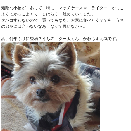
素敵な小物が あって、特に マッチケースや ライター かっこ
よくてかっこよくて しばらく 眺めていました。
タバコすわないので 買ってもなあ。お家に並べとく？でも うち
の部屋には合わないなあ なんて思いながら。
あ、何年ぶりに登場？うちの クー太くん、かわらず元気です。