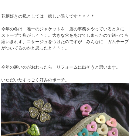
花柄好きの私としては 嬉しい限りです＊＾＾＊
今年の冬は 唯一のジャケットを 店の事務をやっているときに
ストーブで焦がし＾＾；。大きな穴をあけてしまったので繕っても
繕いきれず、コサージュをつけたのですが みんなに ガムテープ
がついてるのかと思ったと＾＾；。
今年の寒いのがおわったら リフォームに出そうと思います。
いただいたすっごく好みのポーチ。