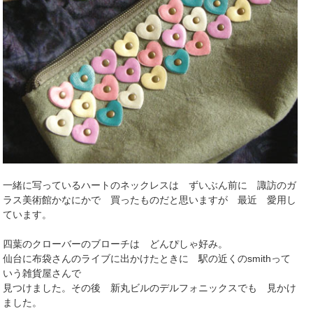
一緒に写っているハートのネックレスは ずいぶん前に 諏訪のガ
ラス美術館かなにかで 買ったものだと思いますが 最近 愛用し
ています。
四葉のクローバーのブローチは どんぴしゃ好み。
仙台に布袋さんのライブに出かけたときに 駅の近くのsmithって
いう雑貨屋さんで
見つけました。その後 新丸ビルのデルフォニックスでも 見かけ
ました。