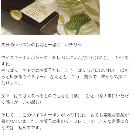
先日のレッスンのお花と一緒に パチリ☆
ウイスキーボンボンって 久しぶりにいただいたけれど、、いいで
すね♪
やっぱり オトナのお菓子だし こう ぱりっと口にいれて ぱあ
っと広がるウイスキー♪ なんとも こう 贅沢で 豊かな気持に
なります。
次々 ばくばく食べるものでもなく（笑） ひとつを大事にいただ
く感じが いい感じ♪
そして、、このウイスキーボンボンの中には とても素敵な言葉が
書かれていました。お菓子の中のリーフレットで こんな言葉に会
うのは 初めてです。