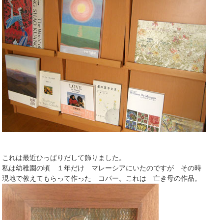
これは最近ひっぱりだして飾りました。
私は幼稚園の頃 １年だけ マレーシアにいたのですが その時
現地で教えてもらって作った コパー。これは 亡き母の作品。