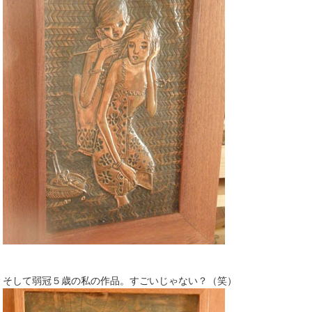
そして弱冠５歳の私の作品。すごいじゃない？（笑）