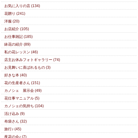
お気に入りの店 (134)
花贈り (241)
洋服 (20)
お店紹介 (105)
お仕事雑記 (185)
鉢花の紹介 (89)
私の花レッスン (46)
店主お休みフォトギャラリー (74)
お見舞いに喜ばれるもの (3)
好きな本 (40)
花の生産者さん (151)
カノシェ 展示会 (49)
花仕事マニュアル (5)
カノシェの気持ち (104)
活け込み (9)
布袋さん (32)
旅行♪ (45)
夜花の会♪ (7)