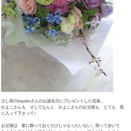
少し前のkayokoさんのお誕生日にプレゼントした花束。
かよこさんも そしてなんと かよこさんのお父様も とても 気
に入って下さって♪
お父様は 家に飾っておくだけじゃもったいない。持って歩いて