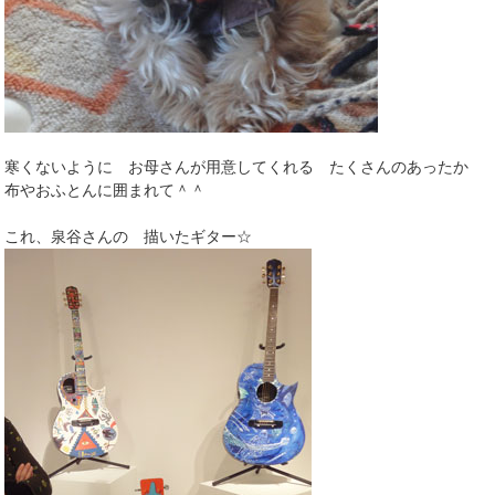
寒くないように お母さんが用意してくれる たくさんのあったか
布やおふとんに囲まれて＾＾
これ、泉谷さんの 描いたギター☆