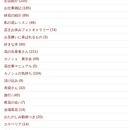
お店紹介 (105)
お仕事雑記 (185)
鉢花の紹介 (89)
私の花レッスン (46)
店主お休みフォトギャラリー (74)
お見舞いに喜ばれるもの (3)
好きな本 (40)
花の生産者さん (151)
カノシェ 展示会 (49)
花仕事マニュアル (5)
カノシェの気持ち (104)
活け込み (9)
布袋さん (32)
旅行♪ (45)
夜花の会♪ (7)
会場装花 (14)
おたのしみ動画つき (20)
エケベリア (14)