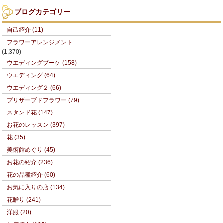
ブログカテゴリー
自己紹介 (11)
フラワーアレンジメント
(1,370)
ウエディングブーケ (158)
ウエディング (64)
ウエディング２ (66)
プリザーブドフラワー (79)
スタンド花 (147)
お花のレッスン (397)
花 (35)
美術館めぐり (45)
お花の紹介 (236)
花の品種紹介 (60)
お気に入りの店 (134)
花贈り (241)
洋服 (20)