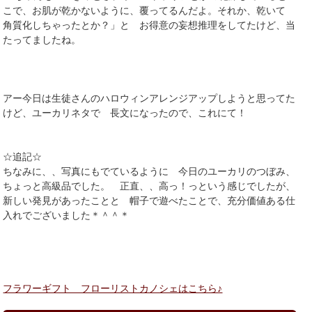
こで、お肌が乾かないように、覆ってるんだよ。それか、乾いて
角質化しちゃったとか？」と お得意の妄想推理をしてたけど、当
たってましたね。
アー今日は生徒さんのハロウィンアレンジアップしようと思ってた
けど、ユーカリネタで 長文になったので、これにて！
☆追記☆
ちなみに、、写真にもでているように 今日のユーカリのつぼみ、
ちょっと高級品でした。 正直、、高っ！っという感じでしたが、
新しい発見があったことと 帽子で遊べたことで、充分価値ある仕
入れでございました＊＾＾＊
フラワーギフト フローリストカノシェはこちら♪