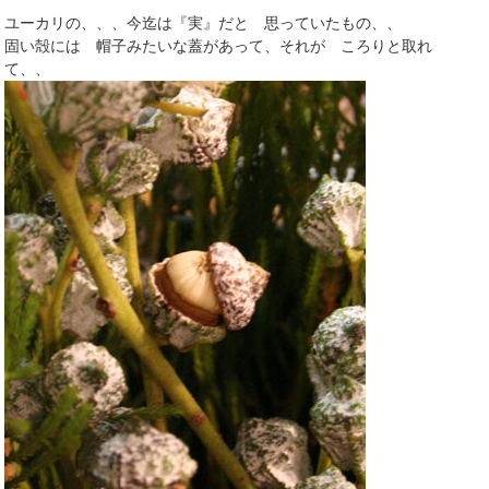
ユーカリの、、、今迄は『実』だと 思っていたもの、、
固い殻には 帽子みたいな蓋があって、それが ころりと取れ
て、、