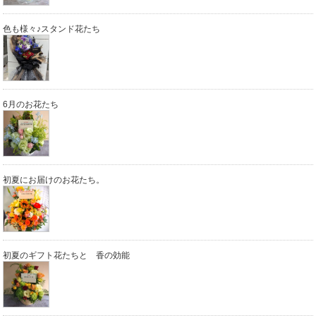
色も様々♪スタンド花たち
6月のお花たち
初夏にお届けのお花たち。
初夏のギフト花たちと 香の効能