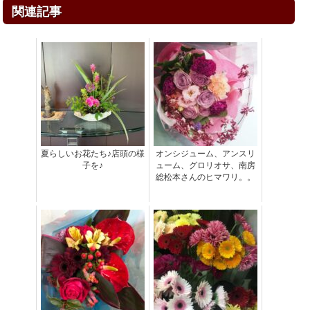
関連記事
夏らしいお花たち♪店頭の様
オンシジューム、アンスリ
子を♪
ューム、グロリオサ、南房
総松本さんのヒマワリ。。