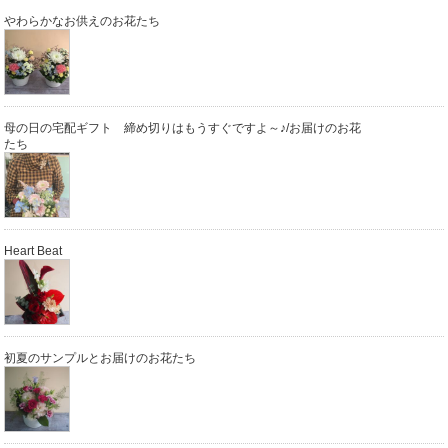
やわらかなお供えのお花たち
母の日の宅配ギフト 締め切りはもうすぐですよ～♪/お届けのお花
たち
Heart Beat
初夏のサンプルとお届けのお花たち