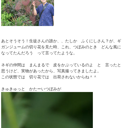
あとそうそう！生徒さんの誰か、、たしか ふくにしさん？が、ギ
ガンジュームの切り花を見た時、これ、つぼみのとき どんな風に
なってたんだろう って言ってたような。
ネギの仲間は まんまるで 皮をかぶっているのよ と 言ったと
思うけど、実物があったから、写真撮ってきましたよ。
この状態では 切り花では 出荷されないからね＾＾
きゅきゅっと かたーいつぼみが