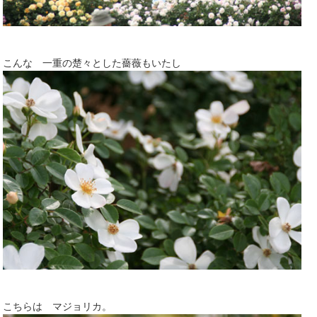
こんな 一重の楚々とした薔薇もいたし
こちらは マジョリカ。