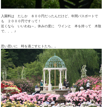
入園料は たしか ８００円だったんだけど、年間パスポートで
も ２０００円ですって！
近くなら いいわね～。休みの度に ワインと 本を持って 木陰
で、、、♪
思い思いに 時を過ごすヒトたち。。