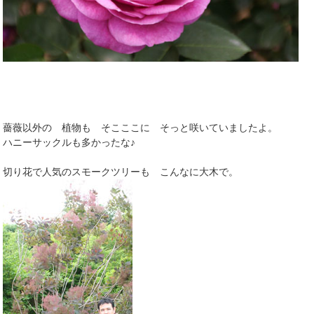
薔薇以外の 植物も そこここに そっと咲いていましたよ。
ハニーサックルも多かったな♪
切り花で人気のスモークツリーも こんなに大木で。