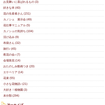
お見舞いに喜ばれるもの (3)
好きな本 (40)
花の生産者さん (151)
カノシェ 展示会 (49)
花仕事マニュアル (5)
カノシェの気持ち (104)
活け込み (9)
布袋さん (32)
旅行♪ (45)
夜花の会♪ (7)
会場装花 (14)
おたのしみ動画つき (20)
エケベリア (14)
花束 (55)
小さな花物語♪ (21)
大好き！植物園 (3)
未分類 (294)