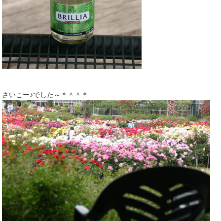
さいこー♪でした～＊＾＾＊