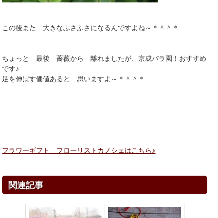
この後また 大きなふさふさになるんですよね～＊＾＾＊
ちょっと 最後 薔薇から 離れましたが、京成バラ園！おすすめ
です♪
足を伸ばす価値あると 思いますよ～＊＾＾＊
フラワーギフト フローリストカノシェはこちら♪
関連記事