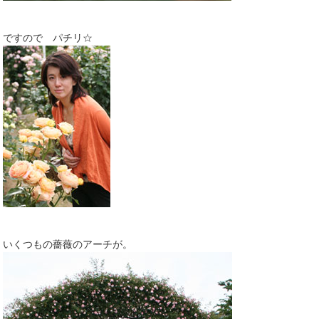
ですので パチリ☆
いくつもの薔薇のアーチが。