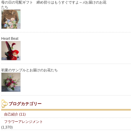
母の日の宅配ギフト 締め切りはもうすぐですよ～♪/お届けのお花
たち
Heart Beat
初夏のサンプルとお届けのお花たち
ブログカテゴリー
自己紹介 (11)
フラワーアレンジメント
(1,370)