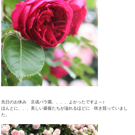
先日のお休み 京成バラ園、、、、よかったですよ～♪
ほんとに、、、美しい薔薇たちが溢れるほどに 咲き競っていまし
た。