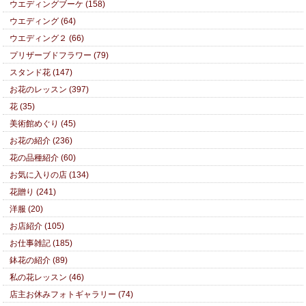
ウエディングブーケ (158)
ウエディング (64)
ウエディング２ (66)
プリザーブドフラワー (79)
スタンド花 (147)
お花のレッスン (397)
花 (35)
美術館めぐり (45)
お花の紹介 (236)
花の品種紹介 (60)
お気に入りの店 (134)
花贈り (241)
洋服 (20)
お店紹介 (105)
お仕事雑記 (185)
鉢花の紹介 (89)
私の花レッスン (46)
店主お休みフォトギャラリー (74)