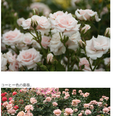
コーヒー色の薔薇。