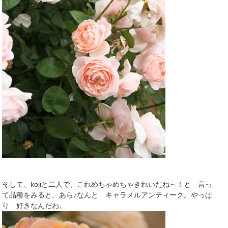
そして、kojiと二人で、これめちゃめちゃきれいだね～！と 言っ
て品種をみると、あら♪なんと キャラメルアンティーク。やっぱ
り 好きなんだわ。