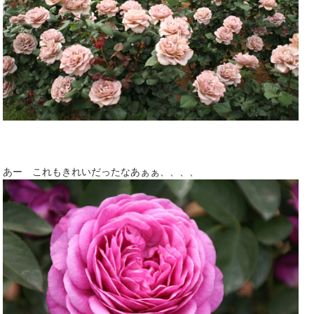
あー これもきれいだったなあぁぁ、、、、