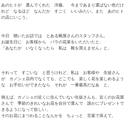
あのヒトが 選んでくれた 洋服。 今まであまり選ばない色だけ
れど なるほど なんだか すごく いいみたい。また あのヒト
の店にいこう。
今日 聴いたお話では とある靴屋さんのスタッフさん。
お誕生日に お客様から バラの花束をいただいたと。
『あなたが いなくなったら 私は 靴を買えません』と。
それって すごいな と思うけれど、私は お客様や 生徒さん
が カノシェ店内でなくても、どこでも 楽しく花を楽しめるよう
な お手伝いができたなら それが 一番最高だなあ と。
例えば、カノシェの近くに住んでいない生徒さんも、近くのお花屋
さんで 季節のきれいなお花を自分で選んで 誰かにプレゼントで
きるようになって欲しい。
そのお花にまつわることなんかを ちょっと 言葉で添えて。