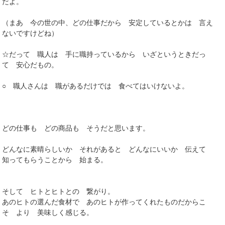
だよ。
（まあ 今の世の中、どの仕事だから 安定しているとかは 言え
ないですけどね）
☆だって 職人は 手に職持っているから いざというときだっ
て 安心だもの。
○ 職人さんは 職があるだけでは 食べてはいけないよ。
どの仕事も どの商品も そうだと思います。
どんなに素晴らしいか それがあると どんなにいいか 伝えて
知ってもらうことから 始まる。
そして ヒトとヒトとの 繋がり。
あのヒトの選んだ食材で あのヒトが作ってくれたものだからこ
そ より 美味しく感じる。