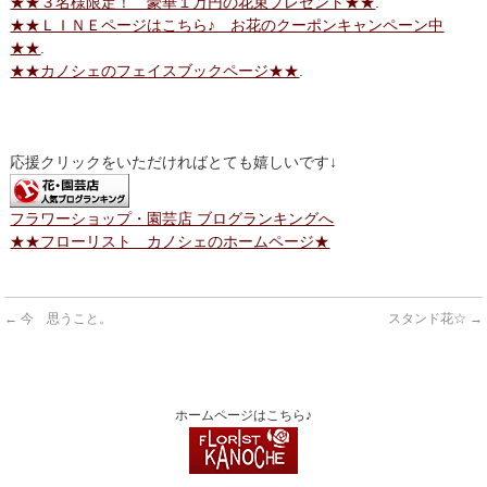
★★３名様限定！ 豪華１万円の花束プレゼント★★
.
★★ＬＩＮＥページはこちら♪ お花のクーポンキャンペーン中
★★
.
★★カノシェのフェイスブックページ★★
.
応援クリックをいただければとても嬉しいです↓
フラワーショップ・園芸店 ブログランキングへ
★★フローリスト カノシェのホームページ★
←
今 思うこと。
スタンド花☆
→
ホームページはこちら♪