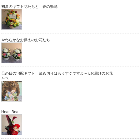
初夏のギフト花たちと 香の効能
やわらかなお供えのお花たち
母の日の宅配ギフト 締め切りはもうすぐですよ～♪/お届けのお花
たち
Heart Beat