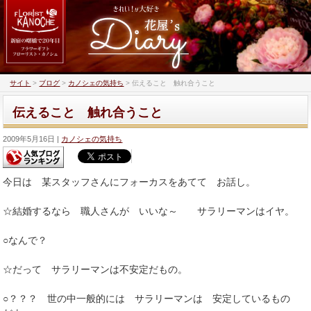
サイト
>
ブログ
>
カノシェの気持ち
>
伝えること 触れ合うこと
伝えること 触れ合うこと
2009年5月16日
カノシェの気持ち
今日は 某スタッフさんにフォーカスをあてて お話し。
☆結婚するなら 職人さんが いいな～ サラリーマンはイヤ。
○なんで？
☆だって サラリーマンは不安定だもの。
○？？？ 世の中一般的には サラリーマンは 安定しているもの