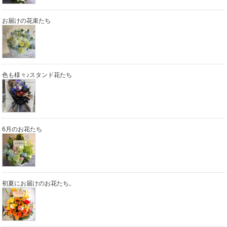
お届けの花束たち
色も様々♪スタンド花たち
6月のお花たち
初夏にお届けのお花たち。