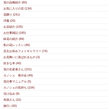
花の品種紹介 (60)
お気に入りの店 (134)
花贈り (241)
洋服 (20)
お店紹介 (105)
お仕事雑記 (185)
鉢花の紹介 (89)
私の花レッスン (46)
店主お休みフォトギャラリー (74)
お見舞いに喜ばれるもの (3)
好きな本 (40)
花の生産者さん (151)
カノシェ 展示会 (49)
花仕事マニュアル (5)
カノシェの気持ち (104)
活け込み (9)
布袋さん (32)
旅行♪ (45)