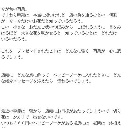
今が旬の芍薬。
でまわり時期は 本当に短いけれど 店の前を通るひとの 何割
が 今、今だけのお花だと知っているだろう。
この 小さな おだんご状のつぼみから こぼれるように 目をみ
はるほど 大きな花を咲かせると 知っているひとは どれだけ
いるのだろう。
これを プレゼントされたヒトは どんなに強く 芍薬が 心に残
るでしょう。
店頭に どんな風に飾って ハッピーブーケに入れたときに どん
な紹介メッセージを添えたら 伝わるのでしょう。
最近の季節は 朝から 店頭にお日様があたってしまうので 切り
花は 夕方まで 出せないのです。
いつも３６０円のハッピーブーケがある場所には 昼間は 鉢植え