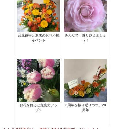
台風被害と週末のお花応援
みんなで 乗り越えましょ
イベント
う！
お花を飾ると免疫力アッ
8周年を振り返りつつ、28
プ？
周年