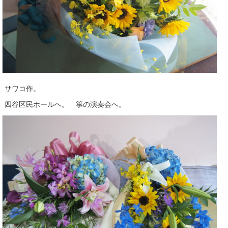
サワコ作。
四谷区民ホールへ。 箏の演奏会へ。