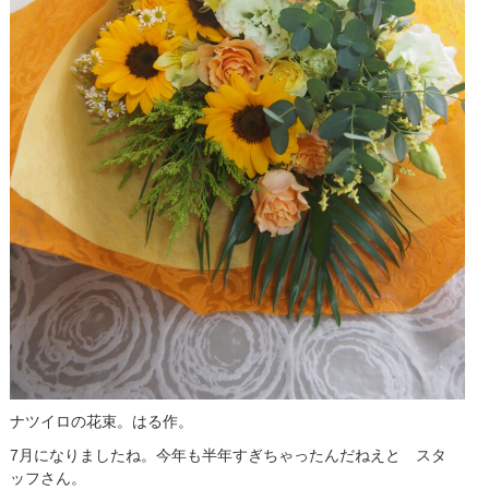
ナツイロの花束。はる作。
7月になりましたね。今年も半年すぎちゃったんだねえと スタ
ッフさん。