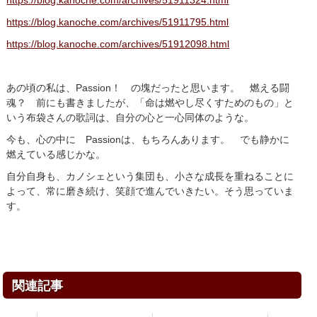
https://blog.kanoche.com/archives/51911795.html
https://blog.kanoche.com/archives/51912098.html
あの頃の私は、Passion！ の塊だったと思います。 燃える闘
魂？ 前にも書きましたが、「命は燃やし尽くすためのもの」と
いう布袋さんの歌詞は、自分の心と一心同体のような。
今も、心の中に Passionは、もちろんあります。 でも静かに
燃えている感じかな。
自分自身も、カノシェという集団も、小さな成長を重ねることに
よって、常に磨き続け、笑顔で進んでいきたい。そう思っていま
す。
関連記事