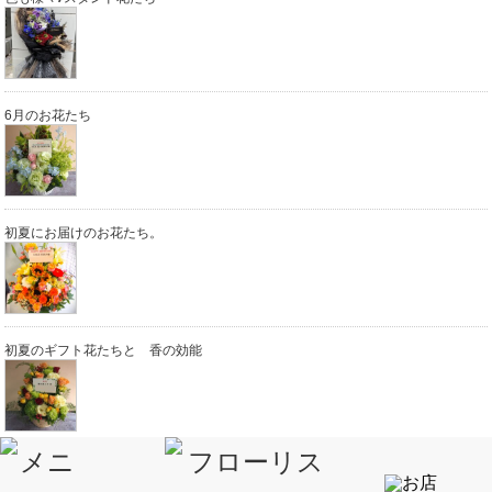
6月のお花たち
初夏にお届けのお花たち。
初夏のギフト花たちと 香の効能
やわらかなお供えのお花たち