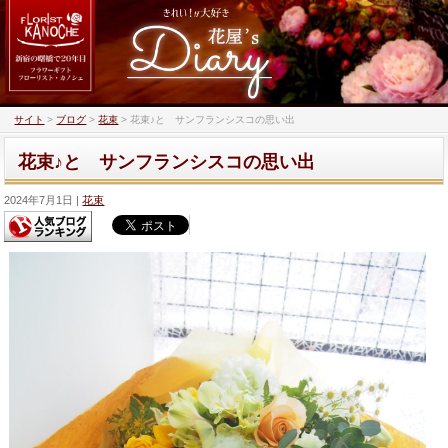
サイト
>
ブログ
>
花束
>
花束♪と サンフランシスコの思い出
花束♪と サンフランシスコの思い出
2024年7月1日
花束