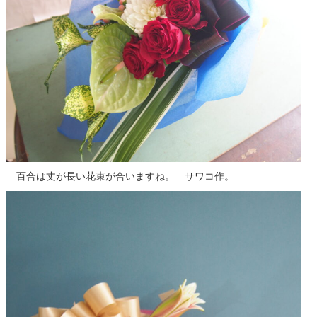
百合は丈が長い花束が合いますね。 サワコ作。