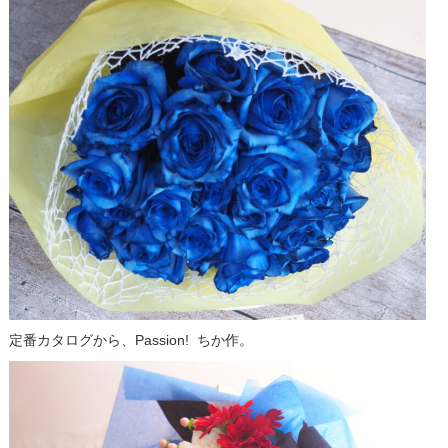
定番カタログから、Passion! ちか作。