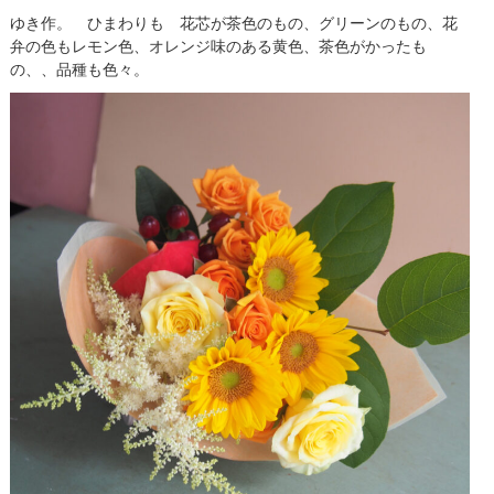
ゆき作。 ひまわりも 花芯が茶色のもの、グリーンのもの、花
弁の色もレモン色、オレンジ味のある黄色、茶色がかったも
の、、品種も色々。