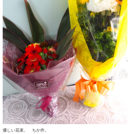
優しい花束。 ちか作。