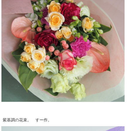
紫基調の花束。 すー作。