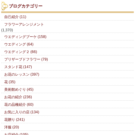
ブログカテゴリー
自己紹介 (11)
フラワーアレンジメント
(1,370)
ウエディングブーケ (158)
ウエディング (64)
ウエディング２ (66)
プリザーブドフラワー (79)
スタンド花 (147)
お花のレッスン (397)
花 (35)
美術館めぐり (45)
お花の紹介 (236)
花の品種紹介 (60)
お気に入りの店 (134)
花贈り (241)
洋服 (20)
お店紹介 (105)