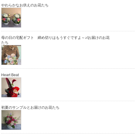
やわらかなお供えのお花たち
母の日の宅配ギフト 締め切りはもうすぐですよ～♪/お届けのお花
たち
Heart Beat
初夏のサンプルとお届けのお花たち