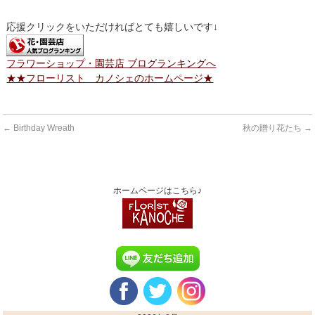
応援クリックをいただければとても嬉しいです↓
フラワーショップ・園芸店 ブログランキングへ
★★フローリスト カノシェのホームページ★
←
Birthday Wreath
秋の贈り花たち
→
ホームページはこちら♪