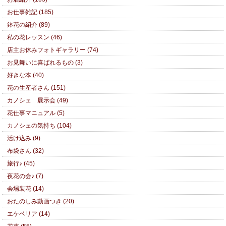
お仕事雑記 (185)
鉢花の紹介 (89)
私の花レッスン (46)
店主お休みフォトギャラリー (74)
お見舞いに喜ばれるもの (3)
好きな本 (40)
花の生産者さん (151)
カノシェ 展示会 (49)
花仕事マニュアル (5)
カノシェの気持ち (104)
活け込み (9)
布袋さん (32)
旅行♪ (45)
夜花の会♪ (7)
会場装花 (14)
おたのしみ動画つき (20)
エケベリア (14)