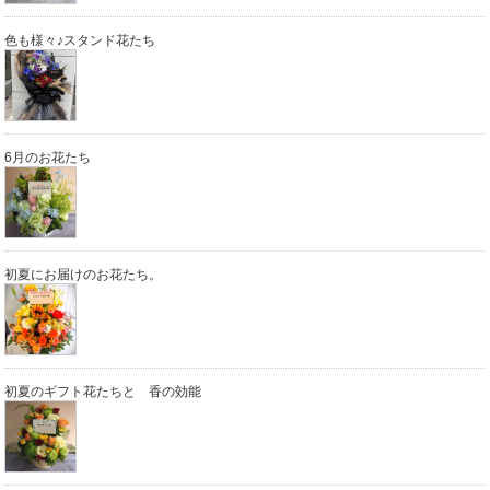
色も様々♪スタンド花たち
6月のお花たち
初夏にお届けのお花たち。
初夏のギフト花たちと 香の効能