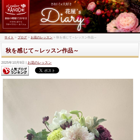
サイト
>
ブログ
>
お花のレッスン
>
秋を感じて～レッスン作品～
秋を感じて～レッスン作品～
2025年10月9日
お花のレッスン