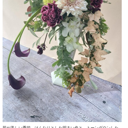
菊が美しい季節。はんなりとした明るい色と、トーンダウンした