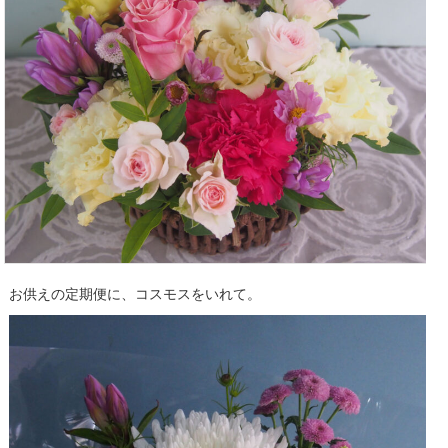
お供えの定期便に、コスモスをいれて。