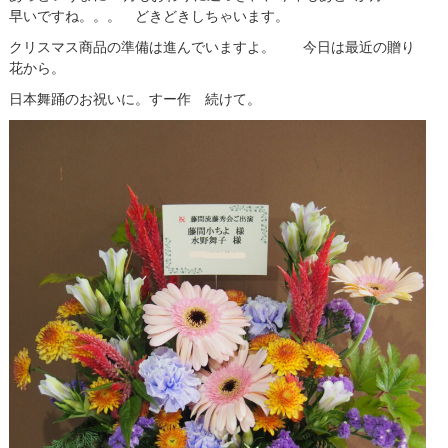
早いですね。。。 どきどきしちゃいます。
クリスマス商品の準備は進んでいますよ。 今日は最近の贈り
花から。
日本舞踊のお祝いに。すー作 続けて。