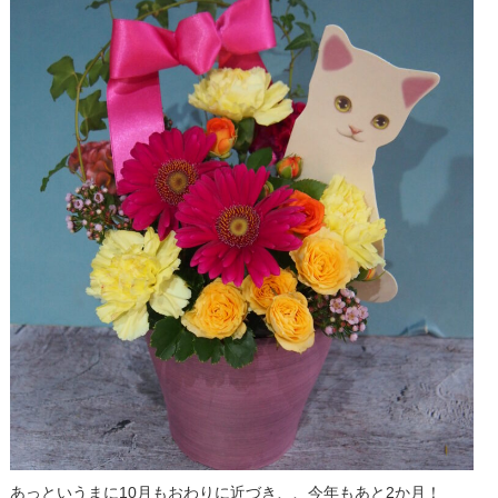
あっというまに10月もおわりに近づき、、今年もあと2か月！