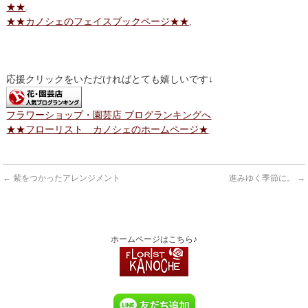
★★
.
★★カノシェのフェイスブックページ★★
.
応援クリックをいただければとても嬉しいです↓
フラワーショップ・園芸店 ブログランキングへ
★★フローリスト カノシェのホームページ★
←
紫をつかったアレンジメント
進みゆく季節に。
→
ホームページはこちら♪