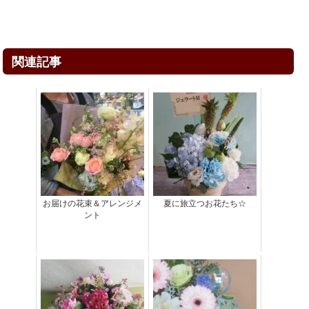
関連記事
お届けの花束＆アレンジメ
夏に旅立つお花たち☆
ント