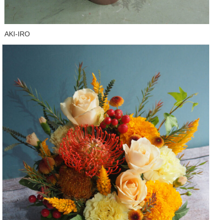
AKI-IRO