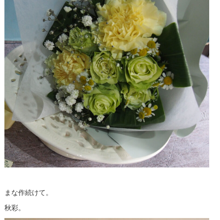
まな作続けて。
秋彩。