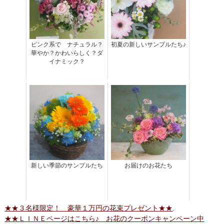
ピンク系で ナチュラル？
初夏の新しいサンプルたち♪
華やか？かわいらしく？ダ
イナミック？
新しい季節のサンプルたち
お届けのお花たち
★★３名様限定！ 豪華１万円の花束プレゼント★★
.
★★ＬＩＮＥページはこちら♪ お花のクーポンキャンペーン中