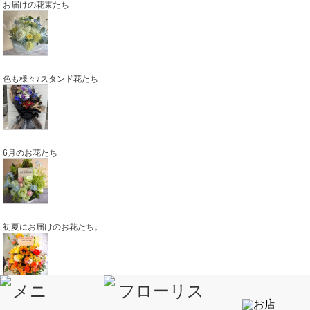
お届けの花束たち
色も様々♪スタンド花たち
6月のお花たち
初夏にお届けのお花たち。
初夏のギフト花たちと 香の効能