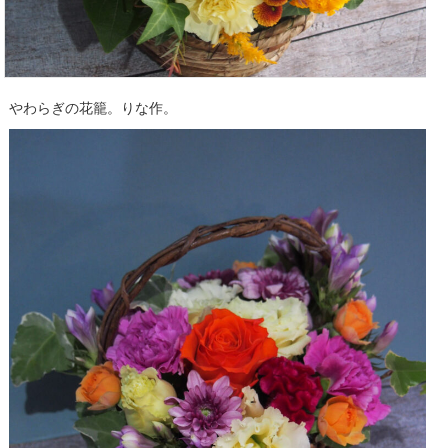
やわらぎの花籠。りな作。