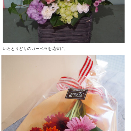
いろとりどりのガーベラを花束に。