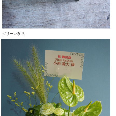
グリーン系で。