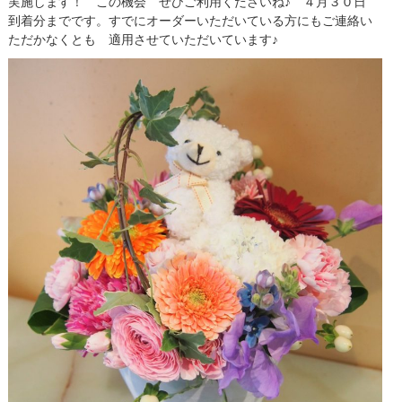
実施します！ この機会 ぜひご利用くださいね♪ ４月３０日
到着分までです。すでにオーダーいただいている方にもご連絡い
ただかなくとも 適用させていただいています♪