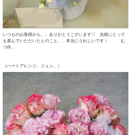
いつものお客様から。。ありがとうございます♡ 先様にとって
も喜んでいただいたとのこと、、本当にうれしいです！ む
つ作。
（ハートアレンジ。ジュン。）