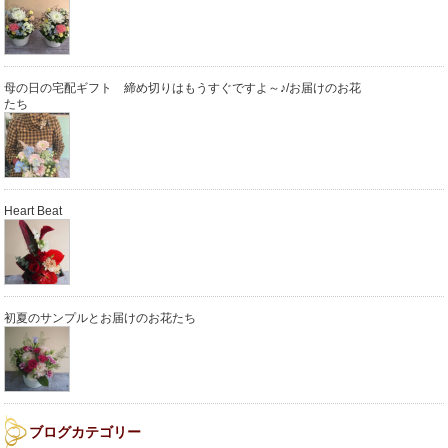
母の日の宅配ギフト 締め切りはもうすぐですよ～♪/お届けのお花
たち
Heart Beat
初夏のサンプルとお届けのお花たち
ブログカテゴリー