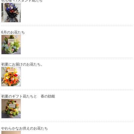
色も様々♪スタンド花たち
6月のお花たち
初夏にお届けのお花たち。
初夏のギフト花たちと 香の効能
やわらかなお供えのお花たち