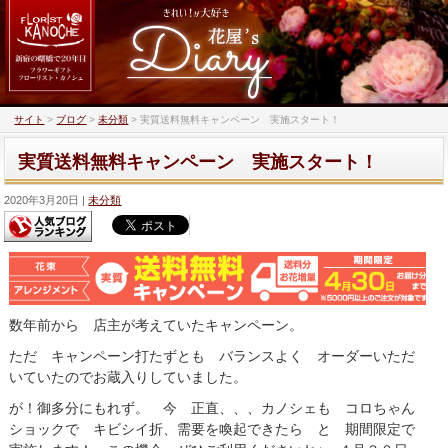
サイト
>
ブログ
>
未分類
>
実質送料無料キャンペーン 実施スタート！
実質送料無料キャンペーン 実施スタート！
2020年3月20日
未分類
数年前から 店主が考えていたキャンペーン。
ただ キャンペーン打たずとも バランスよく オーダーいただ
いていたのでお蔵入りしていました。
が！御多分にもれず。 今 正直、、、カノシェも コロちゃん
ショックで キビシイ折、需要を喚起できたら と 期間限定で