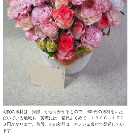
宅配の送料は 実際 かなりかかるもので 900円の送料をいた
だいている地域も 実際には 箱代ふくめて １３００－１７０
０円かかります。普段、その差額は カノシェ負担で発送してい
ます。