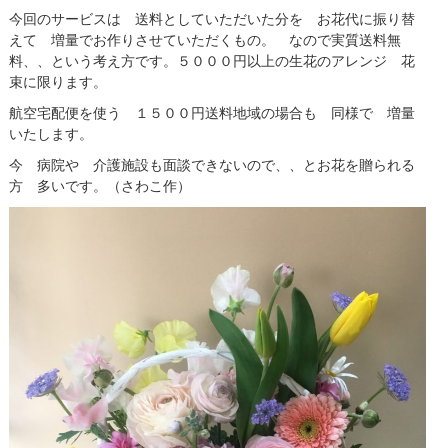
今回のサービスは 送料としていただいた分を お花代に振り替
えて 増量でお作りさせていただくもの。 なので実質送料無
料、、という考え方です。５０００円以上の生花のアレンジ 花
束に限ります。
航空宅配便を使う １５００円送料地域の場合も 同様で 増量
いたします。
今 病院や 介護施設も面談できないので、、とお花を贈られる
方 多いです。（さわこ作）