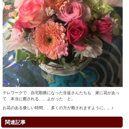
テレワークで 自宅勤務になった生徒さんたちも 家に花があっ
て 本当に癒される、、よかった と。
お花のある優しい時間、、多くの方が癒されますように。。♪
関連記事