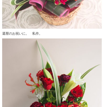
還暦のお祝いに。 私作。