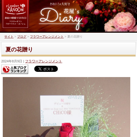
サイト
>
ブログ
>
フラワーアレンジメント
>
夏の花贈り
夏の花贈り
2024年8月9日
フラワーアレンジメント