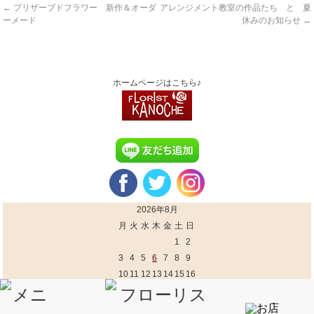
←
プリザーブドフラワー 新作＆オーダ
アレンジメント教室の作品たち と 夏
ーメード
休みのお知らせ
→
ホームページはこちら♪
2026年8月
月
火
水
木
金
土
日
1
2
3
4
5
6
7
8
9
10
11
12
13
14
15
16
17
18
19
20
21
22
23
24
25
26
27
28
29
30