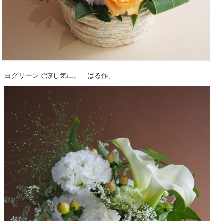
白グリーンで涼し気に。 はる作。