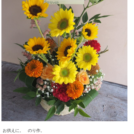
お供えに。 のり作。