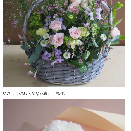
やさしくやわらかな花束。 私作。