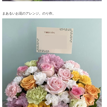
まあるいお花のアレンジ。のり作。