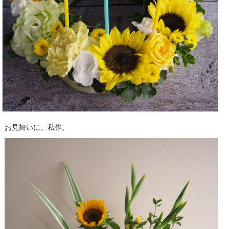
お見舞いに。私作。