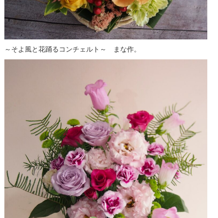
～そよ風と花踊るコンチェルト～ まな作。