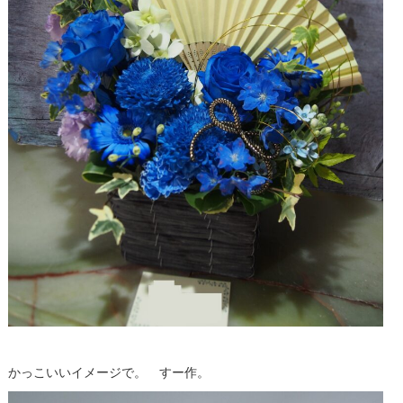
かっこいいイメージで。 すー作。