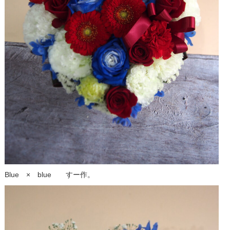
Blue × blue すー作。