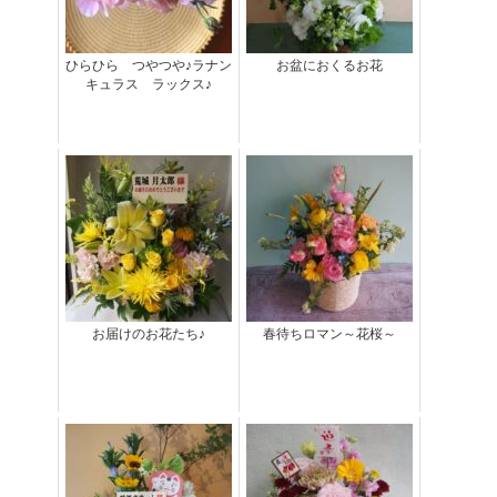
ひらひら つやつや♪ラナン
お盆におくるお花
キュラス ラックス♪
お届けのお花たち♪
春待ちロマン～花桜～