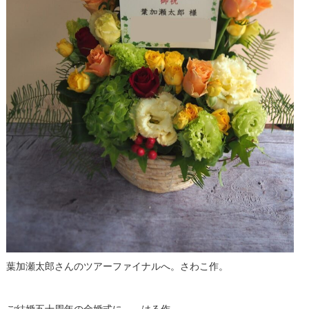
葉加瀬太郎さんのツアーファイナルへ。さわこ作。
ご結婚五十周年の金婚式に。 はる作。