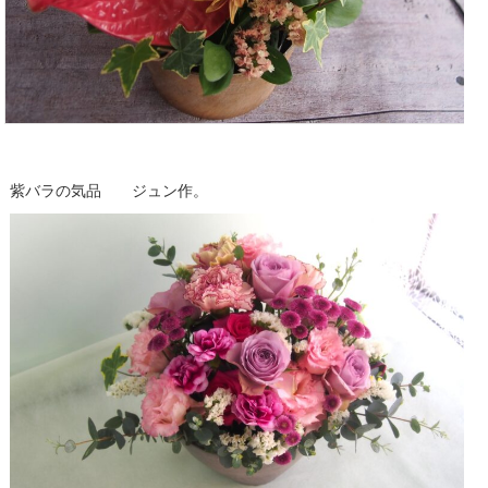
紫バラの気品 ジュン作。