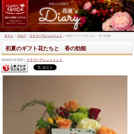
サイト
>
ブログ
>
フラワーアレンジメント
>
初夏のギフト花たちと 香の効能
初夏のギフト花たちと 香の効能
2026年5月28日
フラワーアレンジメント