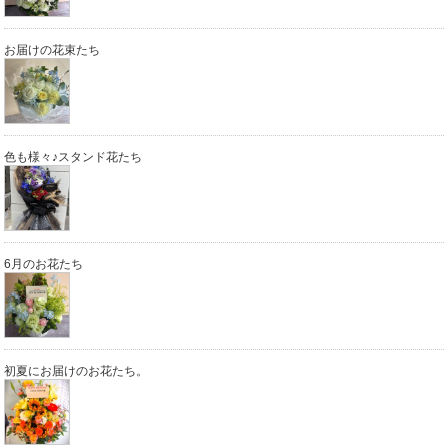
お届けの花束たち
色も様々♪スタンド花たち
6月のお花たち
初夏にお届けのお花たち。