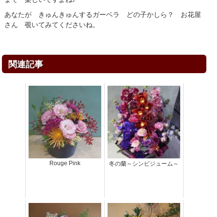
あなたが きゅんきゅんするガーベラ どの子かしら？ お花屋
さん 覗いてみてくださいね。
関連記事
Rouge Pink
冬の蘭～シンビジューム～