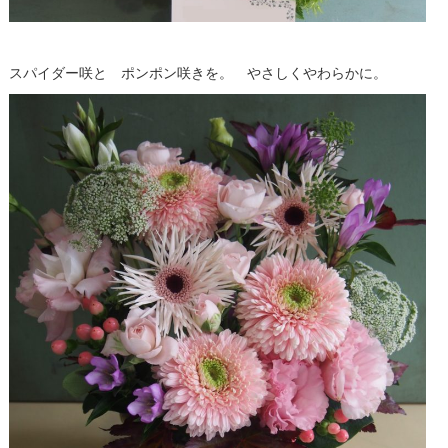
スパイダー咲と ポンポン咲きを。 やさしくやわらかに。