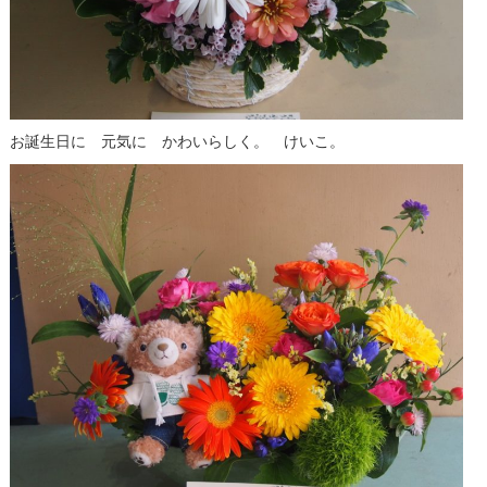
お誕生日に 元気に かわいらしく。 けいこ。