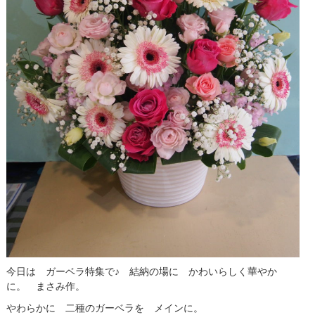
今日は ガーベラ特集で♪ 結納の場に かわいらしく華やか
に。 まさみ作。
やわらかに 二種のガーベラを メインに。