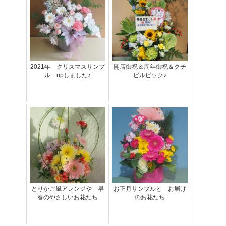
2021年 クリスマスサンプ
開店御祝＆周年御祝＆クチ
ル upしました♪
ビルピック♪
とりかご風アレンジや 早
お正月サンプルと お届け
春のやさしいお花たち
のお花たち