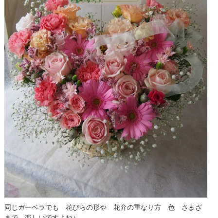
同じガーベラでも 花びらの形や 花弁の重なり方 色 さまざ
まで 楽しいですよね♪