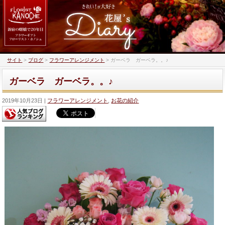
サイト
>
ブログ
>
フラワーアレンジメント
>
ガーベラ ガーベラ。。♪
ガーベラ ガーベラ。。♪
2019年10月23日
フラワーアレンジメント
,
お花の紹介