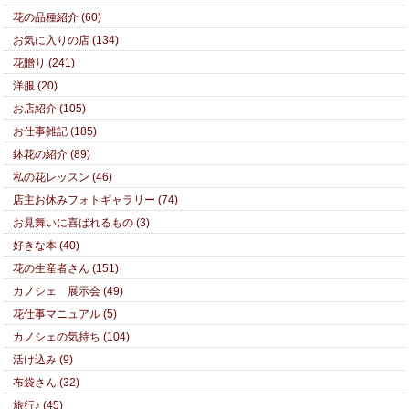
花の品種紹介 (60)
お気に入りの店 (134)
花贈り (241)
洋服 (20)
お店紹介 (105)
お仕事雑記 (185)
鉢花の紹介 (89)
私の花レッスン (46)
店主お休みフォトギャラリー (74)
お見舞いに喜ばれるもの (3)
好きな本 (40)
花の生産者さん (151)
カノシェ 展示会 (49)
花仕事マニュアル (5)
カノシェの気持ち (104)
活け込み (9)
布袋さん (32)
旅行♪ (45)