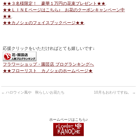
★★３名様限定！ 豪華１万円の花束プレゼント★★
.
★★ＬＩＮＥページはこちら♪ お花のクーポンキャンペーン中
★★
.
★★カノシェのフェイスブックページ★★
.
応援クリックをいただければとても嬉しいです↓
フラワーショップ・園芸店 ブログランキングへ
★★フローリスト カノシェのホームページ★
←
ハロウィン風や 秋らしいお花たち
10月もおわりですね。
→
ホームページはこちら♪