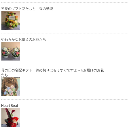
初夏のギフト花たちと 香の効能
やわらかなお供えのお花たち
母の日の宅配ギフト 締め切りはもうすぐですよ～♪/お届けのお花
たち
Heart Beat