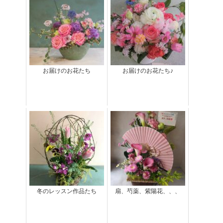
お届けのお花たち
お届けのお花たち♪
冬のレッスン作品たち
扇、芍薬、紫陽花、、、