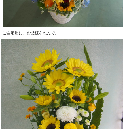
ご自宅用に。お父様を忍んで。