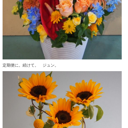
定期便に。続けて。 ジュン。