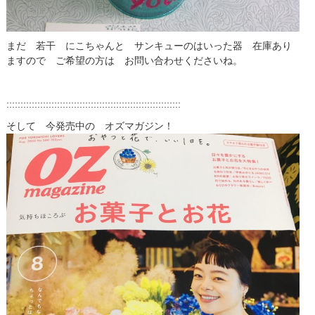
まだ 若干 にこちゃんと サンキューのはいった器 在庫あり
ますので ご希望の方は お問い合わせくださいね。
::::::::::::::::::::::::::::::::::::::::::::::::::::::::::::::
そして 今発売中の オズマガジン！