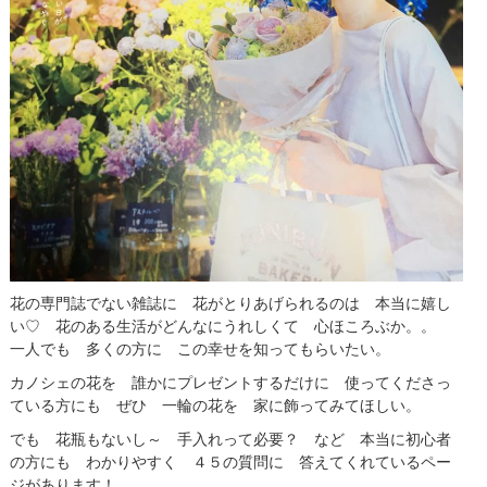
花の専門誌でない雑誌に 花がとりあげられるのは 本当に嬉し
い♡ 花のある生活がどんなにうれしくて 心ほころぶか。。
一人でも 多くの方に この幸せを知ってもらいたい。
カノシェの花を 誰かにプレゼントするだけに 使ってくださっ
ている方にも ぜひ 一輪の花を 家に飾ってみてほしい。
でも 花瓶もないし～ 手入れって必要？ など 本当に初心者
の方にも わかりやすく ４５の質問に 答えてくれているペー
ジがあります！