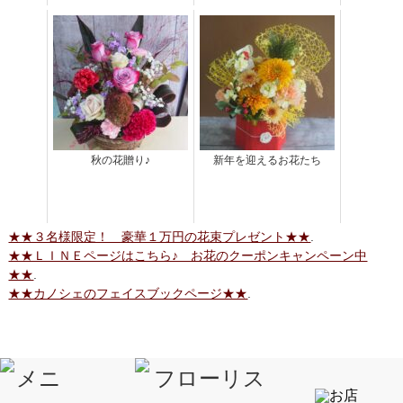
秋の花贈り♪
新年を迎えるお花たち
★★３名様限定！ 豪華１万円の花束プレゼント★★
.
★★ＬＩＮＥページはこちら♪ お花のクーポンキャンペーン中
★★
.
★★カノシェのフェイスブックページ★★
.
応援クリックをいただければとても嬉しいです↓