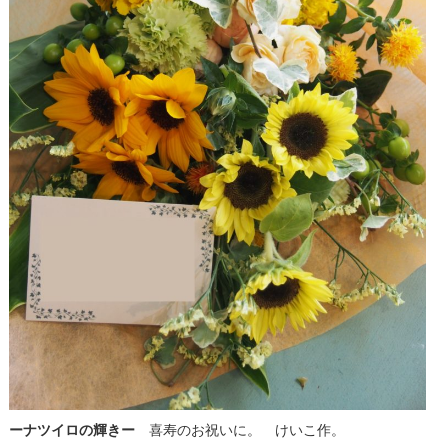
ーナツイロの輝きー
喜寿のお祝いに。 けいこ作。