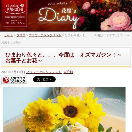
サイト
>
ブログ
>
フラワーアレンジメント
>
ひまわり色々と、、、今度は オズマガジン！～
お菓子とお花～
ひまわり色々と、、、今度は オズマガジン！～
お菓子とお花～
2020年7月11日
フラワーアレンジメント
,
未分類