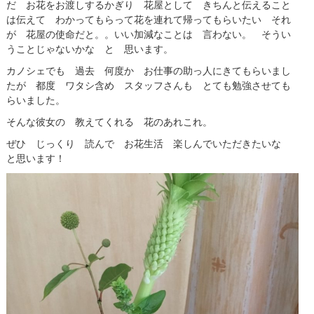
だ お花をお渡しするかぎり 花屋として きちんと伝えること
は伝えて わかってもらって花を連れて帰ってもらいたい それ
が 花屋の使命だと。。いい加減なことは 言わない。 そうい
うことじゃないかな と 思います。
カノシェでも 過去 何度か お仕事の助っ人にきてもらいまし
たが 都度 ワタシ含め スタッフさんも とても勉強させても
らいました。
そんな彼女の 教えてくれる 花のあれこれ。
ぜひ じっくり 読んで お花生活 楽しんでいただきたいな
と思います！