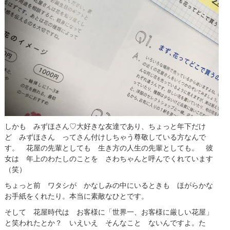
しかも みずほさん♡大好きな友達であり、ちょっと年下だけ
ど みずほさん ってさん付けしちゃう尊敬している方なんで
す。 花屋の先輩としても 生き方の人生の先輩としても。 彼
女は 年上のわたしのことを さわちゃんと呼んでくれています
（笑）
ちょっと前 ワタシが かなしみの中にいるときも ほがらかな
お手紙をくれたり。本当に素敵なひとです。
そして 花屋時代は
お客様に「世界一、お客様に厳しい花屋」
と笑われた
とか？ いえいえ そんなこと ないんですよ。た