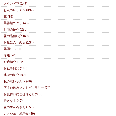
スタンド花 (147)
お花のレッスン (397)
花 (35)
美術館めぐり (45)
お花の紹介 (236)
花の品種紹介 (60)
お気に入りの店 (134)
花贈り (241)
洋服 (20)
お店紹介 (105)
お仕事雑記 (185)
鉢花の紹介 (89)
私の花レッスン (46)
店主お休みフォトギャラリー (74)
お見舞いに喜ばれるもの (3)
好きな本 (40)
花の生産者さん (151)
カノシェ 展示会 (49)