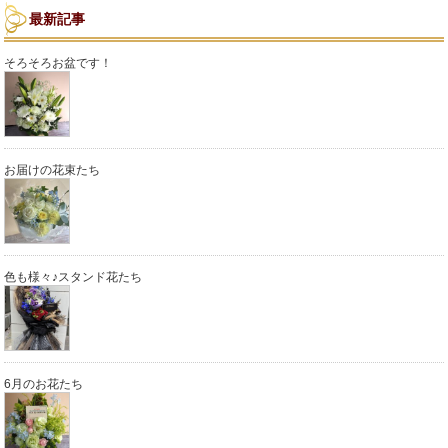
最新記事
そろそろお盆です！
お届けの花束たち
色も様々♪スタンド花たち
6月のお花たち