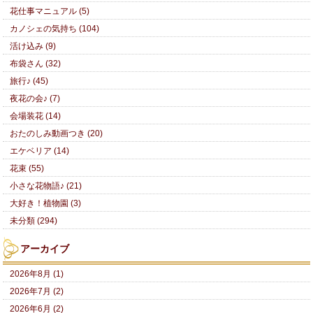
花仕事マニュアル (5)
カノシェの気持ち (104)
活け込み (9)
布袋さん (32)
旅行♪ (45)
夜花の会♪ (7)
会場装花 (14)
おたのしみ動画つき (20)
エケベリア (14)
花束 (55)
小さな花物語♪ (21)
大好き！植物園 (3)
未分類 (294)
アーカイブ
2026年8月 (1)
2026年7月 (2)
2026年6月 (2)