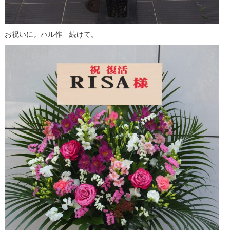
お祝いに。ハル作 続けて。