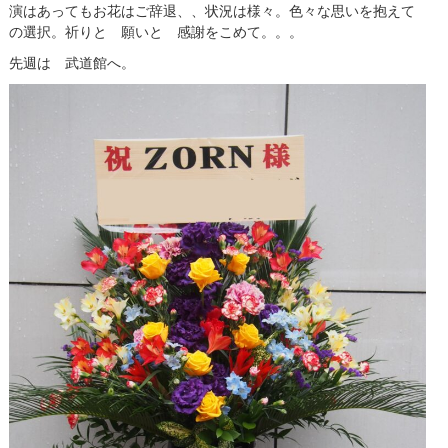
演はあってもお花はご辞退、、状況は様々。色々な思いを抱えて
の選択。祈りと 願いと 感謝をこめて。。。
先週は 武道館へ。