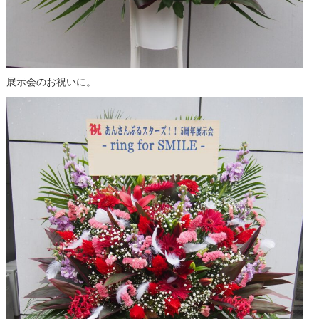
展示会のお祝いに。