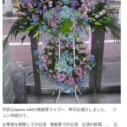
代官山space oddの無観客ライブへ 昨日お届けしました。 ジ
ュン作続けて。
お客様を制限しての公演 無観客での公演 公演の延期、、 公