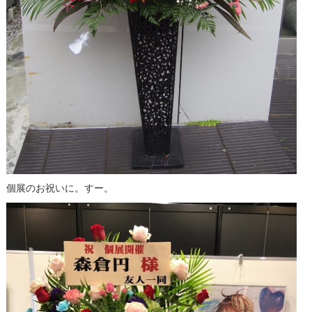
個展のお祝いに。すー。