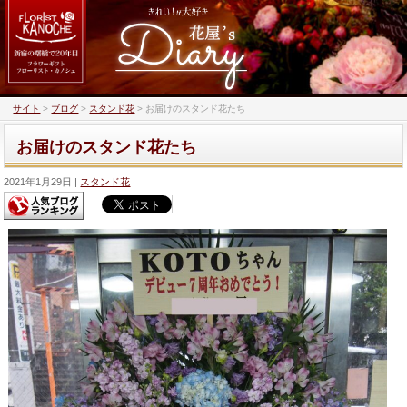
サイト
>
ブログ
>
スタンド花
>
お届けのスタンド花たち
お届けのスタンド花たち
2021年1月29日
スタンド花