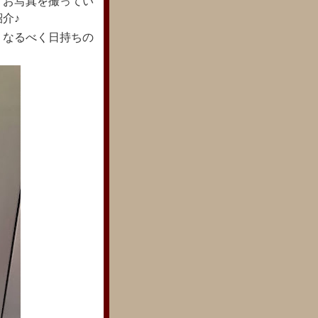
 お写真を撮ってい
紹介♪
 なるべく日持ちの