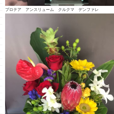
プロテア アンスリューム クルクマ デンファレ