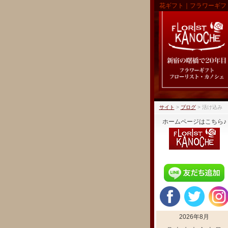
花ギフト｜フラワーギフ
サイト
>
ブログ
>
活け込み
ホームページはこちら♪
2026年8月