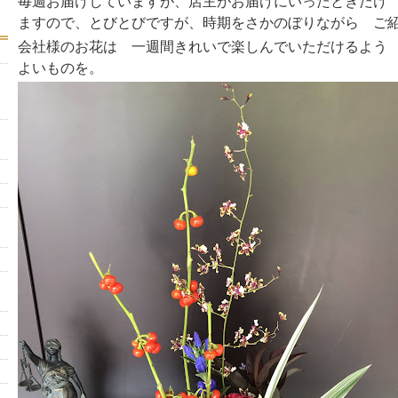
毎週お届けしていますが、店主がお届けにいったときだけ
ますので、とびとびですが、時期をさかのぼりながら ご
会社様のお花は 一週間きれいで楽しんでいただけるよう
よいものを。