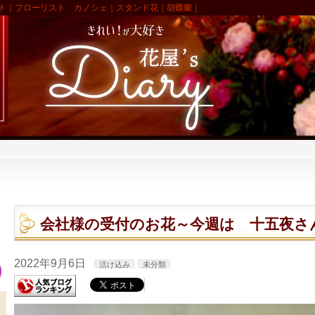
ト｜フローリスト カノシェ｜スタンド花｜胡蝶蘭｜
会社様の受付のお花～今週は 十五夜さ
2022年9月6日
活け込み
未分類