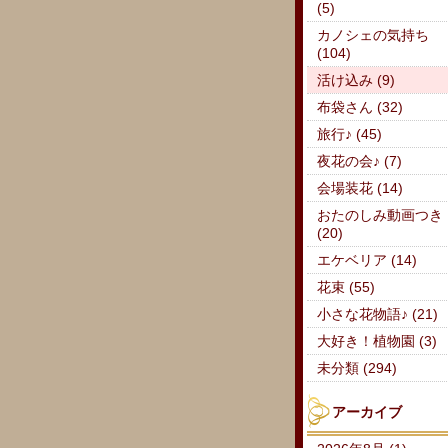
(5)
カノシェの気持ち
(104)
活け込み (9)
布袋さん (32)
旅行♪ (45)
夜花の会♪ (7)
会場装花 (14)
おたのしみ動画つき
(20)
エケベリア (14)
花束 (55)
小さな花物語♪ (21)
大好き！植物園 (3)
未分類 (294)
アーカイブ