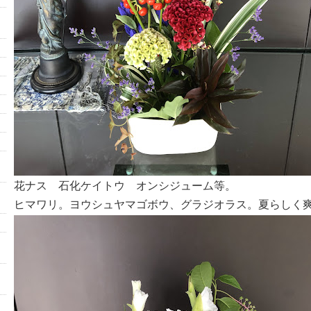
花ナス 石化ケイトウ オンシジューム等。
ヒマワリ。ヨウシュヤマゴボウ、グラジオラス。夏らしく