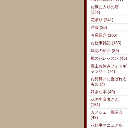
お気に入りの店
(134)
花贈り (241)
洋服 (20)
お店紹介 (105)
お仕事雑記 (185)
鉢花の紹介 (89)
私の花レッスン (46)
店主お休みフォトギ
ャラリー (74)
お見舞いに喜ばれる
もの (3)
好きな本 (40)
花の生産者さん
(151)
カノシェ 展示会
(49)
花仕事マニュアル