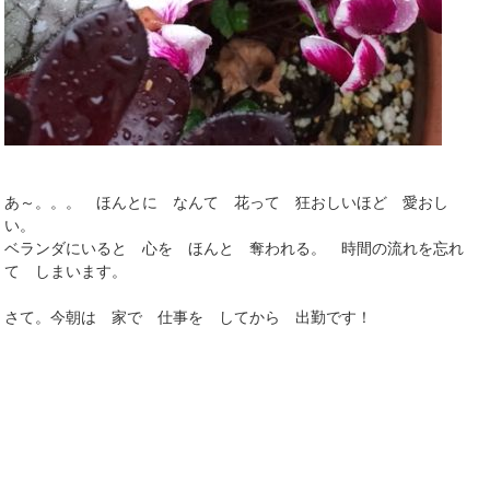
あ～。。。 ほんとに なんて 花って 狂おしいほど 愛おし
い。
ベランダにいると 心を ほんと 奪われる。 時間の流れを忘れ
て しまいます。
さて。今朝は 家で 仕事を してから 出勤です！