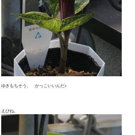
ゆきもちそう。 かっこいいんだ♪
えびね。