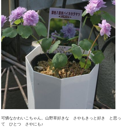
可憐なかわいこちゃん。山野草好きな さやもきっと好き と思っ
て ひとつ さやにも♪