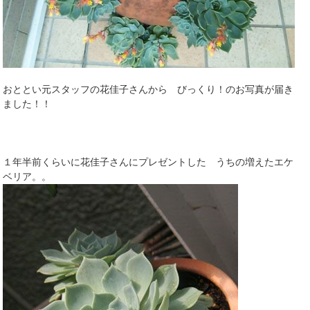
おととい元スタッフの花佳子さんから びっくり！のお写真が届き
ました！！
１年半前くらいに花佳子さんにプレゼントした うちの増えたエケ
ベリア。。