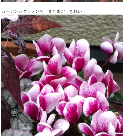
ガーデンシクラメンも まだまだ きれい！