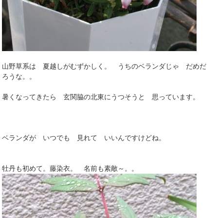
山野草系は 夏越しがむずかしく。 うちのベランダじゃ だめだ
ろうな。。
暑くなってきたら 玄関脇の北東にうつそうと 思っています。
ベランダが いつでも 見れて いいんですけどね。
牡丹も初めて。藤染衣。 名前も素敵～。。