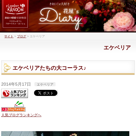
サイト
>
ブログ
>
エケベリア
エケベリア
エケベリアたちの大コーラス♪
2014年5月17日
エケベリア
人気ブログランキングへ