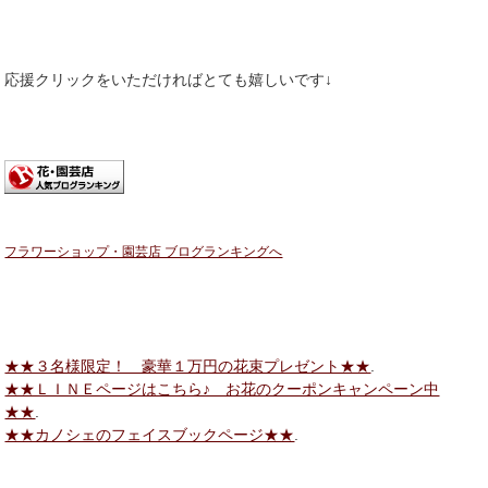
応援クリックをいただければとても嬉しいです↓
フラワーショップ・園芸店 ブログランキングへ
★★３名様限定！ 豪華１万円の花束プレゼント★★
.
★★ＬＩＮＥページはこちら♪ お花のクーポンキャンペーン中
★★
.
★★カノシェのフェイスブックページ★★
.