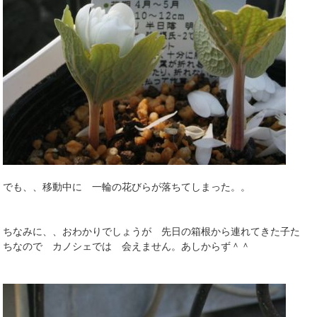
でも、、移動中に 一輪の花びらが落ちてしまった。。
ちなみに、、おわかりでしょうが 先日の箱根から連れてきた子た
ちなので カノシェでは 会えません。あしからず＾＾