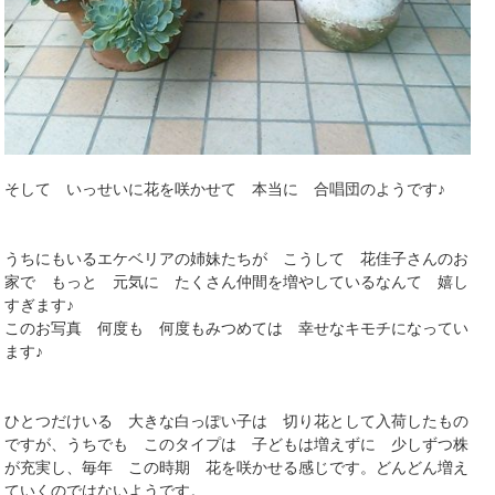
そして いっせいに花を咲かせて 本当に 合唱団のようです♪
うちにもいるエケベリアの姉妹たちが こうして 花佳子さんのお
家で もっと 元気に たくさん仲間を増やしているなんて 嬉し
すぎます♪
このお写真 何度も 何度もみつめては 幸せなキモチになってい
ます♪
ひとつだけいる 大きな白っぽい子は 切り花として入荷したもの
ですが、うちでも このタイプは 子どもは増えずに 少しずつ株
が充実し、毎年 この時期 花を咲かせる感じです。どんどん増え
ていくのではないようです。