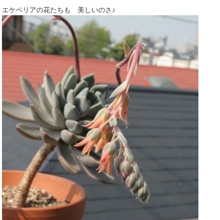
エケベリアの花たちも 美しいのさ♪