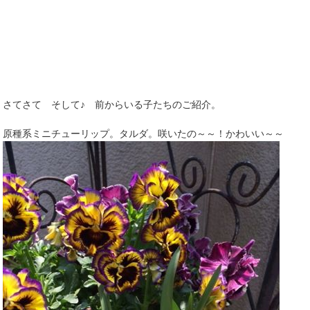
さてさて そして♪ 前からいる子たちのご紹介。
原種系ミニチューリップ。タルダ。咲いたの～～！かわいい～～