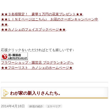
★★３名様限定！ 豪華１万円の花束プレゼント★★
.
★★ＬＩＮＥページはこちら♪ お花のクーポンキャンペーン中
★★
.
★★カノシェのフェイスブックページ★★
.
応援クリックをいただければとても嬉しいです↓
フラワーショップ・園芸店 ブログランキングへ
★★フローリスト カノシェのホームページ★
わが家の新入りさんたち。
2014年4月18日
鉢花の紹介
エケベリア