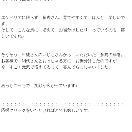
エケベリアに限らず 多肉さん。育てやすくて ほんと 楽しいで
す。
そして こんな風に 増えて お裾分けしたり っていうのも 嬉
しいですね♪
そうそう 生徒さんのいじちさんから いただいた 多肉の絹巻。
お客様で 絹代さんとおっしゃる方に お裾分けしたのですが
今 すごく元気で増えてるって 喜んでらっしゃいました。
あっちこっちで 笑顔が広がっています♪
：：：：：：：：：：：：：：：：：：：：：：：：：：：：：：：
応援クリックをいただければとても嬉しいです↓