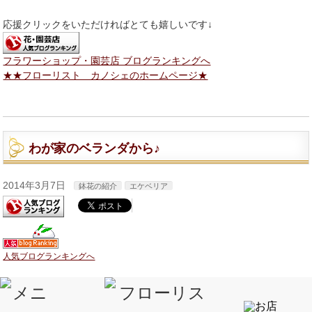
応援クリックをいただければとても嬉しいです↓
フラワーショップ・園芸店 ブログランキングへ
★★フローリスト カノシェのホームページ★
わが家のベランダから♪
2014年3月7日
鉢花の紹介
エケベリア
人気ブログランキングへ