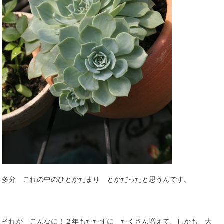
多分 これの中のひとかたまり とかだったと思うんです。
それが こんなに！２年もたたずに たくさん増えて、しかも 大