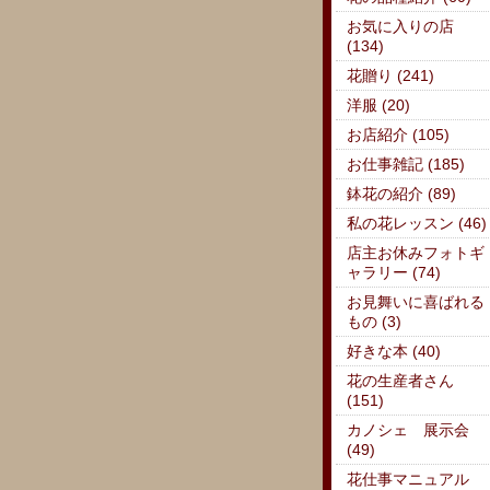
お気に入りの店
(134)
花贈り (241)
洋服 (20)
お店紹介 (105)
お仕事雑記 (185)
鉢花の紹介 (89)
私の花レッスン (46)
店主お休みフォトギ
ャラリー (74)
お見舞いに喜ばれる
もの (3)
好きな本 (40)
花の生産者さん
(151)
カノシェ 展示会
(49)
花仕事マニュアル