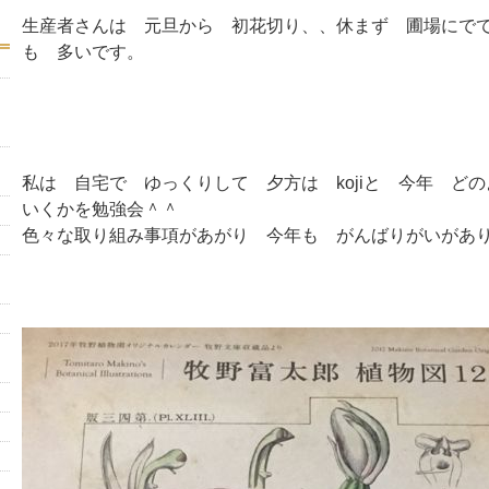
生産者さんは 元旦から 初花切り、、休まず 圃場にで
も 多いです。
私は 自宅で ゆっくりして 夕方は kojiと 今年 ど
いくかを勉強会＾＾
色々な取り組み事項があがり 今年も がんばりがいがあ