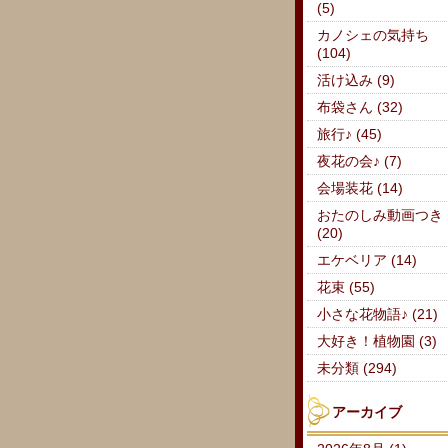
(5)
カノシェの気持ち
(104)
活け込み (9)
布袋さん (32)
旅行♪ (45)
夜花の会♪ (7)
会場装花 (14)
おたのしみ動画つき
(20)
エケベリア (14)
花束 (55)
小さな花物語♪ (21)
大好き！植物園 (3)
未分類 (294)
アーカイブ