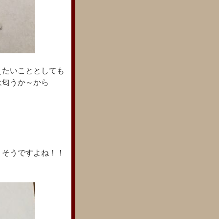
えたいこととしても
花は匂うか～から
 そうですよね！！