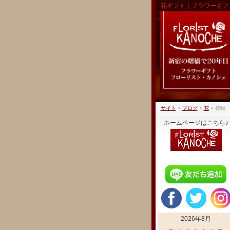
花ギフト｜フラワーギフ
サイト
>
ブログ
>
花
>
植物
ホームページはこちら♪
2026年8月