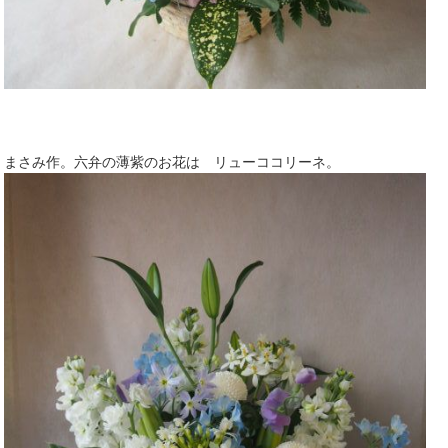
まさみ作。六弁の薄紫のお花は リューココリーネ。