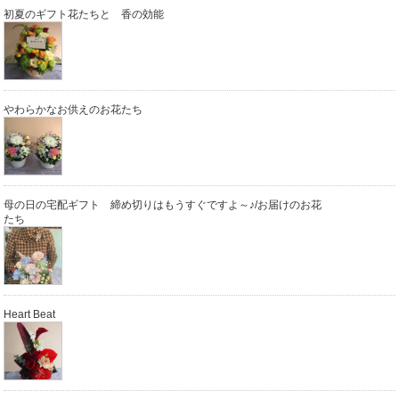
初夏のギフト花たちと 香の効能
やわらかなお供えのお花たち
母の日の宅配ギフト 締め切りはもうすぐですよ～♪/お届けのお花
たち
Heart Beat