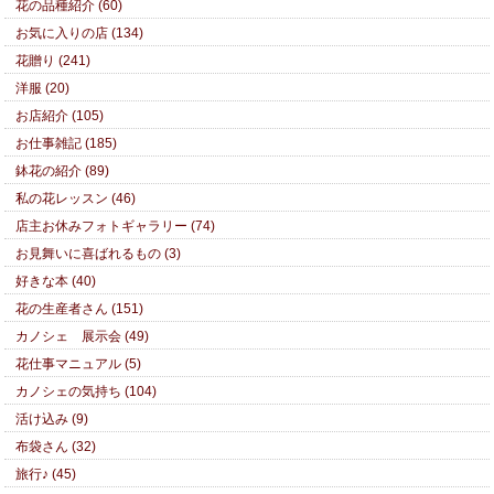
花の品種紹介 (60)
お気に入りの店 (134)
花贈り (241)
洋服 (20)
お店紹介 (105)
お仕事雑記 (185)
鉢花の紹介 (89)
私の花レッスン (46)
店主お休みフォトギャラリー (74)
お見舞いに喜ばれるもの (3)
好きな本 (40)
花の生産者さん (151)
カノシェ 展示会 (49)
花仕事マニュアル (5)
カノシェの気持ち (104)
活け込み (9)
布袋さん (32)
旅行♪ (45)