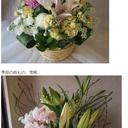
季節の枝もの。雪柳。