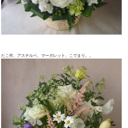
たこ作。アスチルベ、マーガレット、こでまり。。