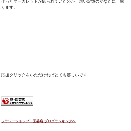
作ったマーガレットが飾られていたのが 遠い記憶のかなたに 蘇
ります。
応援クリックをいただければとても嬉しいです↓
フラワーショップ・園芸店 ブログランキングへ