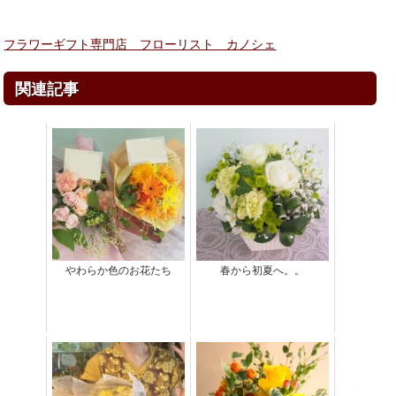
フラワーギフト専門店 フローリスト カノシェ
関連記事
やわらか色のお花たち
春から初夏へ。。