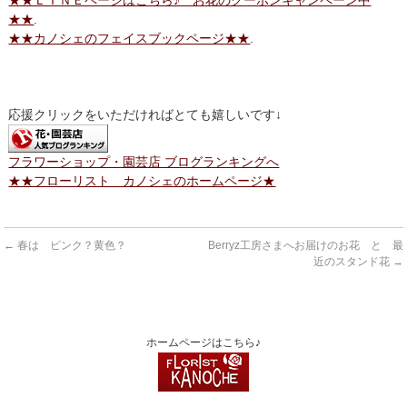
★★
.
★★カノシェのフェイスブックページ★★
.
応援クリックをいただければとても嬉しいです↓
フラワーショップ・園芸店 ブログランキングへ
★★フローリスト カノシェのホームページ★
←
春は ピンク？黄色？
Berryz工房さまへお届けのお花 と 最
近のスタンド花
→
ホームページはこちら♪