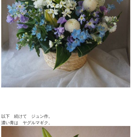
以下 続けて ジュン作。
濃い青は ヤグルマギク。