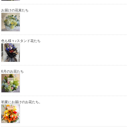
お届けの花束たち
色も様々♪スタンド花たち
6月のお花たち
初夏にお届けのお花たち。