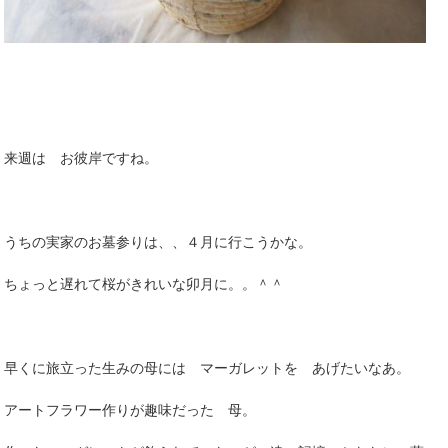
来週は お彼岸ですね。
うちの実家のお墓参りは、、４月に行こうかな。
ちょっと遅れて桜がきれいな卯月に。。＾＾
早くに旅立った生みの母には マーガレットを あげたいなあ。
アートフラワー作りが趣味だった 母。