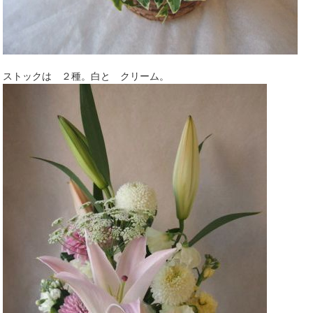
ストックは ２種。白と クリーム。