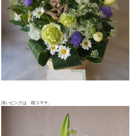
淡いピンクは 桜コマチ。