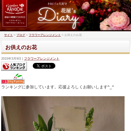
サイト
>
ブログ
>
フラワーアレンジメント
>
お供えのお花
お供えのお花
2015年3月9日
フラワーアレンジメント
ランキングに参加しています。応援よろしくお願いします^_^