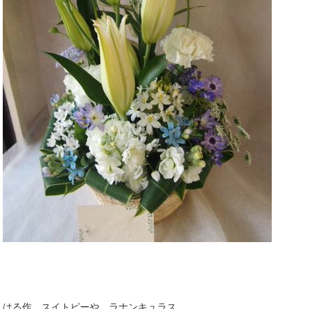
はる作。スイトピーや ラナンキュラス。