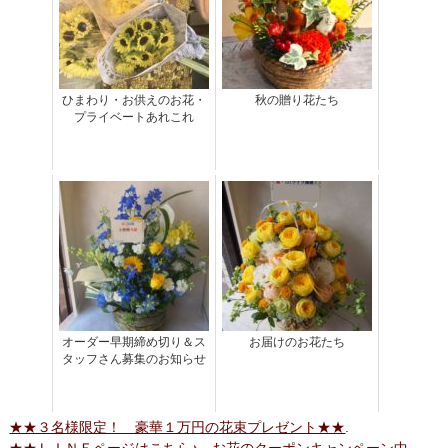
ひまわり・お供えのお花・
秋の贈り花たち
プライベートあれこれ
オーダー早期締め切り＆ス
お届けのお花たち
タッフさん募集のお知らせ
★★３名様限定！ 豪華１万円の花束プレゼント★★
.
★★ＬＩＮＥページはこちら♪ お花のクーポンキャンペーン中