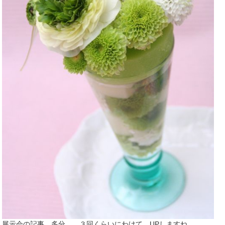
展示会の記事 多分、、３回くらいにわけて UPしますね。