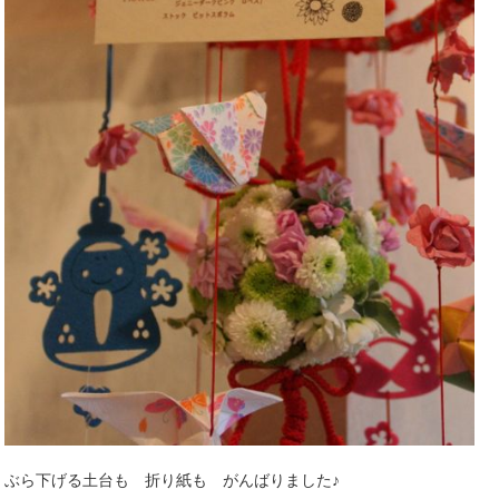
ぶら下げる土台も 折り紙も がんばりました♪