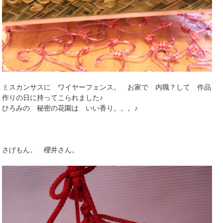
ミスカンサスに ワイヤーフェンス。 お家で 内職？して 作品
作りの日に持ってこられました♪
ひろみの 秘密の花園は いい香り。。。♪
さげもん。 櫻井さん。