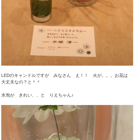
LEDのキャンドルですが みなさん え！！ 火が。。。お花は
大丈夫なの？と＾＾
水泡が きれい、、と りえちゃん♪