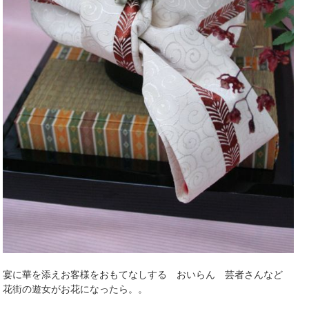
宴に華を添えお客様をおもてなしする おいらん 芸者さんなど
花街の遊女がお花になったら。。