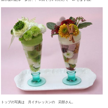
トップの写真は 月イチレッスンの 苅部さん。