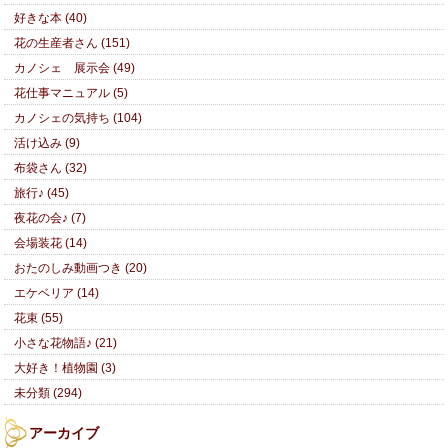
好きな本 (40)
花の生産者さん (151)
カノシェ 展示会 (49)
花仕事マニュアル (5)
カノシェの気持ち (104)
活け込み (9)
布袋さん (32)
旅行♪ (45)
夜花の会♪ (7)
会場装花 (14)
おたのしみ動画つき (20)
エケベリア (14)
花束 (55)
小さな花物語♪ (21)
大好き！植物園 (3)
未分類 (294)
アーカイブ