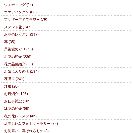
ウエディング (64)
ウエディング２ (66)
プリザーブドフラワー (79)
スタンド花 (147)
お花のレッスン (397)
花 (35)
美術館めぐり (45)
お花の紹介 (236)
花の品種紹介 (60)
お気に入りの店 (134)
花贈り (241)
洋服 (20)
お店紹介 (105)
お仕事雑記 (185)
鉢花の紹介 (89)
私の花レッスン (46)
店主お休みフォトギャラリー (74)
お見舞いに喜ばれるもの (3)