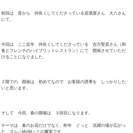
前回は 昔から 仲良くしてくださっている居酒屋さん 大八さん
にて。
今回は ここ近年 仲良くしてくださっている 吉方聖居さん（和
食とフレンチのハイブリットレストラン）にて 開催させていただ
けることになりました。
２階での 開催は 初めてなので お客様の誘導を しっかりした
いと思います。
そして 今回、春の開催は ３回目になります。
テーマは 春のお花だけでなく、昨年 ぐっと 活躍の場が広がっ
た マム～MUM～との饗宴です。