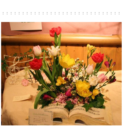
：：：：：：：：：：：：：：：：：：：：：：：：：：：：：：：