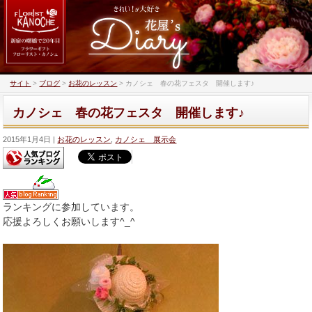
サイト
>
ブログ
>
お花のレッスン
>
カノシェ 春の花フェスタ 開催します♪
カノシェ 春の花フェスタ 開催します♪
2015年1月4日
お花のレッスン
,
カノシェ 展示会
ランキングに参加しています。
応援よろしくお願いします^_^