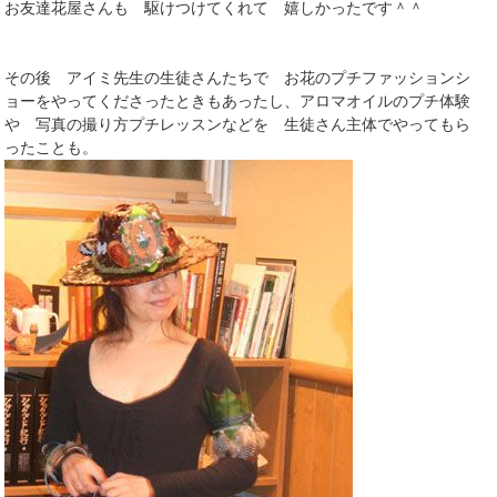
お友達花屋さんも 駆けつけてくれて 嬉しかったです＾＾
その後 アイミ先生の生徒さんたちで お花のプチファッションシ
ョーをやってくださったときもあったし、アロマオイルのプチ体験
や 写真の撮り方プチレッスンなどを 生徒さん主体でやってもら
ったことも。