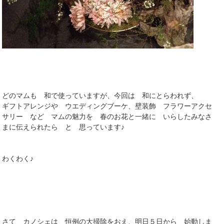
どのマムも 和で使っていますが、今回は 和にとらわれず、
ギフトアレンジや ウエディングブーケ、壁装飾 フラワーアクセ
サリー など マムの魅力を 春のお花と一緒に いらしたみなさ
まに伝えられたら と 思っています♪
わくわく♪
さて カノシェは 恒例の大掃除をおえ、明日５日から 始動しま