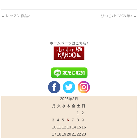
←
レッスン作品♪
ひつじ♪ヒツジ♪羊♪
→
ホームページはこちら♪
2026年8月
月
火
水
木
金
土
日
1
2
3
4
5
6
7
8
9
10
11
12
13
14
15
16
17
18
19
20
21
22
23