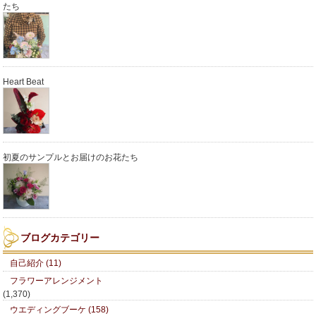
たち
Heart Beat
初夏のサンプルとお届けのお花たち
ブログカテゴリー
自己紹介 (11)
フラワーアレンジメント
(1,370)
ウエディングブーケ (158)