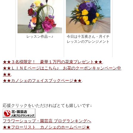
レッスン作品～♪
今日は十五夜さん・月イチ
レッスンのアレンジメント
★★３名様限定！ 豪華１万円の花束プレゼント★★
.
★★ＬＩＮＥページはこちら♪ お花のクーポンキャンペーン中
★★
.
★★カノシェのフェイスブックページ★★
.
応援クリックをいただければとても嬉しいです↓
フラワーショップ・園芸店 ブログランキングへ
★★フローリスト カノシェのホームページ★