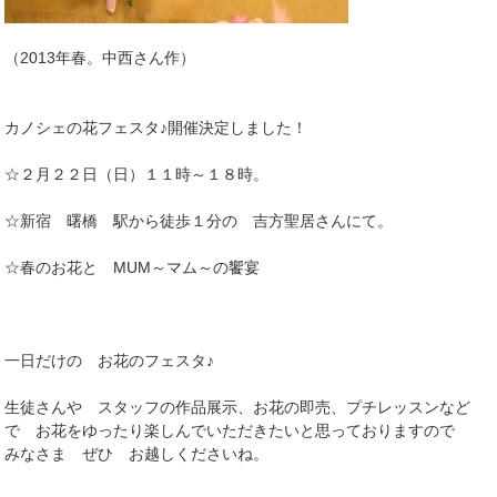
（2013年春。中西さん作）
カノシェの花フェスタ♪開催決定しました！
☆２月２２日（日）１１時～１８時。
☆新宿 曙橋 駅から徒歩１分の 吉方聖居さんにて。
☆春のお花と MUM～マム～の饗宴
一日だけの お花のフェスタ♪
生徒さんや スタッフの作品展示、お花の即売、プチレッスンなど
で お花をゆったり楽しんでいただきたいと思っておりますので
みなさま ぜひ お越しくださいね。