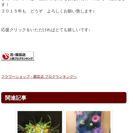
す！
２０１５年も どうぞ よろしくお願い致します♪
応援クリックをいただければとても嬉しいです↓
フラワーショップ・園芸店 ブログランキングへ
関連記事