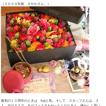
（２００９年春 さやかさん。）
最初の１０周年のときは kojiと私、そして スタッフさんは ３
人 合計５人で あのフェスタをやったんだなあと。懐かしく思い