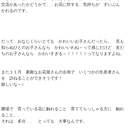
交流があったかどうかで、、お花に対する 気持ちが ずいぶん
かわるのです。
だって おなじくらいとても かわいいお子さんだったら。 見も
知らぬひとのお子さんなら かわいいわね～って感じだけど 友だ
ちのお子さんなら かわいすぎる～！！！！！ってなりますよね。
また１１月 素敵なお花屋さんの企画で いくつかの生産者さん
を 訪ねることができそうです！
嬉しいな～♪
圃場で 育っている花に触れること 育ててらっしゃる方に 触れ
ること、、
それは 多分、、 とっても 大事なんです。