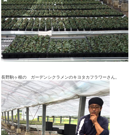
長野駒ヶ根の ガーデンシクラメンのキヨタカフラワーさん。