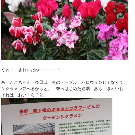
うわ～ きれいだね～～～～！
あ、たこちゃん 今日は そのテーブル ハロウィンじゃなくて。
シクラメン並べるからと、、並べはじめた途端 あら きれいね～
それは おいくら？と。