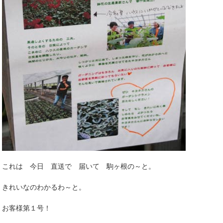
これは 今日 直送で 届いて 駒ヶ根の～と。
きれいなのわかるわ～と。
お客様第１号！