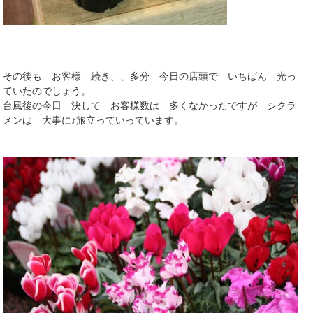
その後も お客様 続き、、多分 今日の店頭で いちばん 光っ
ていたのでしょう。
台風後の今日 決して お客様数は 多くなかったですが シクラ
メンは 大事に♪旅立っていっています。