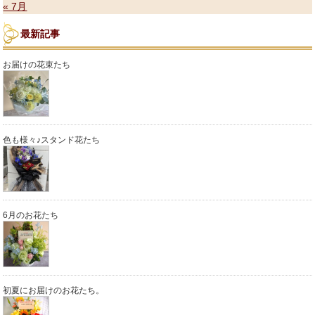
« 7月
最新記事
お届けの花束たち
色も様々♪スタンド花たち
6月のお花たち
初夏にお届けのお花たち。