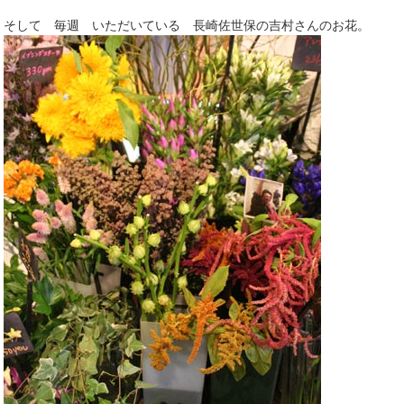
そして 毎週 いただいている 長崎佐世保の吉村さんのお花。