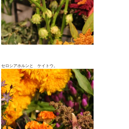
セロシアホルンと ケイトウ。