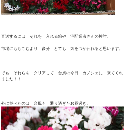
直送するには それを 入れる箱や 宅配業者さんの検討。
市場にもちこむより 多分 とても 気をつかわれると思います。
でも それらを クリアして 台風の今日 カノシェに 来てくれ
ました！！
外に並べたのは 台風も 通り過ぎたお昼過ぎ。