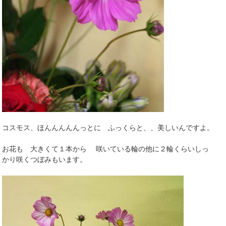
コスモス、ほんんんんんっとに ふっくらと、、美しいんですよ。
お花も 大きくて１本から 咲いている輪の他に２輪くらいしっ
かり咲くつぼみもいます。