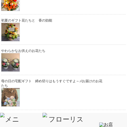
初夏のギフト花たちと 香の効能
やわらかなお供えのお花たち
母の日の宅配ギフト 締め切りはもうすぐですよ～♪/お届けのお花
たち
Heart Beat