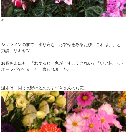
>
シクラメンの前で 座り込む お客様をみるたび これは、、と
力説 リキセツ。
お客さまにも 「わかるわ 色が すごくきれい」「いい株 って
オーラがでてる」と 言われました♪
週末は 同じ長野の佐久のすずきさんのお花。