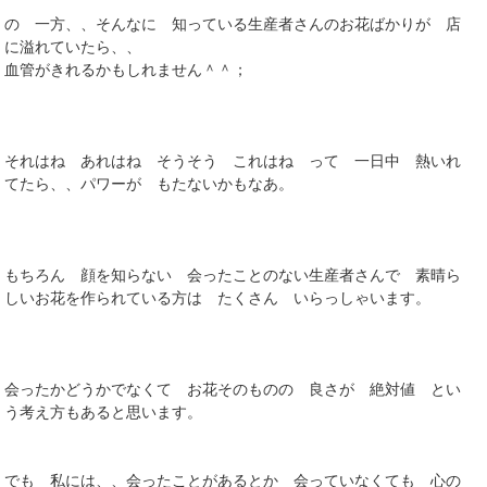
の 一方、、そんなに 知っている生産者さんのお花ばかりが 店
に溢れていたら、、
血管がきれるかもしれません＾＾；
それはね あれはね そうそう これはね って 一日中 熱いれ
てたら、、パワーが もたないかもなあ。
もちろん 顔を知らない 会ったことのない生産者さんで 素晴ら
しいお花を作られている方は たくさん いらっしゃいます。
会ったかどうかでなくて お花そのものの 良さが 絶対値 とい
う考え方もあると思います。
でも 私には、、会ったことがあるとか 会っていなくても 心の