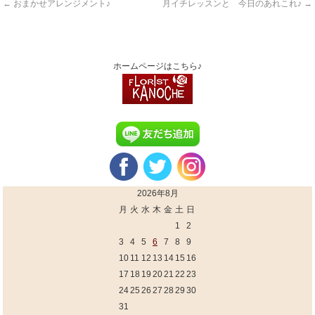
←
おまかせアレンジメント♪
月イチレッスンと 今日のあれこれ♪
→
ホームページはこちら♪
2026年8月
月
火
水
木
金
土
日
1
2
3
4
5
6
7
8
9
10
11
12
13
14
15
16
17
18
19
20
21
22
23
24
25
26
27
28
29
30
31