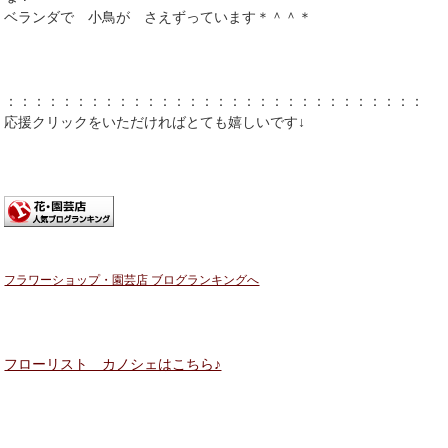
ベランダで 小鳥が さえずっています＊＾＾＊
：：：：：：：：：：：：：：：：：：：：：：：：：：：：：：：
応援クリックをいただければとても嬉しいです↓
フラワーショップ・園芸店 ブログランキングへ
フローリスト カノシェはこちら♪