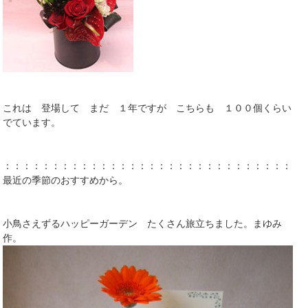
これは 登場して まだ １年ですが こちらも １００個くらい
でています。
：：：：：：：：：：：：：：：：：：：：：：：：：：：：：：：
最近の季節のおすすめから。
小鳥さえずるハッピーガーデン たくさん旅立ちました。まゆみ
作。