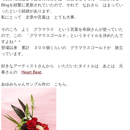
Blogを頻繁に更新されていたので、それで なおさら はまってい
ったという経緯があります。
私にとって 文章や言葉は とても大事。
そのころ よく グラマラス という言葉を布袋さんが使っていた
ので、この 「グラマラスゴールド」というタイトルを決めたんで
すよね＾＾
登場以来 累計 ３００個くらいの グラマラスゴールドが 旅立
っています。
好きなアーティストさんから いただいたタイトルは あとは 元
春さんの
Heart Beat
。
あゆみちゃんサンプル作の こちら。