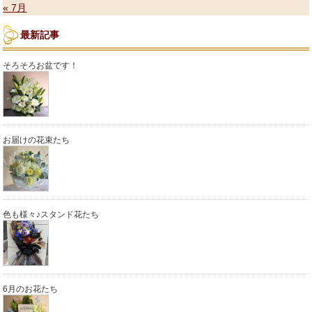
« 7月
最新記事
そろそろお盆です！
お届けの花束たち
色も様々♪スタンド花たち
6月のお花たち