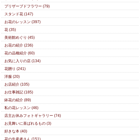
プリザーブドフラワー (79)
スタンド花 (147)
お花のレッスン (397)
花 (35)
美術館めぐり (45)
お花の紹介 (236)
花の品種紹介 (60)
お気に入りの店 (134)
花贈り (241)
洋服 (20)
お店紹介 (105)
お仕事雑記 (185)
鉢花の紹介 (89)
私の花レッスン (46)
店主お休みフォトギャラリー (74)
お見舞いに喜ばれるもの (3)
好きな本 (40)
花の生産者さん (151)