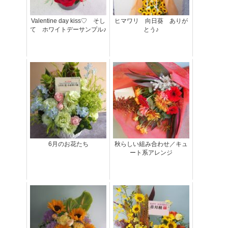
Valentine day kiss♡ そし
ヒマワリ 向日葵 ありが
て ホワイトデーサンプル♪
とう♪
6月のお花たち
秋らしい組み合わせ／キュ
ート系アレンジ