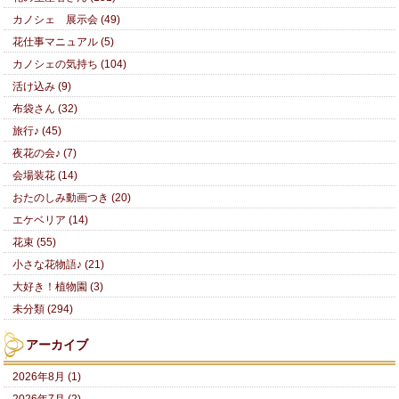
カノシェ 展示会 (49)
花仕事マニュアル (5)
カノシェの気持ち (104)
活け込み (9)
布袋さん (32)
旅行♪ (45)
夜花の会♪ (7)
会場装花 (14)
おたのしみ動画つき (20)
エケベリア (14)
花束 (55)
小さな花物語♪ (21)
大好き！植物園 (3)
未分類 (294)
アーカイブ
2026年8月 (1)