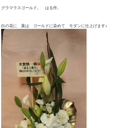
グラマラスゴールド。 はる作。
白の花に 葉は ゴールドに染めて モダンに仕上げます♪