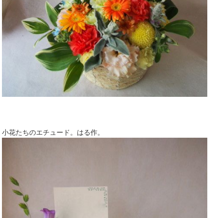
小花たちのエチュード。はる作。