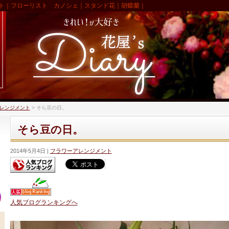
ト｜フローリスト カノシェ｜スタンド花｜胡蝶蘭｜
レンジメント
>
そら豆の日。
そら豆の日。
2014年5月4日
フラワーアレンジメント
人気ブログランキングへ