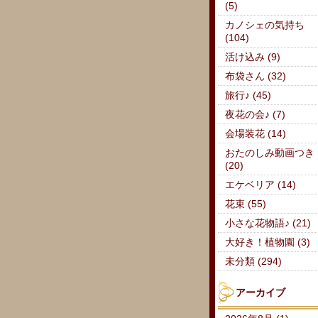
(5)
カノシェの気持ち
(104)
活け込み (9)
布袋さん (32)
旅行♪ (45)
夜花の会♪ (7)
会場装花 (14)
おたのしみ動画つき
(20)
エケベリア (14)
花束 (55)
小さな花物語♪ (21)
大好き！植物園 (3)
未分類 (294)
アーカイブ