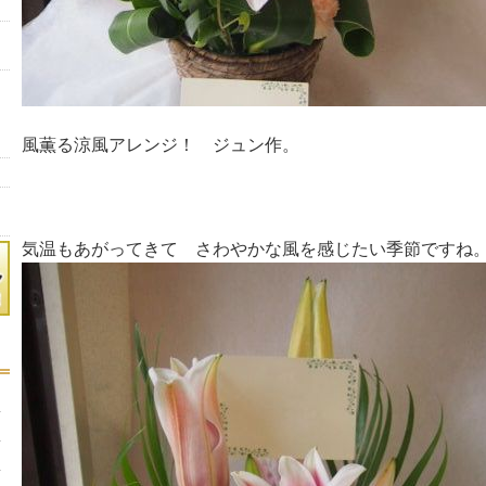
風薫る涼風アレンジ！ ジュン作。
気温もあがってきて さわやかな風を感じたい季節ですね