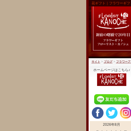
花ギフト｜フラワーギフ
サイト
>
ブログ
>
フラワーア
ホームページはこちら♪
2026年8月