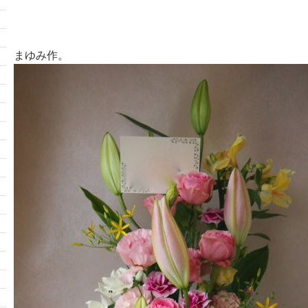
まゆみ作。