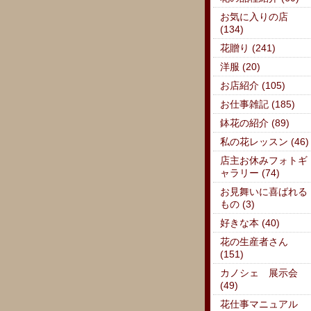
お気に入りの店
(134)
花贈り (241)
洋服 (20)
お店紹介 (105)
お仕事雑記 (185)
鉢花の紹介 (89)
私の花レッスン (46)
店主お休みフォトギ
ャラリー (74)
お見舞いに喜ばれる
もの (3)
好きな本 (40)
花の生産者さん
(151)
カノシェ 展示会
(49)
花仕事マニュアル