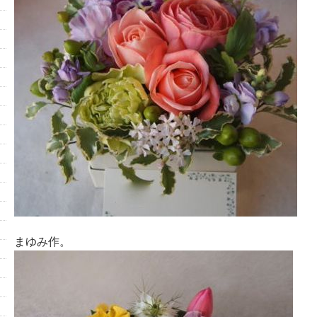
まゆみ作。