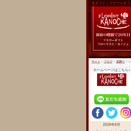
花ギフト｜フラワーギフ
サイト
>
ブログ
>
花贈り
>
ホ
ホームページはこちら♪
2026年8月