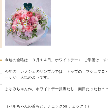
今週の金曜は ３月１４日。ホワイトデー♪ ご準備は す
今年の カノシェのサンプルでは トップの マシュマロ
ーケが 人気のようです。
まゆみちゃん作。ホワイトデー担当だし 面目たったね＊
（ハルちゃんの首もと。チェックon チェック！）