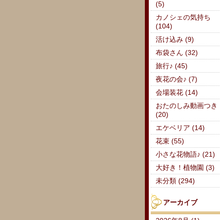
(5)
カノシェの気持ち
(104)
活け込み (9)
布袋さん (32)
旅行♪ (45)
夜花の会♪ (7)
会場装花 (14)
おたのしみ動画つき
(20)
エケベリア (14)
花束 (55)
小さな花物語♪ (21)
大好き！植物園 (3)
未分類 (294)
アーカイブ