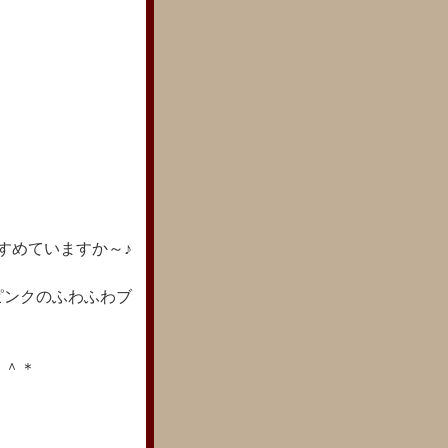
すめていますか～♪
ピンクのふわふわブ
＾＾＊