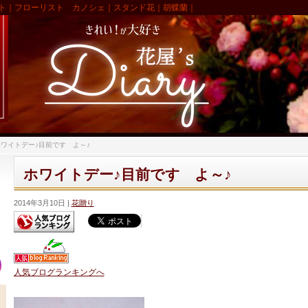
ト｜フローリスト カノシェ｜スタンド花｜胡蝶蘭｜
ワイトデー♪目前です よ～♪
ホワイトデー♪目前です よ～♪
2014年3月10日
花贈り
人気ブログランキングへ