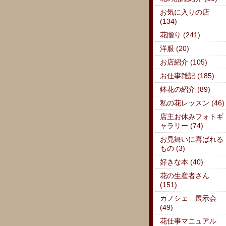
お気に入りの店
(134)
花贈り (241)
洋服 (20)
お店紹介 (105)
お仕事雑記 (185)
鉢花の紹介 (89)
私の花レッスン (46)
店主お休みフォトギ
ャラリー (74)
お見舞いに喜ばれる
もの (3)
好きな本 (40)
花の生産者さん
(151)
カノシェ 展示会
(49)
花仕事マニュアル