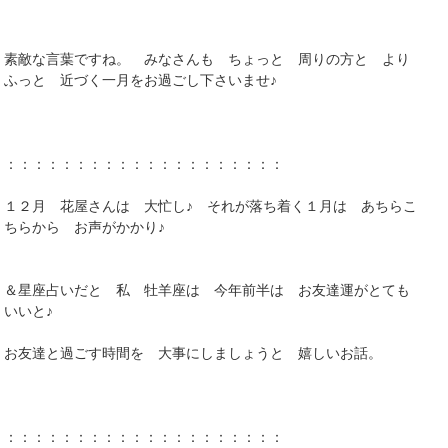
素敵な言葉ですね。 みなさんも ちょっと 周りの方と より
ふっと 近づく一月をお過ごし下さいませ♪
：：：：：：：：：：：：：：：：：：：：
１２月 花屋さんは 大忙し♪ それが落ち着く１月は あちらこ
ちらから お声がかかり♪
＆星座占いだと 私 牡羊座は 今年前半は お友達運がとても
いいと♪
お友達と過ごす時間を 大事にしましょうと 嬉しいお話。
：：：：：：：：：：：：：：：：：：：：