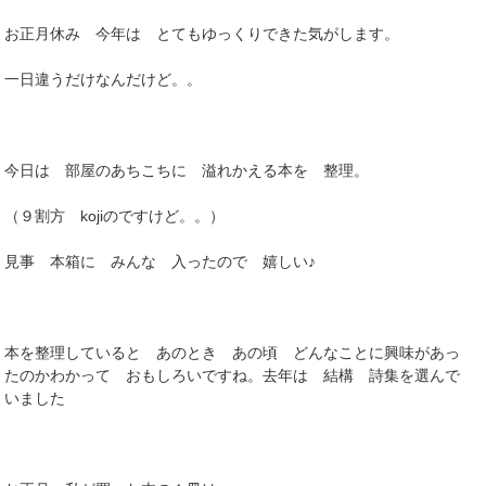
お正月休み 今年は とてもゆっくりできた気がします。
一日違うだけなんだけど。。
今日は 部屋のあちこちに 溢れかえる本を 整理。
（９割方 kojiのですけど。。）
見事 本箱に みんな 入ったので 嬉しい♪
本を整理していると あのとき あの頃 どんなことに興味があっ
たのかわかって おもしろいですね。去年は 結構 詩集を選んで
いました