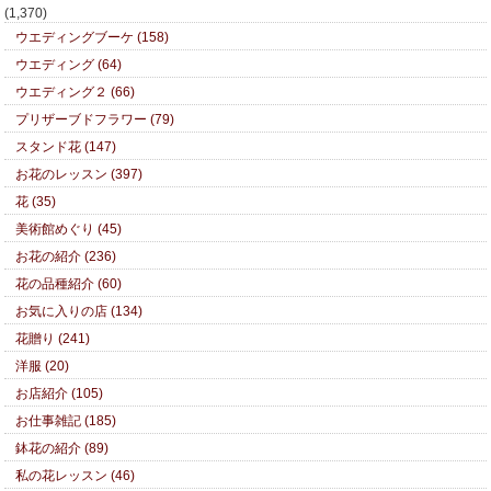
(1,370)
ウエディングブーケ (158)
ウエディング (64)
ウエディング２ (66)
プリザーブドフラワー (79)
スタンド花 (147)
お花のレッスン (397)
花 (35)
美術館めぐり (45)
お花の紹介 (236)
花の品種紹介 (60)
お気に入りの店 (134)
花贈り (241)
洋服 (20)
お店紹介 (105)
お仕事雑記 (185)
鉢花の紹介 (89)
私の花レッスン (46)