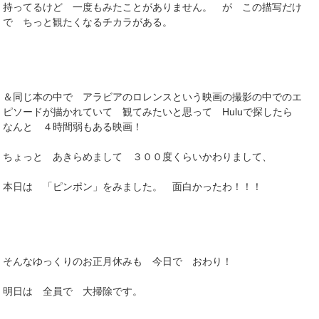
持ってるけど 一度もみたことがありません。 が この描写だけ
で ちっと観たくなるチカラがある。
＆同じ本の中で アラビアのロレンスという映画の撮影の中でのエ
ピソードが描かれていて 観てみたいと思って Huluで探したら
なんと ４時間弱もある映画！
ちょっと あきらめまして ３００度くらいかわりまして、
本日は 「ピンポン」をみました。 面白かったわ！！！
そんなゆっくりのお正月休みも 今日で おわり！
明日は 全員で 大掃除です。