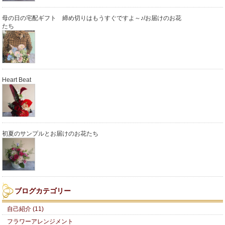
母の日の宅配ギフト 締め切りはもうすぐですよ～♪/お届けのお花
たち
Heart Beat
初夏のサンプルとお届けのお花たち
ブログカテゴリー
自己紹介 (11)
フラワーアレンジメント