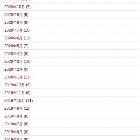
2020年10月 (7)
2020年9月 (9)
2020年8月 (9)
2020年7月 (10)
2020年6月 (11)
2020年5月 (7)
2020年4月 (8)
2020年3月 (13)
2020年2月 (6)
2020年1月 (11)
2019年12月 (9)
2019年11月 (9)
2019年10月 (11)
2019年9月 (12)
2019年8月 (8)
2019年7月 (8)
2019年6月 (9)
2019年5月 (8)