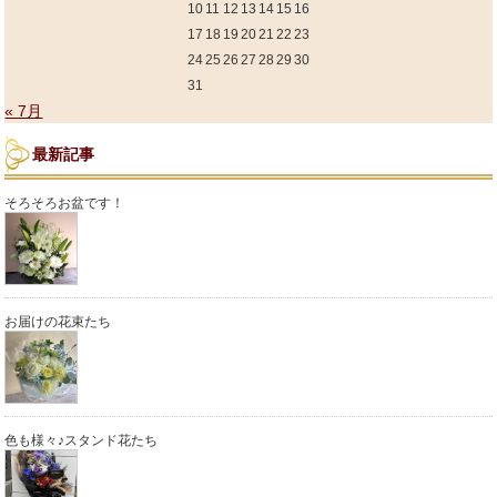
10
11
12
13
14
15
16
17
18
19
20
21
22
23
24
25
26
27
28
29
30
31
« 7月
最新記事
そろそろお盆です！
お届けの花束たち
色も様々♪スタンド花たち