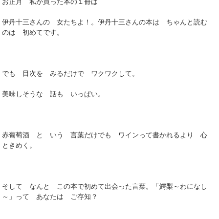
お正月 私が買った本の１冊は
伊丹十三さんの 女たちよ！。伊丹十三さんの本は ちゃんと読む
のは 初めてです。
でも 目次を みるだけで ワクワクして。
美味しそうな 話も いっぱい。
赤葡萄酒 と いう 言葉だけでも ワインって書かれるより 心
ときめく。
そして なんと この本で初めて出会った言葉。「鰐梨～わになし
～」って あなたは ご存知？