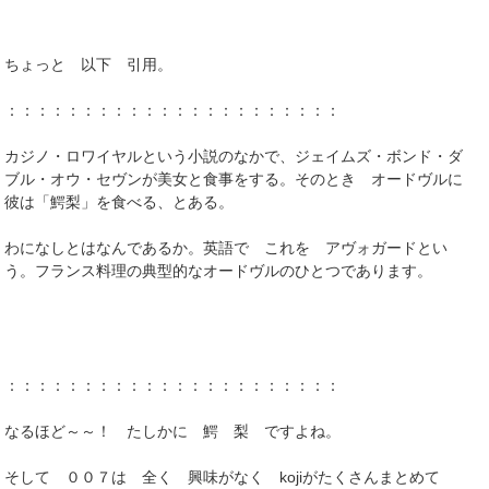
ちょっと 以下 引用。
：：：：：：：：：：：：：：：：：：：：：：
カジノ・ロワイヤルという小説のなかで、ジェイムズ・ボンド・ダ
ブル・オウ・セヴンが美女と食事をする。そのとき オードヴルに
彼は「鰐梨」を食べる、とある。
わになしとはなんであるか。英語で これを アヴォガードとい
う。フランス料理の典型的なオードヴルのひとつであります。
：：：：：：：：：：：：：：：：：：：：：：
なるほど～～！ たしかに 鰐 梨 ですよね。
そして ００７は 全く 興味がなく kojiがたくさんまとめて