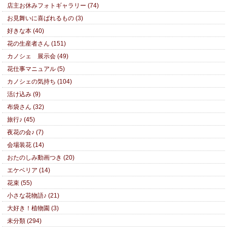
店主お休みフォトギャラリー (74)
お見舞いに喜ばれるもの (3)
好きな本 (40)
花の生産者さん (151)
カノシェ 展示会 (49)
花仕事マニュアル (5)
カノシェの気持ち (104)
活け込み (9)
布袋さん (32)
旅行♪ (45)
夜花の会♪ (7)
会場装花 (14)
おたのしみ動画つき (20)
エケベリア (14)
花束 (55)
小さな花物語♪ (21)
大好き！植物園 (3)
未分類 (294)