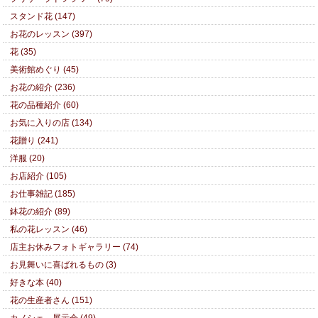
スタンド花 (147)
お花のレッスン (397)
花 (35)
美術館めぐり (45)
お花の紹介 (236)
花の品種紹介 (60)
お気に入りの店 (134)
花贈り (241)
洋服 (20)
お店紹介 (105)
お仕事雑記 (185)
鉢花の紹介 (89)
私の花レッスン (46)
店主お休みフォトギャラリー (74)
お見舞いに喜ばれるもの (3)
好きな本 (40)
花の生産者さん (151)