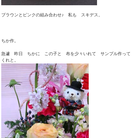
ブラウンとピンクの組み合わせ♪ 私も スキデス。
ちか作。
急遽 昨日 ちかに この子と 布を少々いれて サンプル作って
くれと。