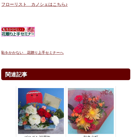
フローリスト カノシェはこちら♪
恥をかかない 花贈り上手セミナーへ
関連記事