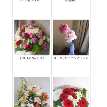
ブログも20周年。。
秋色小町
お届けのお花たち♪
今 美しいラナンキュラス