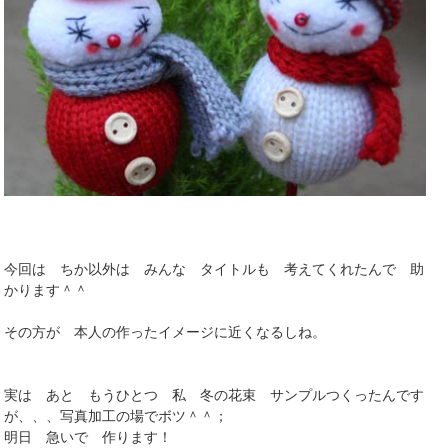
今回は ちか以外は みんな タイトルも 考えてくれたんで 助
かります＾＾
その方が 本人の作ったイメージに近くなるしね。
実は あと もうひとつ 私 冬の花束 サンプルつくったんです
が、、、写真加工の場でボツ＾＾；
明日 急いで 作ります！