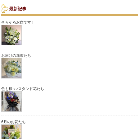
最新記事
そろそろお盆です！
お届けの花束たち
色も様々♪スタンド花たち
6月のお花たち