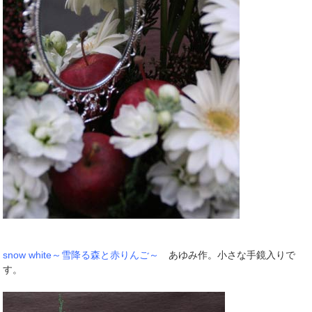
snow white～雪降る森と赤りんご～
あゆみ作。小さな手鏡入りで
す。