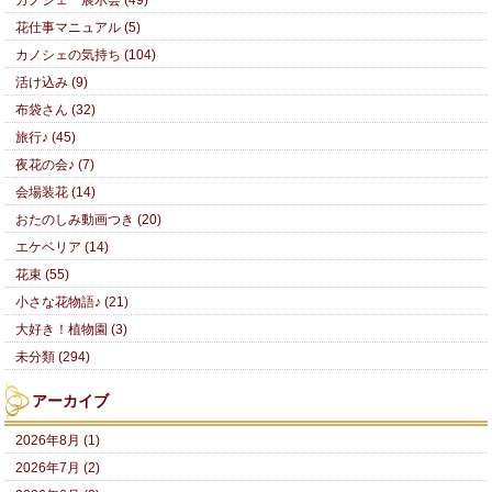
カノシェ 展示会 (49)
花仕事マニュアル (5)
カノシェの気持ち (104)
活け込み (9)
布袋さん (32)
旅行♪ (45)
夜花の会♪ (7)
会場装花 (14)
おたのしみ動画つき (20)
エケベリア (14)
花束 (55)
小さな花物語♪ (21)
大好き！植物園 (3)
未分類 (294)
アーカイブ
2026年8月 (1)
2026年7月 (2)