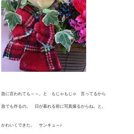
急に言われても～～。と もじゃもじゃ 言ってるから
急でも作るの。 日が暮れる前に写真撮るからね。と。
かわいくできた。 サンキュ～♪