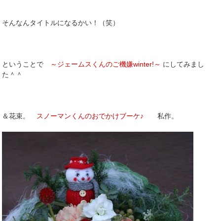
そんなんタイトルになるかい！（笑）
ということで
～ジェームスくんのご機嫌winter!～
にしてみまし
た＾＾
＆花束。
スノーマンくんのおでかけブーケ♪
私作。