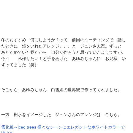
冬のおすすめ 何にしようか？って 前回のミーティングで 話し
たときに 鏡をいれたアレンジ、、、と ジュンさん案。ずっと
あたためていた案だから 自分が作ろうと思っていたようですが、
今回 私作りたい！と手をあげた あゆみちゃんに お兄様 ゆ
ずってました（笑）
そこから あゆみちゃん 白雪姫の世界観で作ってくれました。
一方 樹氷をイメージした ジュンさんのアレンジは こちら。
雪化粧～iced trees 様々なシーンにエレガントなホワイトカラーで