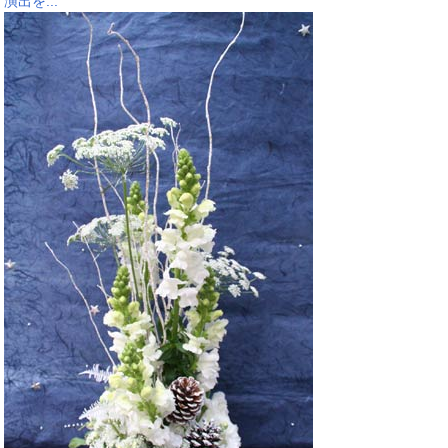
演出を...