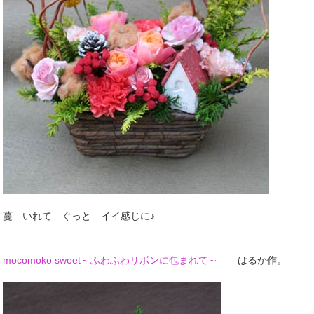
蔓 いれて ぐっと イイ感じに♪
mocomoko sweet～ふわふわリボンに包まれて～
はるか作。