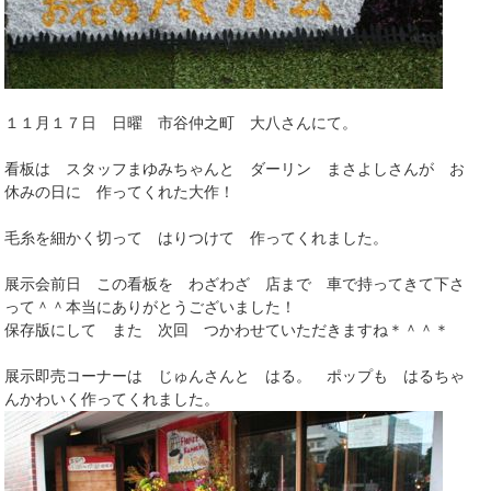
１１月１７日 日曜 市谷仲之町 大八さんにて。
看板は スタッフまゆみちゃんと ダーリン まさよしさんが お
休みの日に 作ってくれた大作！
毛糸を細かく切って はりつけて 作ってくれました。
展示会前日 この看板を わざわざ 店まで 車で持ってきて下さ
って＾＾本当にありがとうございました！
保存版にして また 次回 つかわせていただきますね＊＾＾＊
展示即売コーナーは じゅんさんと はる。 ポップも はるちゃ
んかわいく作ってくれました。