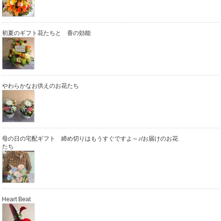
初夏のギフト花たちと 香の効能
やわらかなお供えのお花たち
母の日の宅配ギフト 締め切りはもうすぐですよ～♪/お届けのお花
たち
Heart Beat