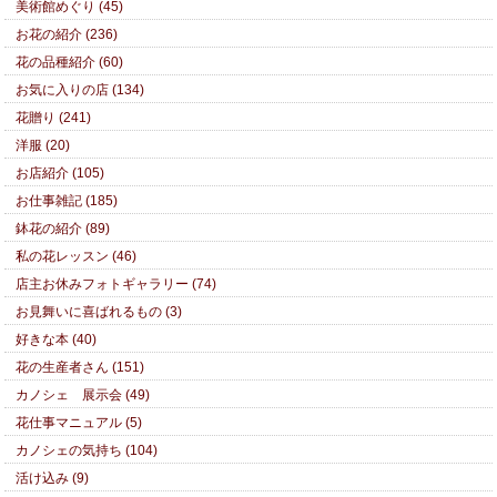
美術館めぐり (45)
お花の紹介 (236)
花の品種紹介 (60)
お気に入りの店 (134)
花贈り (241)
洋服 (20)
お店紹介 (105)
お仕事雑記 (185)
鉢花の紹介 (89)
私の花レッスン (46)
店主お休みフォトギャラリー (74)
お見舞いに喜ばれるもの (3)
好きな本 (40)
花の生産者さん (151)
カノシェ 展示会 (49)
花仕事マニュアル (5)
カノシェの気持ち (104)
活け込み (9)