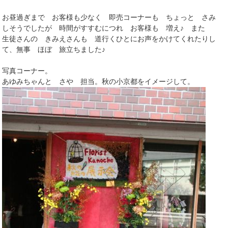
お昼過ぎまで お客様も少なく 即売コーナーも ちょっと さみ
しそうでしたが 時間がすすむにつれ お客様も 増え♪ また
生徒さんの きみえさんも 道行くひとにお声をかけてくれたりし
て、無事 ほぼ 旅立ちました♪
写真コーナー。
あゆみちゃんと さや 担当。秋の小京都をイメージして。