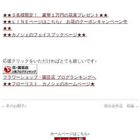
★★３名様限定！ 豪華１万円の花束プレゼント★★
.
★★ＬＩＮＥページはこちら♪ お花のクーポンキャンペーン中
★★
.
★★カノシェのフェイスブックページ★★
.
応援クリックをいただければとても嬉しいです↓
フラワーショップ・園芸店 ブログランキングへ
★★フローリスト カノシェのホームページ★
←
冬のお帽子♪
展示会作品 前編
→
ホームページはこちら♪