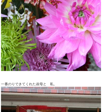
一番のりできてくれた叔母と 私。