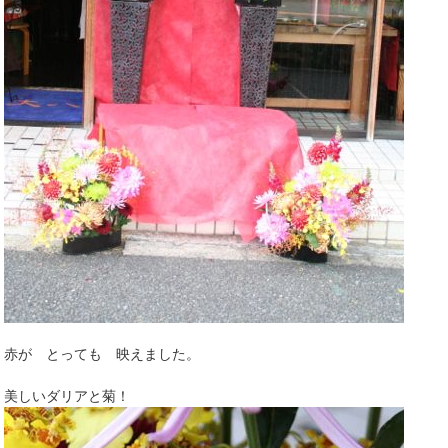
赤が とっても 映えました。
美しいダリアと菊！