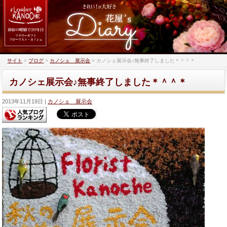
サイト
>
ブログ
>
カノシェ 展示会
>
カノシェ展示会♪無事終了しました＊＾＾＊
カノシェ展示会♪無事終了しました＊＾＾＊
2013年11月19日
カノシェ 展示会