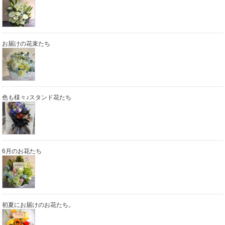
お届けの花束たち
色も様々♪スタンド花たち
6月のお花たち
初夏にお届けのお花たち。