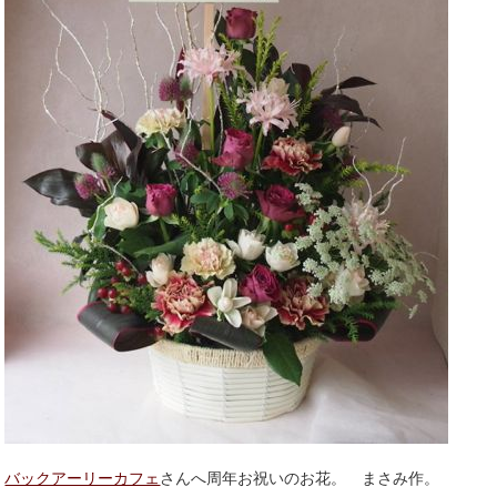
バックアーリーカフェ
さんへ周年お祝いのお花。 まさみ作。