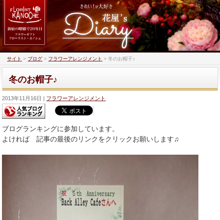
サイト
>
ブログ
>
フラワーアレンジメント
>
冬のお帽子♪
冬のお帽子♪
2013年11月16日
フラワーアレンジメント
ブログランキングに参加しています。
よければ 記事の最後のリンクをクリックお願いします♫