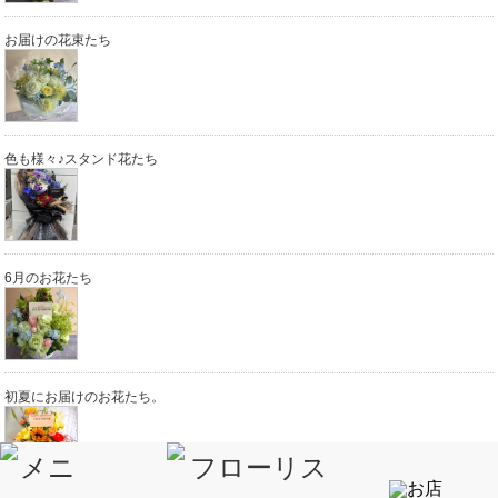
お届けの花束たち
色も様々♪スタンド花たち
6月のお花たち
初夏にお届けのお花たち。