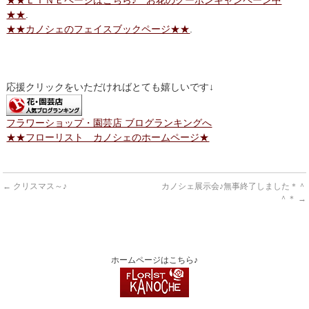
★★
.
★★カノシェのフェイスブックページ★★
.
応援クリックをいただければとても嬉しいです↓
フラワーショップ・園芸店 ブログランキングへ
★★フローリスト カノシェのホームページ★
←
クリスマス～♪
カノシェ展示会♪無事終了しました＊＾
＾＊
→
ホームページはこちら♪