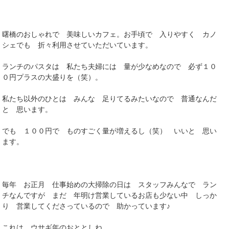
曙橋のおしゃれで 美味しいカフェ。お手頃で 入りやすく カノ
シェでも 折々利用させていただいています。
ランチのパスタは 私たち夫婦には 量が少なめなので 必ず１０
０円プラスの大盛りを（笑）。
私たち以外のひとは みんな 足りてるみたいなので 普通なんだ
と 思います。
でも １００円で ものすごく量が増えるし（笑） いいと 思い
ます。
毎年 お正月 仕事始めの大掃除の日は スタッフみんなで ラン
チなんですが まだ 年明け営業しているお店も少ない中 しっか
り 営業してくださっているので 助かっています♪
これは ウサギ年のおととしね。