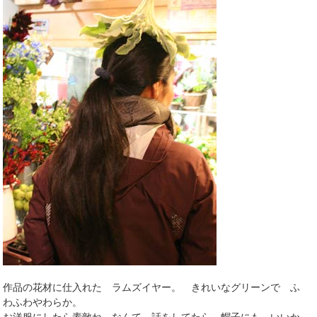
作品の花材に仕入れた ラムズイヤー。 きれいなグリーンで ふ
わふわやわらか。
お洋服にしたら素敵ね なんて 話をしてたら、帽子にも いいか