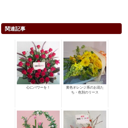
関連記事
心にパワーを！
黄色オレンジ系のお花た
ち・色別のリース