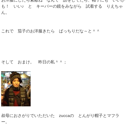
も！ いい♪ と キーパーの鏡をみながら 試着する りえちゃ
ん。
これで 茄子のお洋服きたら ばっちりだな～と＾＾
そして おまけ。 昨日の私＾＾；
叔母におさがりでいただいた zuccaの とんがり帽子とマフラ
ー。