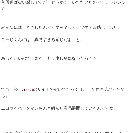
普段選ばない感じですが せっかく いただいたので チャレンジ
☆
みんなには どうしたんですか～？って ウケテル感じでした。
こーじくんには 真冬すぎる感じだよ と。
あったかいので また もう少し冬になったら＾＾
でも 今
zucca
のサイトのぞいてびっくり。 全面お花だったか
ら。
ニコライバーグマンさんと組んだ商品展開しているんですね。
彼のお花が ワンピースや バッグ ストールなどのデザインと