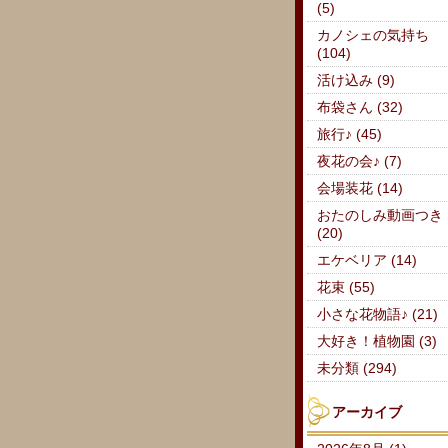
(5)
カノシェの気持ち
(104)
活け込み (9)
布袋さん (32)
旅行♪ (45)
夜花の会♪ (7)
会場装花 (14)
おたのしみ動画つき
(20)
エケベリア (14)
花束 (55)
小さな花物語♪ (21)
大好き！植物園 (3)
未分類 (294)
アーカイブ