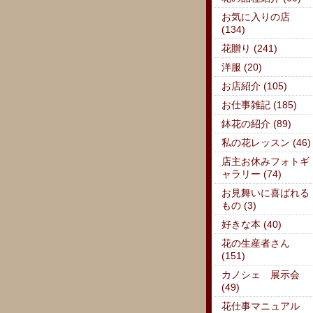
お気に入りの店
(134)
花贈り (241)
洋服 (20)
お店紹介 (105)
お仕事雑記 (185)
鉢花の紹介 (89)
私の花レッスン (46)
店主お休みフォトギ
ャラリー (74)
お見舞いに喜ばれる
もの (3)
好きな本 (40)
花の生産者さん
(151)
カノシェ 展示会
(49)
花仕事マニュアル