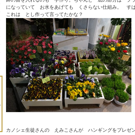
になっていて お水をあげても くさらない仕組み。 す
これは とし作って言ってたかな？
カノシェ生徒さんの えみこさんが ハンギングをプレゼ