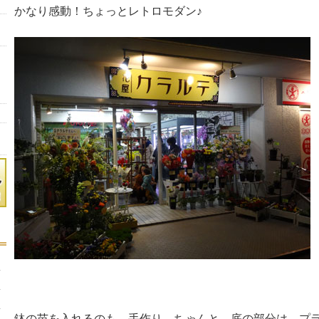
かなり感動！ちょっとレトロモダン♪
鉢の苗を入れるのも 手作り。ちゃんと 底の部分は プ