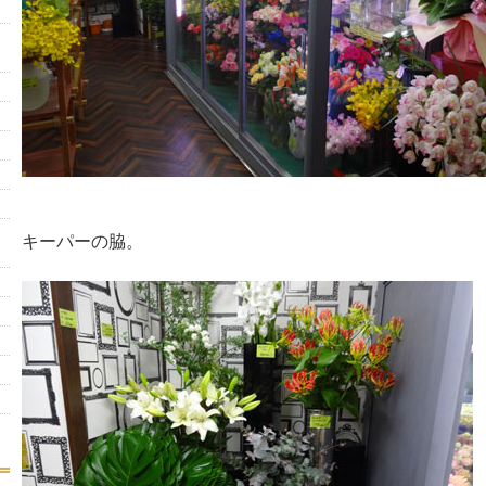
キーパーの脇。