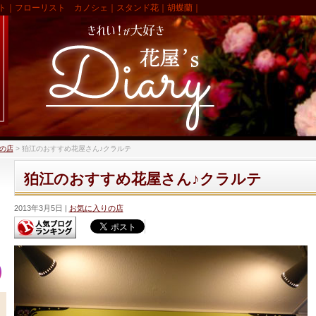
ト｜フローリスト カノシェ｜スタンド花｜胡蝶蘭｜
の店
>
狛江のおすすめ花屋さん♪クラルテ
狛江のおすすめ花屋さん♪クラルテ
2013年3月5日
お気に入りの店