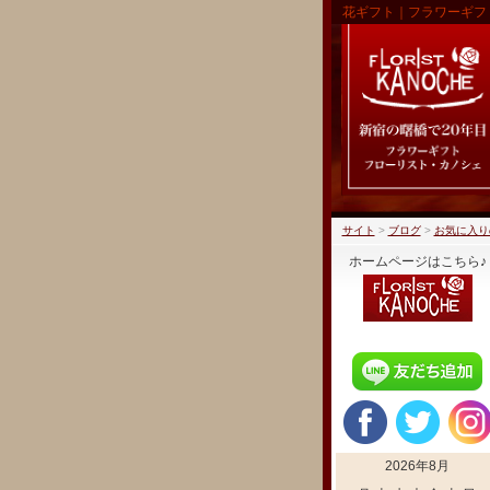
花ギフト｜フラワーギフ
サイト
>
ブログ
>
お気に入り
ホームページはこちら♪
2026年8月