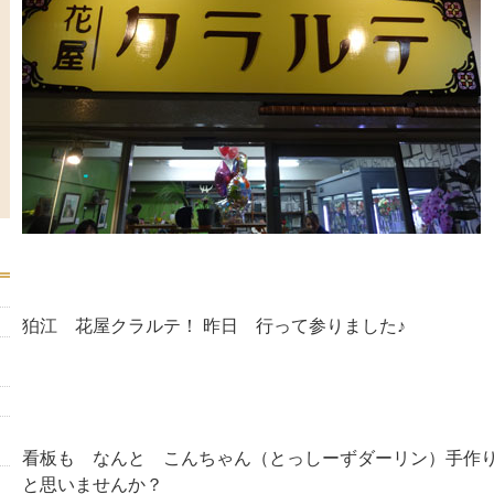
狛江 花屋クラルテ！ 昨日 行って参りました♪
看板も なんと こんちゃん（とっしーずダーリン）手作
と思いませんか？