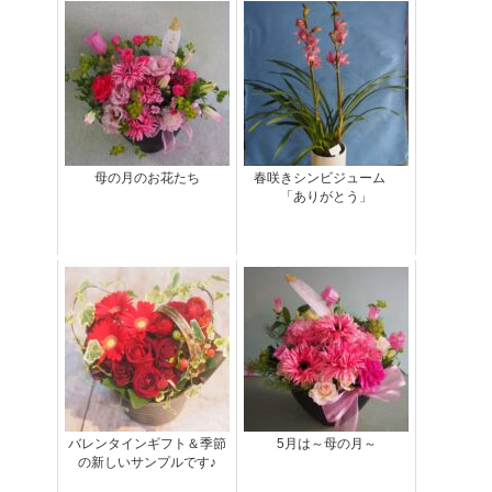
母の月のお花たち
春咲きシンビジューム
「ありがとう」
バレンタインギフト＆季節
5月は～母の月～
の新しいサンプルです♪