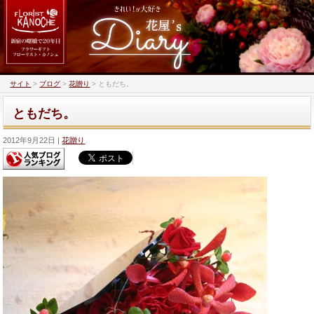
サイト
>
ブログ
>
花贈り
>
ともだち。
ともだち。
2012年9月22日
花贈り