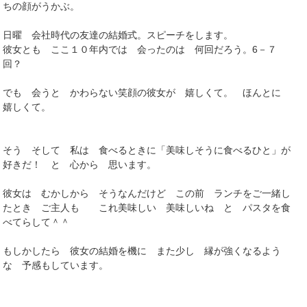
ちの顔がうかぶ。
日曜 会社時代の友達の結婚式。スピーチをします。
彼女とも ここ１０年内では 会ったのは 何回だろう。6－７
回？
でも 会うと かわらない笑顔の彼女が 嬉しくて。 ほんとに
嬉しくて。
そう そして 私は 食べるときに「美味しそうに食べるひと」が
好きだ！ と 心から 思います。
彼女は むかしから そうなんだけど この前 ランチをご一緒し
たとき ご主人も これ美味しい 美味しいね と パスタを食
べてらして＾＾
もしかしたら 彼女の結婚を機に また少し 縁が強くなるよう
な 予感もしています。