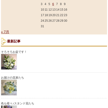
3
4
5
6
7
8
9
10
11
12
13
14
15
16
17
18
19
20
21
22
23
24
25
26
27
28
29
30
31
« 7月
最新記事
そろそろお盆です！
お届けの花束たち
色も様々♪スタンド花たち