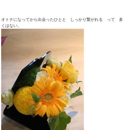
オトナになってから出会ったひとと しっかり繋がれる って 多
くはない。