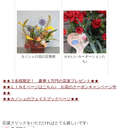
カノシェの花の定期便
かわいいカーネーションた
ち♪
★★３名様限定！ 豪華１万円の花束プレゼント★★
.
★★ＬＩＮＥページはこちら♪ お花のクーポンキャンペーン中
★★
.
★★カノシェのフェイスブックページ★★
.
応援クリックをいただければとても嬉しいです↓