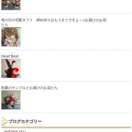
母の日の宅配ギフト 締め切りはもうすぐですよ～♪/お届けのお花
たち
Heart Beat
初夏のサンプルとお届けのお花たち
ブログカテゴリー
自己紹介 (11)