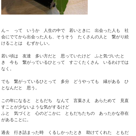
ん～ って いうか 人生の中で 若いときに 出会った人も 社
会にでてから出会った人も、そうそう たくさんの人と 繋がり続
けることは むずかしい。
若い頃は 友達 多い方だと 思っていたけど ふと気づいたと
き 今も 繋がっているひとって すごくたくさん いるわけでは
なく。
でも 繋がっているひとって 多分 どうやっても 縁がある ひ
となんだと 思う。
この年になると ともだち なんて 言葉さえ あらためて 見直
すことが少ないような気がするけど
ふと 気づくと 心のどこかに ともだちたちの あったかな存在
があることに。
過去 行き詰まった時 くるしかったとき 助けてくれた ともだ