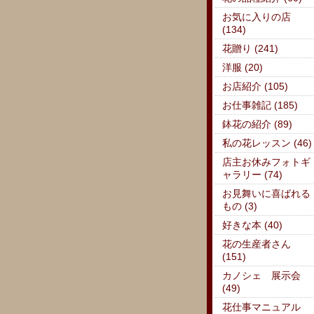
お気に入りの店
(134)
花贈り (241)
洋服 (20)
お店紹介 (105)
お仕事雑記 (185)
鉢花の紹介 (89)
私の花レッスン (46)
店主お休みフォトギ
ャラリー (74)
お見舞いに喜ばれる
もの (3)
好きな本 (40)
花の生産者さん
(151)
カノシェ 展示会
(49)
花仕事マニュアル