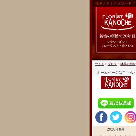
花ギフト｜フラワーギフ
サイト
>
ブログ
>
鉢花の紹介
ホームページはこちら♪
2026年8月