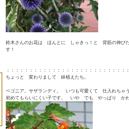
鈴木さんのお花は ほんとに しゃきっ！と 背筋の伸び
す！
：：：：：：：：：：：：：：：：：：：：：：：：：：
ちょっと 変わりまして 鉢植えたち。
ベゴニア。サザランディ。 いつも可愛くて 仕入れちゃ
初めてもらいにくい子です。 いや でも やっぱり か