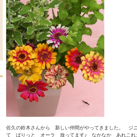
佐久の鈴木さんから 新しい仲間がやってきました。 ジ
て ばりっと オーラ 放ってます♪ なかなか あれこ