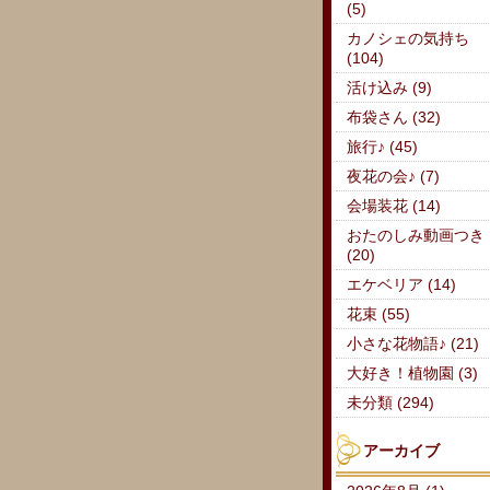
(5)
カノシェの気持ち
(104)
活け込み (9)
布袋さん (32)
旅行♪ (45)
夜花の会♪ (7)
会場装花 (14)
おたのしみ動画つき
(20)
エケベリア (14)
花束 (55)
小さな花物語♪ (21)
大好き！植物園 (3)
未分類 (294)
アーカイブ