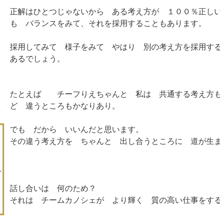
正解はひとつじゃないから ある考え方が １００％正し
も バランスをみて、それを採用することもあります。
採用してみて 様子をみて やはり 別の考え方を採用す
あるでしょう。
たとえば チーフりえちゃんと 私は 共通する考え方
ど 違うところもかなりあり。
でも だから いいんだと思います。
その違う考え方を ちゃんと 出し合うところに 道が生
話し合いは 何のため？
それは チームカノシェが より輝く 質の高い仕事をす