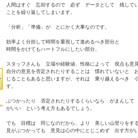
人間はすぐ 忘却するので 必ず データとして 残して
ことを繰り返してしまいます。
「分析」「準備」が とにかく大事なのです。
効率よく分担して時間を重視して進めるべき部分と
時間をかけてもハートフルにしたい部分。
スタッフさんも 立場や経験値、性格によって 視点も意
自分の意見を否定されたりすることは 慣れていないと 
じることもあると思いますが、それは 乗り越えるべき 
す。
ぶつかったり 否定されたりするくらいなら がまんして
がいい という考え方もあるでしょう。
でも 目標は 同じなのだから、より 美しい山登りをす
見がぶつかっても 意見は心の中にとじこめず 出す方が