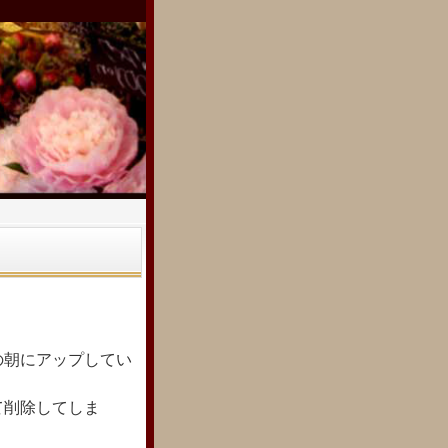
の朝にアップしてい
て削除してしま