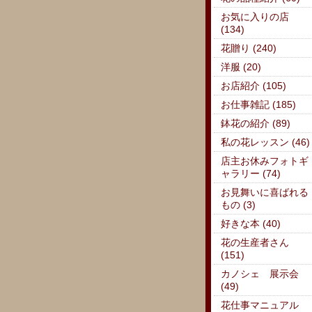
お気に入りの店
(134)
花贈り (240)
洋服 (20)
お店紹介 (105)
お仕事雑記 (185)
鉢花の紹介 (89)
私の花レッスン (46)
店主お休みフォトギ
ャラリー (74)
お見舞いに喜ばれる
もの (3)
好きな本 (40)
花の生産者さん
(151)
カノシェ 展示会
(49)
花仕事マニュアル