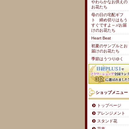
やわらかなお供えの
お花たち
母の日の宅配ギフ
ト 締め切りはもう
すぐですよ～♪/お届
けのお花たち
Heart Beat
初夏のサンプルとお
届けのお花たち
季節はうつりゆく
ショップメニュー
トップページ
アレンジメント
スタンド花
花束