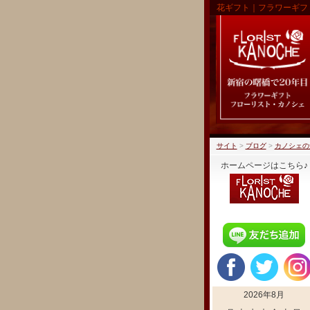
花ギフト｜フラワーギフ
サイト
>
ブログ
>
カノシェの
ホームページはこちら♪
2026年8月