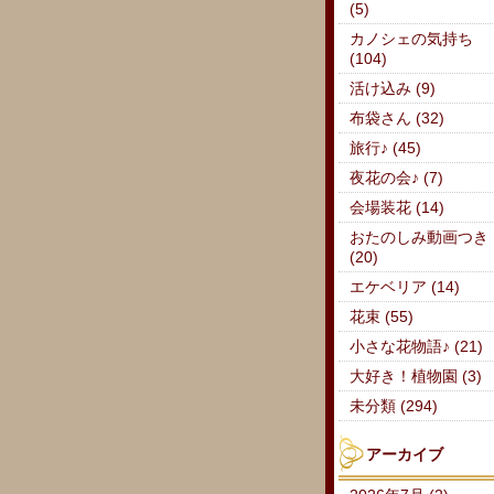
(5)
カノシェの気持ち
(104)
活け込み (9)
布袋さん (32)
旅行♪ (45)
夜花の会♪ (7)
会場装花 (14)
おたのしみ動画つき
(20)
エケベリア (14)
花束 (55)
小さな花物語♪ (21)
大好き！植物園 (3)
未分類 (294)
アーカイブ