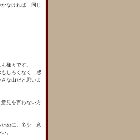
いかなければ 同じ
見も様々です。
おもしろくなく 感
小さな山だと思いま
 意見を言わない方
るために、多少 意
いい。